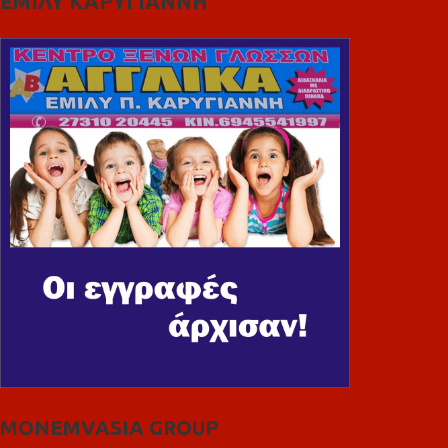
ΕΜΙΛΥ ΚΑΡΥΓΙΑΝΝΗ
MONEMVASIA GROUP