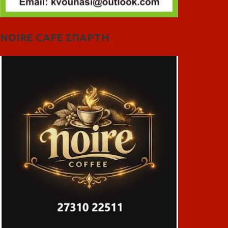
NOIRE CAFE ΣΠΑΡΤΗ