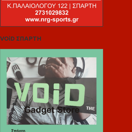
VOiD ΣΠΑΡΤΗ