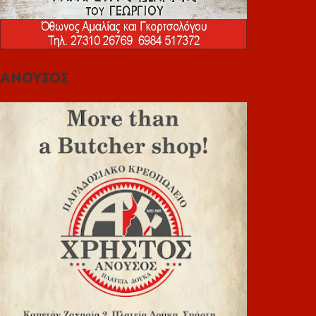
ΑΝΟΥΣΟΣ