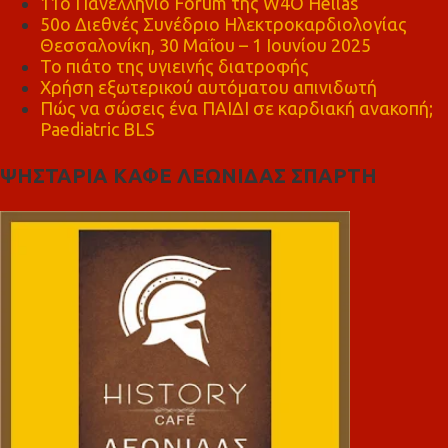
11ο Πανελλήνιο Forum της W4O Hellas
50ο Διεθνές Συνέδριο Ηλεκτροκαρδιολογίας
Θεσσαλονίκη, 30 Μαΐου – 1 Ιουνίου 2025
Το πιάτο της υγιεινής διατροφής
Χρήση εξωτερικού αυτόματου απινιδωτή
Πώς να σώσεις ένα ΠΑΙΔΙ σε καρδιακή ανακοπή;
Paediatric BLS
ΨΗΣΤΑΡΙΑ ΚΑΦΕ ΛΕΩΝΙΔΑΣ ΣΠΑΡΤΗ