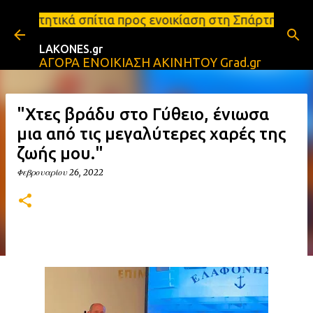
Μετάβαση στο κύριο περιεχόμενο
α προς ενοικίαση στη Σπάρτη Ενοικιάσεις διαμερισμ
LAKONES.gr
ΑΓΟΡΑ ΕΝΟΙΚΙΑΣΗ ΑΚΙΝΗΤΟΥ Grad.gr
"Χτες βράδυ στο Γύθειο, ένιωσα
μια από τις μεγαλύτερες χαρές της
ζωής μου."
Φεβρουαρίου 26, 2022