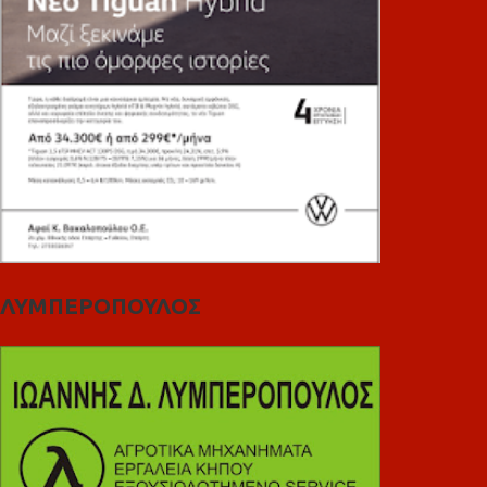
ΛΥΜΠΕΡΟΠΟΥΛΟΣ