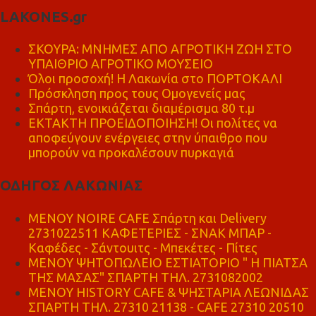
LAKONES.gr
ΣΚΟΥΡΑ: ΜΝΗΜΕΣ ΑΠΟ ΑΓΡΟΤΙΚΗ ΖΩΗ ΣΤΟ
ΥΠΑΙΘΡΙΟ ΑΓΡΟΤΙΚΟ ΜΟΥΣΕΙΟ
Όλοι προσοχή! Η Λακωνία στο ΠΟΡΤΟΚΑΛΙ
Πρόσκληση προς τους Ομογενείς μας
Σπάρτη, ενοικιάζεται διαμέρισμα 80 τ.μ
ΕΚΤΑΚΤΗ ΠΡΟΕΙΔΟΠΟΙΗΣΗ! Οι πολίτες να
αποφεύγουν ενέργειες στην ύπαιθρο που
μπορούν να προκαλέσουν πυρκαγιά
ΟΔΗΓΟΣ ΛΑΚΩΝΙΑΣ
MENOY NOIRE CAFE Σπάρτη και Delivery
2731022511 ΚΑΦΕΤΕΡΙΕΣ - ΣΝΑΚ ΜΠΑΡ -
Καφέδες - Σάντουιτς - Μπεκέτες - Πίτες
ΜΕΝΟΥ ΨΗΤΟΠΩΛΕΙΟ ΕΣΤΙΑΤΟΡΙΟ " Η ΠΙΑΤΣΑ
ΤΗΣ ΜΑΣΑΣ" ΣΠΑΡΤΗ ΤΗΛ. 2731082002
ΜΕΝΟΥ HISTORY CAFE & ΨΗΣΤΑΡΙΑ ΛΕΩΝΙΔΑΣ
ΣΠΑΡΤΗ ΤΗΛ. 27310 21138 - CAFE 27310 20510