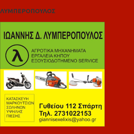
ΛΥΜΠΕΡΟΠΟΥΛΟΣ