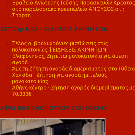
Βραβείο Ανώτερης Γεύσης Παρασκευών Κρέατος
στο παραδοσιακό κρεοπωλείο ΑΝΟΥΣΟΣ στη
Σπάρτη
RETV.gr ΝΕΑ - ΕΙΔΗΣΕΙΣ ΑΚΙΝΗΤΩΝ
Τέλος οι βραχυχρόνιες μισθώσεις στις
πολυκατοικίες; | ΕΙΔΗΣΕΙΣ ΑΚΙΝΗΤΩΝ
Ελαφόνησος, Ζητείται μονοκατοικία για άμεση
αγορά
Άμεση Ζήτηση αγοράς διαμέρισματος στο Γύθειο
Χαλκίδα - Ζήτηση για αγορά ημιτελούς
μονοκατοικίας
Αθήνα κέντρο - Ζήτηση αγοράς διαμερίσματος με
70.000€
ΑΦΑΙ ΒΑΚΑΛΟΠΟΥΛΟΥ 2731026347