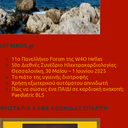
IATRIKOS.gr
11ο Πανελλήνιο Forum της W4O Hellas
50ο Διεθνές Συνέδριο Ηλεκτροκαρδιολογίας
Θεσσαλονίκη, 30 Μαΐου – 1 Ιουνίου 2025
Το πιάτο της υγιεινής διατροφής
Χρήση εξωτερικού αυτόματου απινιδωτή
Πώς να σώσεις ένα ΠΑΙΔΙ σε καρδιακή ανακοπή;
Paediatric BLS
ΨΗΣΤΑΡΙΑ ΚΑΦΕ ΛΕΩΝΙΔΑΣ ΣΠΑΡΤΗ