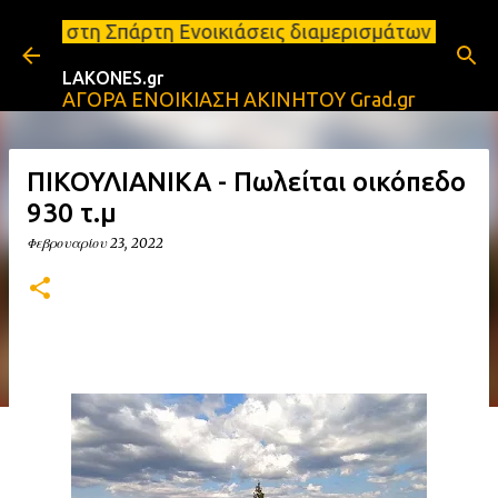
Μετάβαση στο κύριο περιεχόμενο
τη Ενοικιάσεις διαμερισμάτων Σπάρτη και Λακωνία Σπ
LAKONES.gr
ΑΓΟΡΑ ΕΝΟΙΚΙΑΣΗ ΑΚΙΝΗΤΟΥ Grad.gr
ΠΙΚΟΥΛΙΑΝΙΚΑ - Πωλείται οικόπεδο
930 τ.μ
Φεβρουαρίου 23, 2022