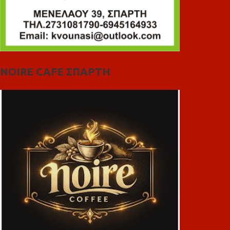
NOIRE CAFE ΣΠΑΡΤΗ