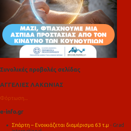
Συνολικές προβολές σελίδας
ΑΓΓΕΛΙΕΣ ΛΑΚΩΝΙΑΣ
Φόρτωση...
e-info.gr
Σπάρτη – Ενοικιάζεται διαμέρισμα 63 τ.μ
- Grad