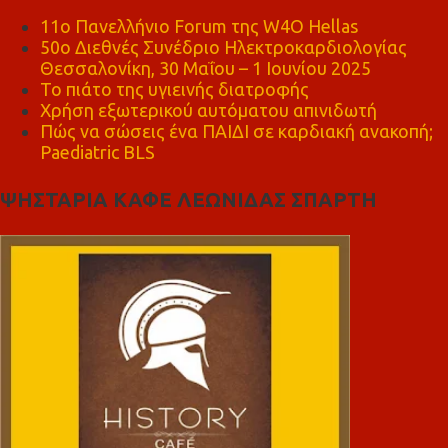
11ο Πανελλήνιο Forum της W4O Hellas
50ο Διεθνές Συνέδριο Ηλεκτροκαρδιολογίας
Θεσσαλονίκη, 30 Μαΐου – 1 Ιουνίου 2025
Το πιάτο της υγιεινής διατροφής
Χρήση εξωτερικού αυτόματου απινιδωτή
Πώς να σώσεις ένα ΠΑΙΔΙ σε καρδιακή ανακοπή;
Paediatric BLS
ΨΗΣΤΑΡΙΑ ΚΑΦΕ ΛΕΩΝΙΔΑΣ ΣΠΑΡΤΗ