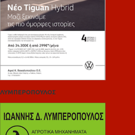
ΛΥΜΠΕΡΟΠΟΥΛΟΣ