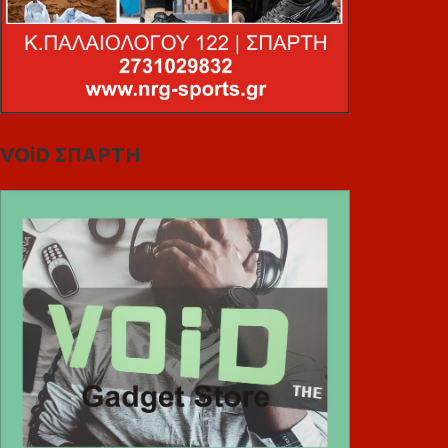
VOiD ΣΠΑΡΤΗ