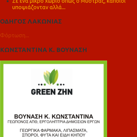
Σε ένα μικρό χωριό όπως ο Μυστράς, κάποιοι
υποψιάζονταν αλλά...
ΟΔΗΓΟΣ ΛΑΚΩΝΙΑΣ
Φόρτωση...
ΚΩΝΣΤΑΝΤΙΝΑ Κ. ΒΟΥΝΑΣΗ