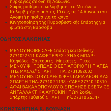
πυρκαγιάς σε όλη τη Λακωνία
Χωρίς μαθήματα κολύμβησης το Ματάλειο
Κολυμβητήριο από τις 10 έως τις 14 Αυγούστου –
Ανοικτή η πισίνα για το κοινό
Κινητοποίηση της Πυροσβεστικής Σπάρτης για
φωτιά στη Βαρσοβα
ΟΔΗΓΟΣ ΛΑΚΩΝΙΑΣ
MENOY NOIRE CAFE Σπάρτη και Delivery
2731022511 ΚΑΦΕΤΕΡΙΕΣ - ΣΝΑΚ ΜΠΑΡ -
Καφέδες - Σάντουιτς - Μπεκέτες - Πίτες
ΜΕΝΟΥ ΨΗΤΟΠΩΛΕΙΟ ΕΣΤΙΑΤΟΡΙΟ " Η ΠΙΑΤΣΑ
ΤΗΣ ΜΑΣΑΣ" ΣΠΑΡΤΗ ΤΗΛ. 2731082002
ΜΕΝΟΥ HISTORY CAFE & ΨΗΣΤΑΡΙΑ ΛΕΩΝΙΔΑΣ
ΣΠΑΡΤΗ ΤΗΛ. 27310 21138 - CAFE 27310 20510
ΑΦΑΙ ΒΑΚΑΛΟΠΟΥΛΟΥ Ο.Ε ΠΩΛΗΣΕΙΣ SERVICE
ΑΝΤΑΛΛΑΚΤΙΚΑ ΑΥΤΟΚΙΝΗΤΩΝ 2οχλμ.
Σπάρτης Γυθειού ΣΠΑΡΤΗ Τηλ. 27310 26347
ΚΩΝΣΤΑΝΤΙΝΑ Κ. ΒΟΥΝΑΣΗ