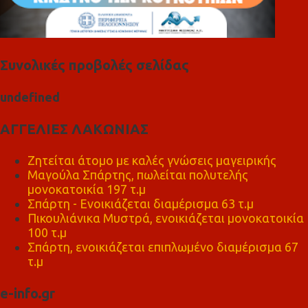
Συνολικές προβολές σελίδας
u
n
d
e
f
n
e
d
ΑΓΓΕΛΙΕΣ ΛΑΚΩΝΙΑΣ
Ζητείται άτομο με καλές γνώσεις μαγειρικής
Μαγούλα Σπάρτης, πωλείται πολυτελής
μονοκατοικία 197 τ.μ
Σπάρτη - Ενοικιάζεται διαμέρισμα 63 τ.μ
Πικουλιάνικα Μυστρά, ενοικιάζεται μονοκατοικία
100 τ.μ
Σπάρτη, ενοικιάζεται επιπλωμένο διαμέρισμα 67
τ.μ
e-info.gr