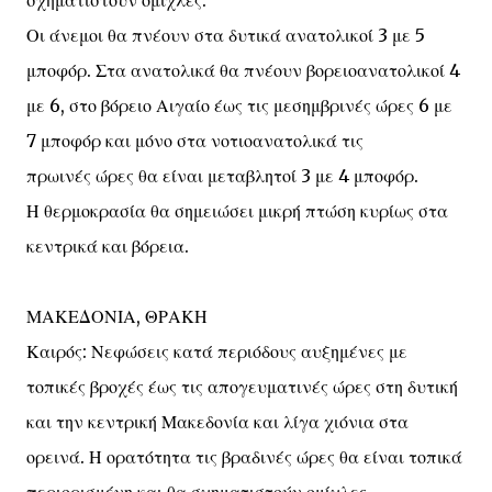
σχηματιστούν ομίχλες.
Οι άνεμοι θα πνέουν στα δυτικά ανατολικοί 3 με 5
μποφόρ. Στα ανατολικά θα πνέουν βορειοανατολικοί 4
με 6, στο βόρειο Αιγαίο έως τις μεσημβρινές ώρες 6 με
7 μποφόρ και μόνο στα νοτιοανατολικά τις
πρωινές ώρες θα είναι μεταβλητοί 3 με 4 μποφόρ.
Η θερμοκρασία θα σημειώσει μικρή πτώση κυρίως στα
κεντρικά και βόρεια.
ΜΑΚΕΔΟΝΙΑ, ΘΡΑΚΗ
Καιρός: Νεφώσεις κατά περιόδους αυξημένες με
τοπικές βροχές έως τις απογευματινές ώρες στη δυτική
και την κεντρική Μακεδονία και λίγα χιόνια στα
ορεινά. Η ορατότητα τις βραδινές ώρες θα είναι τοπικά