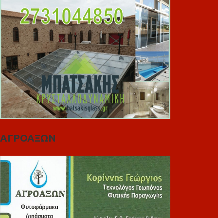
ΑΓΡΟΑΞΩΝ