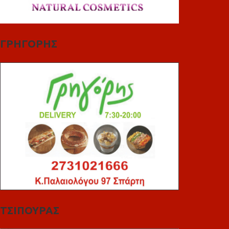
ΓΡΗΓΟΡΗΣ
ΤΣΙΠΟΥΡΑΣ