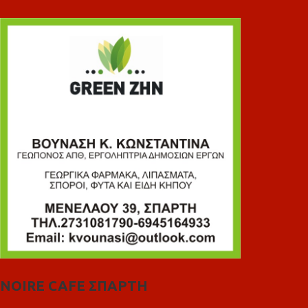
NOIRE CAFE ΣΠΑΡΤΗ