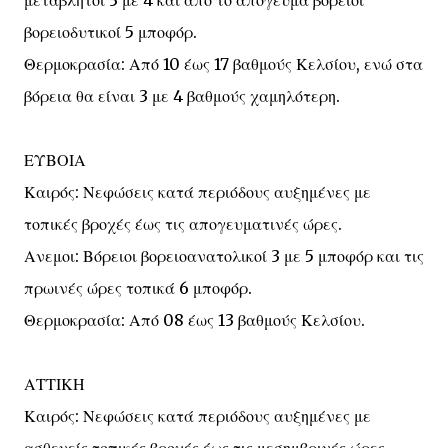
μεταβλητοί 3 με 4 και από το απόγευμα βόρειοι
βορειοδυτικοί 5 μποφόρ.
Θερμοκρασία: Από 10 έως 17 βαθμούς Κελσίου, ενώ στα
βόρεια θα είναι 3 με 4 βαθμούς χαμηλότερη.
ΕΥΒΟΙΑ
Καιρός: Νεφώσεις κατά περιόδους αυξημένες με
τοπικές βροχές έως τις απογευματινές ώρες.
Ανεμοι: Βόρειοι βορειοανατολικοί 3 με 5 μποφόρ και τις
πρωινές ώρες τοπικά 6 μποφόρ.
Θερμοκρασία: Από 08 έως 13 βαθμούς Κελσίου.
ΑΤΤΙΚΗ
Καιρός: Νεφώσεις κατά περιόδους αυξημένες με