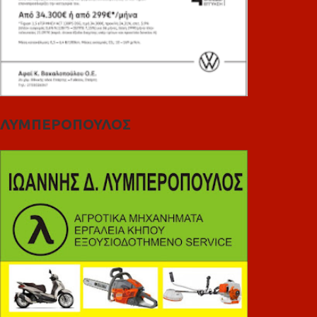
ΛΥΜΠΕΡΟΠΟΥΛΟΣ