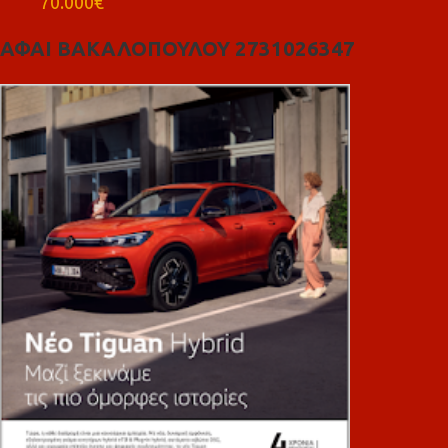
70.000€
ΑΦΑΙ ΒΑΚΑΛΟΠΟΥΛΟΥ 2731026347