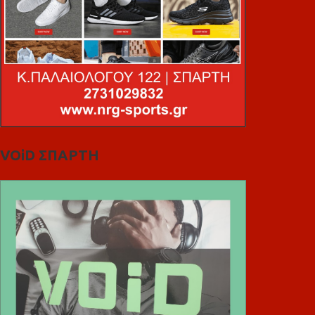
VOiD ΣΠΑΡΤΗ