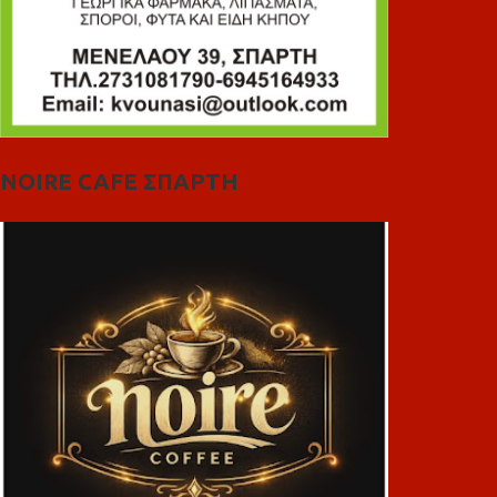
NOIRE CAFE ΣΠΑΡΤΗ