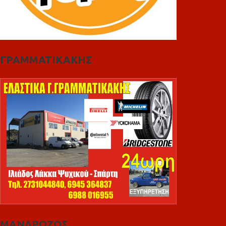
ΓΡΑΜΜΑΤΙΚΑΚΗΣ
ΜΑΝΔΡΩΖΟΣ