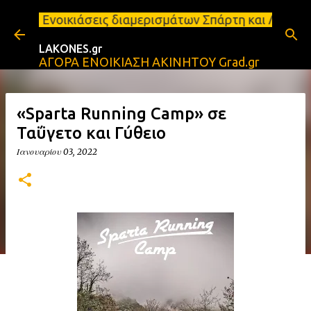
Μετάβαση στο κύριο περιεχόμενο
εις διαμερισμάτων Σπάρτη και Λακωνία Σπάρτη - Ενο
LAKONES.gr
ΑΓΟΡΑ ΕΝΟΙΚΙΑΣΗ ΑΚΙΝΗΤΟΥ Grad.gr
«Sparta Running Camp» σε
Ταΰγετο και Γύθειο
Ιανουαρίου 03, 2022