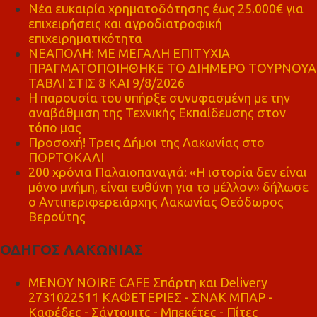
Νέα ευκαιρία χρηματοδότησης έως 25.000€ για
επιχειρήσεις και αγροδιατροφική
επιχειρηματικότητα
ΝΕΑΠΟΛΗ: ΜΕ ΜΕΓΑΛΗ ΕΠΙΤΥΧΙΑ
ΠΡΑΓΜΑΤΟΠΟΙΗΘΗΚΕ ΤΟ ΔΙΗΜΕΡΟ ΤΟΥΡΝΟΥΑ
ΤΑΒΛΙ ΣΤΙΣ 8 ΚΑΙ 9/8/2026
Η παρουσία του υπήρξε συνυφασμένη με την
αναβάθμιση της Τεχνικής Εκπαίδευσης στον
τόπο μας
Προσοχή! Τρεις Δήμοι της Λακωνίας στο
ΠΟΡΤΟΚΑΛΙ
200 χρόνια Παλαιοπαναγιά: «Η ιστορία δεν είναι
μόνο μνήμη, είναι ευθύνη για το μέλλον» δήλωσε
ο Αντιπεριφερειάρχης Λακωνίας Θεόδωρος
Βερούτης
ΟΔΗΓΟΣ ΛΑΚΩΝΙΑΣ
MENOY NOIRE CAFE Σπάρτη και Delivery
2731022511 ΚΑΦΕΤΕΡΙΕΣ - ΣΝΑΚ ΜΠΑΡ -
Καφέδες - Σάντουιτς - Μπεκέτες - Πίτες