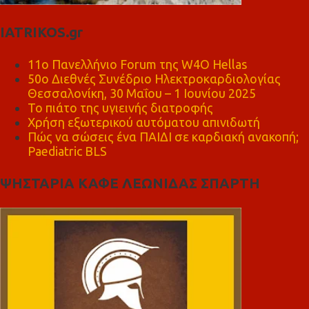
IATRIKOS.gr
11ο Πανελλήνιο Forum της W4O Hellas
50ο Διεθνές Συνέδριο Ηλεκτροκαρδιολογίας
Θεσσαλονίκη, 30 Μαΐου – 1 Ιουνίου 2025
Το πιάτο της υγιεινής διατροφής
Χρήση εξωτερικού αυτόματου απινιδωτή
Πώς να σώσεις ένα ΠΑΙΔΙ σε καρδιακή ανακοπή;
Paediatric BLS
ΨΗΣΤΑΡΙΑ ΚΑΦΕ ΛΕΩΝΙΔΑΣ ΣΠΑΡΤΗ