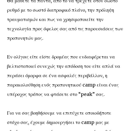
Θα μάθετε τα πάντα, από το να τρέχετε στον σωστό
ρυθμό με το σωστό διατροφικό πλάνο, την πρόληψη
τραυματισμών και πως να χρησιμοποιείτε την
τεχνολογία προς όφελος σας από τις παρουσιάσεις των
προπονητών μας.
Εν ολίγοις είτε είστε δρομέας που ενδιαφέρεται να
βελτιστοποιεί συνεχώς την απόδοση του είτε απλά να
περάσει όμορφα σε ένα ασφαλές περιβάλλον, η
παρακολούθηση ενός προπονητικού camp είναι ένας
υπέροχος τρόπος να φτάσετε στο “peak” σας.
Για να σας βοηθήσουμε να επιτύχετε οποιοδήποτε
στόχο σας, έχουμε δημιουργήσει το camp μας με