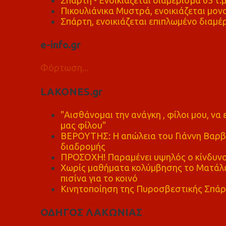
Πικουλιάνικα Μυστρά, ενοικιάζεται μονο
Σπάρτη, ενοικιάζεται επιπλωμένο διαμέρ
e-info.gr
Φόρτωση...
LAKONES.gr
"Αισθάνομαι την ανάγκη , φίλοι μου, ν
μας φίλου"
ΒΕΡΟΥΤΗΣ: Η απώλεια του Γιάννη Βαρβι
διαδρομής
ΠΡΟΣΟΧΗ! Παραμένει υψηλός ο κίνδυνο
Χωρίς μαθήματα κολύμβησης το Ματάλει
πισίνα για το κοινό
Κινητοποίηση της Πυροσβεστικής Σπάρ
ΟΔΗΓΟΣ ΛΑΚΩΝΙΑΣ