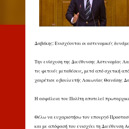
Δαβάκης: Ενισχύονται οι αστυνομικές δυνάμε
Την ενίσχυση της Διεύθυνσης Αστυνομίας Λακ
τις φετινές μεταθέσεις, μετά από σχετική α
χαιρέτισε ο βουλευτής Λακωνίας Θανάσης Δα
Η ασφάλεια του Πολίτη αποτελεί πρωταρχικό
Θέλω να ευχαριστήσω τον υπουργό Προστασία
και με απόφασή του ενισχύει τη Διεύθυνση 