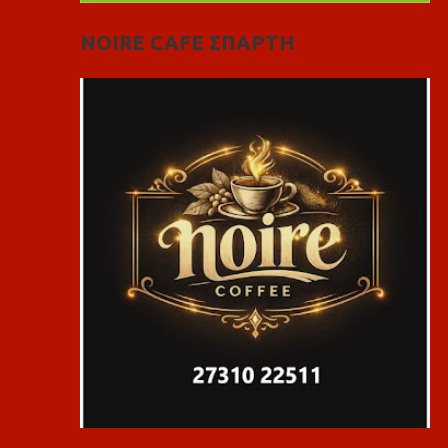
NOIRE CAFE ΣΠΑΡΤΗ