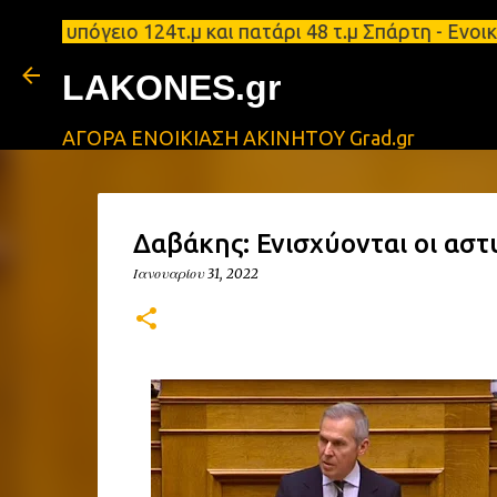
 υπόγειο 124τ.μ και πατάρι 48 τ.μ Σπάρτη - Ενοικι
LAKONES.gr
ΑΓΟΡΑ ΕΝΟΙΚΙΑΣΗ ΑΚΙΝΗΤΟΥ Grad.gr
Δαβάκης: Ενισχύονται οι αστ
Ιανουαρίου 31, 2022