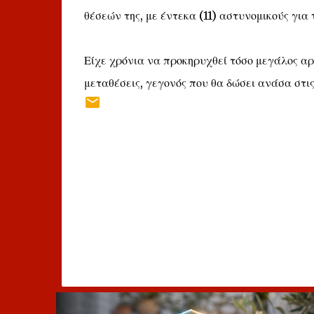
θέσεών της, με έντεκα (11) αστυνομικούς για 
Είχε χρόνια να προκηρυχθεί τόσο μεγάλος αρ
μεταθέσεις, γεγονός που θα δώσει ανάσα στι
Σ
χ
ό
λ
ι