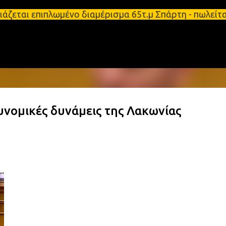
Μετάβαση στο κύριο περιεχόμενο
άζεται επιπλωμένο διαμέρισμα 65τ.μ Σπάρτη - πωλεί
υνομικές δυνάμεις της Λακωνίας