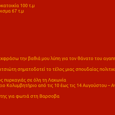
κατοικία 100 τ.μ
ισμα 67 τ.μ
α εκφράσω την βαθιά μου λύπη για τον θάνατο του αγα
τσιώτη σηματοδοτεί το τέλος μιας σπουδαίας πολιτικ
ς πυρκαγιάς σε όλη τη Λακωνία
ο Κολυμβητήριο από τις 10 έως τις 14 Αυγούστου – Α
της για φωτιά στη Βαρσοβα