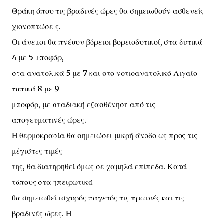
Θράκη όπου τις βραδινές ώρες θα σημειωθούν ασθενείς
χιονοπτώσεις.
Οι άνεμοι θα πνέουν βόρειοι βορειοδυτικοί, στα δυτικά
4 με 5 μποφόρ,
στα ανατολικά 5 με 7 και στο νοτιοανατολικό Αιγαίο
τοπικά 8 με 9
μποφόρ, με σταδιακή εξασθένηση από τις
απογευματινές ώρες.
Η θερμοκρασία θα σημειώσει μικρή άνοδο ως προς τις
μέγιστες τιμές
της, θα διατηρηθεί όμως σε χαμηλά επίπεδα. Κατά
τόπους στα ηπειρωτικά
θα σημειωθεί ισχυρός παγετός τις πρωινές και τις
βραδινές ώρες. Η