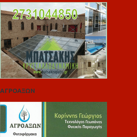
ΑΓΡΟΑΞΩΝ