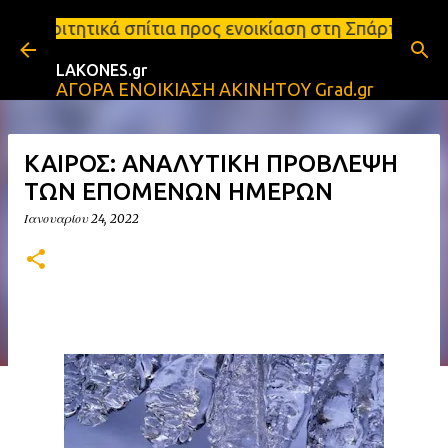
Μετάβαση στο κύριο περιεχόμενο
σπίτια προς ενοικίαση στη Σπάρτη Ενοικιάσεις διαμε
LAKONES.gr
ΑΓΟΡΑ ΕΝΟΙΚΙΑΣΗ ΑΚΙΝΗΤΟΥ Grad.gr
ΚΑΙΡΟΣ: ΑΝΑΛΥΤΙΚΗ ΠΡΟΒΛΕΨΗ
ΤΩΝ ΕΠΟΜΕΝΩΝ ΗΜΕΡΩΝ
Ιανουαρίου 24, 2022