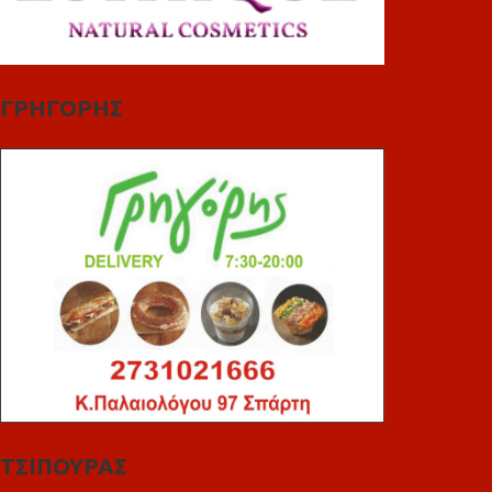
ΓΡΗΓΟΡΗΣ
ΤΣΙΠΟΥΡΑΣ