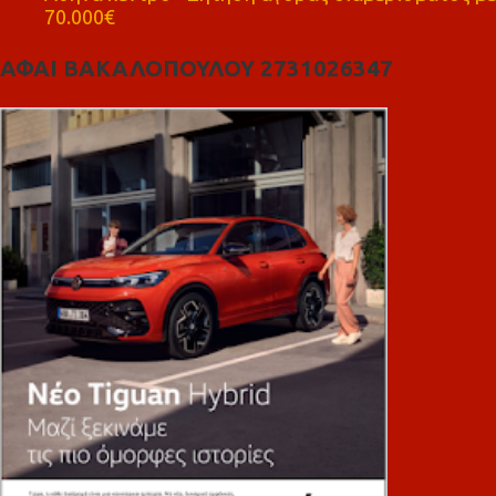
70.000€
ΑΦΑΙ ΒΑΚΑΛΟΠΟΥΛΟΥ 2731026347