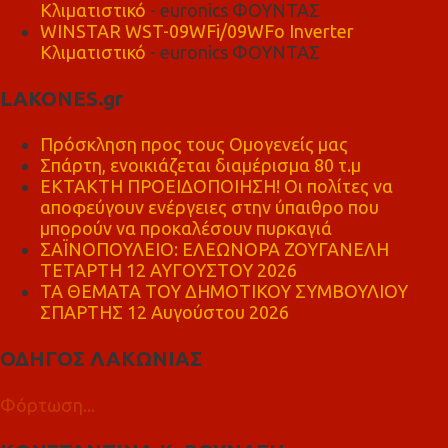
Κλιματιστικό
- euronics ΦΟΥΝΤΑΣ
WINSTAR WST-09WFi/09WFo Inverter
Κλιματιστικό
- euronics ΦΟΥΝΤΑΣ
LAKONES.gr
Πρόσκληση προς τους Ομογενείς μας
Σπάρτη, ενοικιάζεται διαμέρισμα 80 τ.μ
ΕΚΤΑΚΤΗ ΠΡΟΕΙΔΟΠΟΙΗΣΗ! Οι πολίτες να
αποφεύγουν ενέργειες στην ύπαιθρο που
μπορούν να προκαλέσουν πυρκαγιά
ΣΑΪΝΟΠΟΥΛΕΙΟ: ΕΛΕΩΝΟΡΑ ΖΟΥΓΑΝΕΛΗ
ΤΕΤΑΡΤΗ 12 ΑΥΓΟΥΣΤΟΥ 2026
ΤΑ ΘΕΜΑΤΑ ΤΟΥ ΔΗΜΟΤΙΚΟΥ ΣΥΜΒΟΥΛΙΟΥ
ΣΠΑΡΤΗΣ 12 Αυγούστου 2026
ΟΔΗΓΟΣ ΛΑΚΩΝΙΑΣ
Φόρτωση...