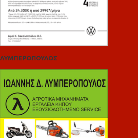
ΛΥΜΠΕΡΟΠΟΥΛΟΣ