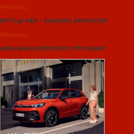
Φόρτωση...
RETV.gr ΝΕΑ - ΕΙΔΗΣΕΙΣ ΑΚΙΝΗΤΩΝ
Φόρτωση...
ΑΦΑΙ ΒΑΚΑΛΟΠΟΥΛΟΥ 2731026347