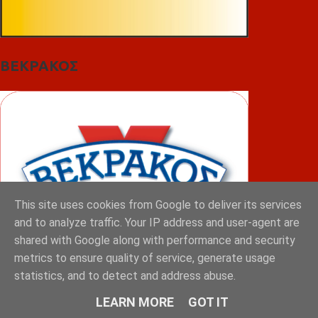
ΒΕΚΡΑΚΟΣ
This site uses cookies from Google to deliver its services
and to analyze traffic. Your IP address and user-agent are
shared with Google along with performance and security
metrics to ensure quality of service, generate usage
statistics, and to detect and address abuse.
ΦΟΥΝΤΑΣ
LEARN MORE
GOT IT