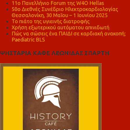
11ο Πανελλήνιο Forum της W4O Hellas
50ο Διεθνές Συνέδριο Ηλεκτροκαρδιολογίας
Θεσσαλονίκη, 30 Μαΐου – 1 Ιουνίου 2025
Το πιάτο της υγιεινής διατροφής
Χρήση εξωτερικού αυτόματου απινιδωτή
Πώς να σώσεις ένα ΠΑΙΔΙ σε καρδιακή ανακοπή;
Paediatric BLS
ΨΗΣΤΑΡΙΑ ΚΑΦΕ ΛΕΩΝΙΔΑΣ ΣΠΑΡΤΗ