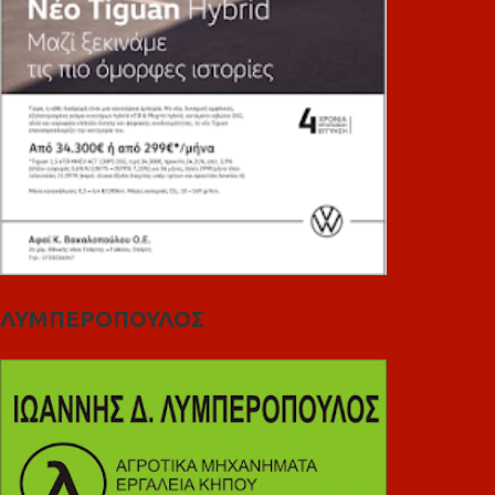
ΛΥΜΠΕΡΟΠΟΥΛΟΣ