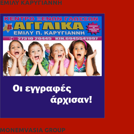
ΕΜΙΛΥ ΚΑΡΥΓΙΑΝΝΗ
MONEMVASIA GROUP