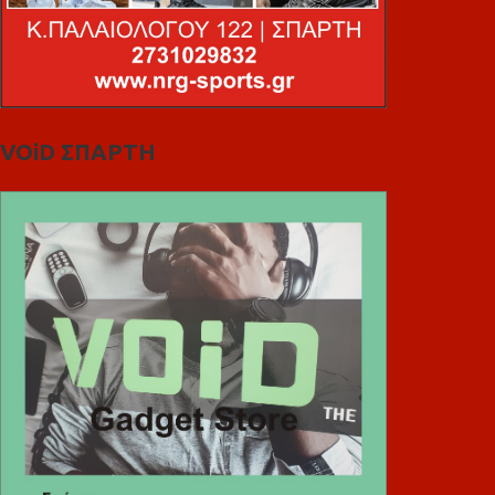
VOiD ΣΠΑΡΤΗ