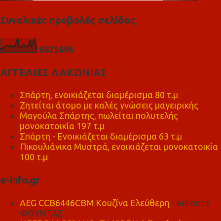
Συνολικές προβολές σελίδας
6
8
7
5
6
9
6
ΑΓΓΕΛΙΕΣ ΛΑΚΩΝΙΑΣ
Σπάρτη, ενοικιάζεται διαμέρισμα 80 τ.μ
Ζητείται άτομο με καλές γνώσεις μαγειρικής
Μαγούλα Σπάρτης, πωλείται πολυτελής
μονοκατοικία 197 τ.μ
Σπάρτη - Ενοικιάζεται διαμέρισμα 63 τ.μ
Πικουλιάνικα Μυστρά, ενοικιάζεται μονοκατοικία
100 τ.μ
e-info.gr
AEG CCB6446CBM Κουζίνα Ελεύθερη
- euronics
ΦΟΥΝΤΑΣ