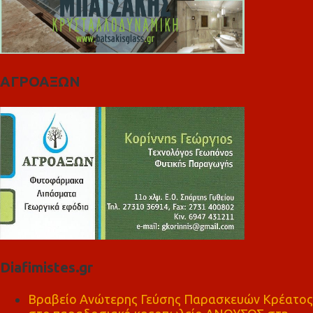
ΑΓΡΟΑΞΩΝ
Diafimistes.gr
Βραβείο Ανώτερης Γεύσης Παρασκευών Κρέατος