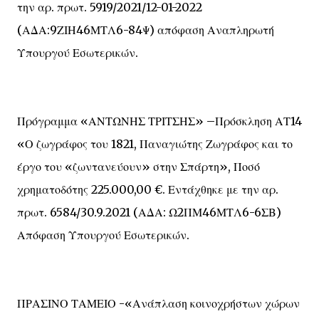
την αρ. πρωτ. 5919/2021/12-01-2022
(ΑΔΑ:9ΖΙΗ46ΜΤΛ6-84Ψ) απόφαση Αναπληρωτή
Υπουργού Εσωτερικών.
Πρόγραμμα «ΑΝΤΩΝΗΣ ΤΡΙΤΣΗΣ» –Πρόσκληση ΑΤ14
«Ο ζωγράφος του 1821, Παναγιώτης Ζωγράφος και το
έργο του «ζωντανεύουν» στην Σπάρτη», Ποσό
χρηματοδότης 225.000,00 €. Εντάχθηκε με την αρ.
πρωτ. 6584/30.9.2021 (ΑΔΑ: Ω2ΠΜ46ΜΤΛ6-6ΣΒ)
Απόφαση Υπουργού Εσωτερικών.
ΠΡΑΣΙΝΟ ΤΑΜΕΙΟ -«Ανάπλαση κοινοχρήστων χώρων