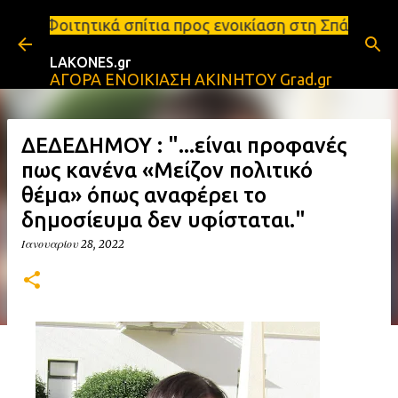
Μετάβαση στο κύριο περιεχόμενο
σπίτια προς ενοικίαση στη Σπάρτη Ενοικιάσεις διαμ
LAKONES.gr
ΑΓΟΡΑ ΕΝΟΙΚΙΑΣΗ ΑΚΙΝΗΤΟΥ Grad.gr
ΔΕΔΕΔΗΜΟΥ : "...είναι προφανές
πως κανένα «Μείζον πολιτικό
θέμα» όπως αναφέρει το
δημοσίευμα δεν υφίσταται."
Ιανουαρίου 28, 2022