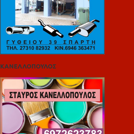
ΚΑΝΕΛΛΟΠΟΥΛΟΣ