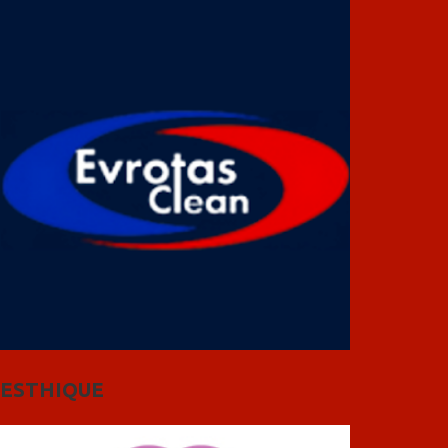
ESTHIQUE