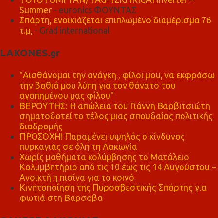
Summer
- euronics ΦΟΥΝΤΑΣ
Σπάρτη, ενοικιάζεται επιπλωμένο διαμέρισμα 76
τ.μ,
- Grad international
LAKONES.gr
"Αισθάνομαι την ανάγκη , φίλοι μου, να εκφράσω
την βαθιά μου λύπη για τον θάνατο του
αγαπημένου μας φίλου"
ΒΕΡΟΥΤΗΣ: Η απώλεια του Γιάννη Βαρβιτσιώτη
σηματοδοτεί το τέλος μιας σπουδαίας πολιτικής
διαδρομής
ΠΡΟΣΟΧΗ! Παραμένει υψηλός ο κίνδυνος
πυρκαγιάς σε όλη τη Λακωνία
Χωρίς μαθήματα κολύμβησης το Ματάλειο
Κολυμβητήριο από τις 10 έως τις 14 Αυγούστου –
Ανοικτή η πισίνα για το κοινό
Κινητοποίηση της Πυροσβεστικής Σπάρτης για
φωτιά στη Βαρσοβα