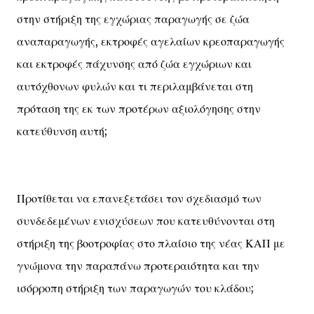
στην στήριξη της εγχώριας παραγωγής σε ζώα
αναπαραγωγής, εκτροφές αγελαίων κρεοπαραγωγής
και εκτροφές πάχυνσης από ζώα εγχώριων και
αυτόχθονων φυλών και τι περιλαμβάνεται στη
πρόταση της εκ των προτέρων αξιολόγησης στην
κατεύθυνση αυτή;
Προτίθεται να επανεξετάσει τον σχεδιασμό των
συνδεδεμένων ενισχύσεων που κατευθύνονται στη
στήριξη της βοοτροφίας στο πλαίσιο της νέας ΚΑΠ με
γνώμονα την παραπάνω προτεραιότητα και την
ισόρροπη στήριξη των παραγωγών του κλάδου;