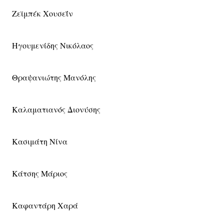
Ζεϊμπέκ Χουσεΐν
Ηγουμενίδης Νικόλαος
Θραψανιώτης Μανόλης
Καλαματιανός Διονύσης
Κασιμάτη Νίνα
Κάτσης Μάριος
Καφαντάρη Χαρά