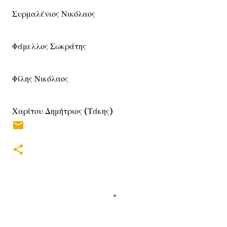
Συρμαλένιος Νικόλαος
Φάμελλος Σωκράτης
Φίλης Νικόλαος
Χαρίτου Δημήτριος (Τάκης)
Σ
χ