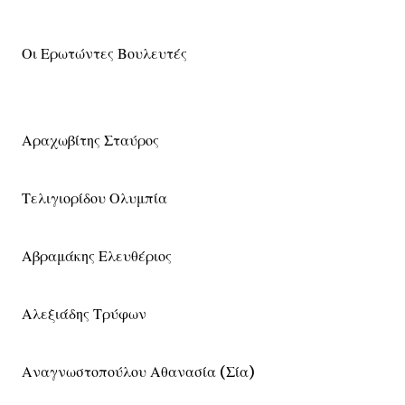
Οι Ερωτώντες Βουλευτές
Αραχωβίτης Σταύρος
Τελιγιορίδου Ολυμπία
Αβραμάκης Ελευθέριος
Αλεξιάδης Τρύφων
Αναγνωστοπούλου Αθανασία (Σία)