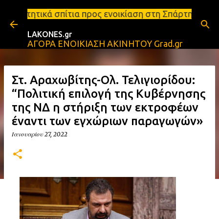
Μετάβαση στο κύριο περιεχόμενο
πίτια προς ενοικίαση στη Σπάρτη Ενοικιάσεις διαμε
LAKONES.gr
ΑΓΟΡΑ ΕΝΟΙΚΙΑΣΗ ΑΚΙΝΗΤΟΥ Grad.gr
Στ. Αραχωβίτης-Ολ. Τελιγιορίδου:
“Πολιτική επιλογή της Κυβέρνησης
της ΝΔ η στήριξη των εκτροφέων
έναντι των εγχώριων παραγωγών»
Ιανουαρίου 27, 2022