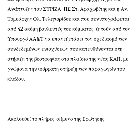
Ανάπτυξης του ΣΥΡΙΖΑ-ΠΣ Στ. Αραχωβίτης και η Αν.
Τομεάρχης Ολ. Τελιγιορίδου και που συνυπογράφεται
από 42 ακόμη βουλευτές του κόμματος, ζητούν από τον
Υπουργό ΑΑ&Τ να επανεξετάσει τον σχεδιασμό των
συνδεδεμένων ενισχύσεων που κατευθύνονται στη
στήριξη της βοοτροφίας στο πλαίσιο της νέας ΚΑΠ, με
γνώμονα την ισόρροπη στήριξη των παραγωγών του
κλάδου.
Ακολουθεί το πλήρες κείμενο της Ερώτησης: