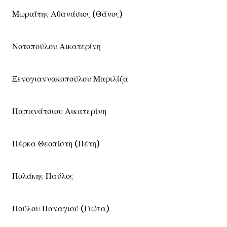
Μωραΐτης Αθανάσιος (Θάνος)
Νοτοπούλου Αικατερίνη
Ξενογιαννακοπούλου Μαριλίζα
Παπανάτσιου Αικατερίνη
Πέρκα Θεοπίστη (Πέτη)
Πολάκης Παύλος
Πούλου Παναγιού (Γιώτα)