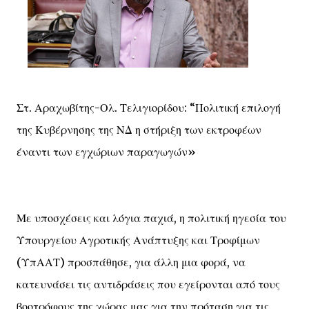
Στ. Αραχωβίτης-Ολ. Τελιγιορίδου: “Πολιτική επιλογή
της Κυβέρνησης της ΝΔ η στήριξη των εκτροφέων
έναντι των εγχώριων παραγωγών»
Με υποσχέσεις και λόγια παχιά, η πολιτική ηγεσία του
Υπουργείου Αγροτικής Ανάπτυξης και Τροφίμων
(ΥπΑΑΤ) προσπάθησε, για άλλη μια φορά, να
κατευνάσει τις αντιδράσεις που εγείρονται από τους
βοοτρόφους της χώρας μας για την πρόταση για τις