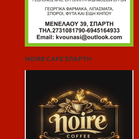
NOIRE CAFE ΣΠΑΡΤΗ