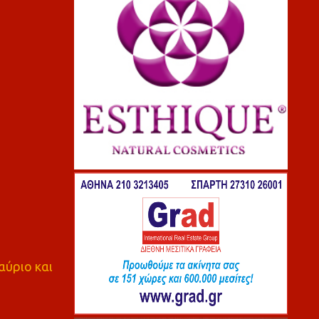
αύριο και