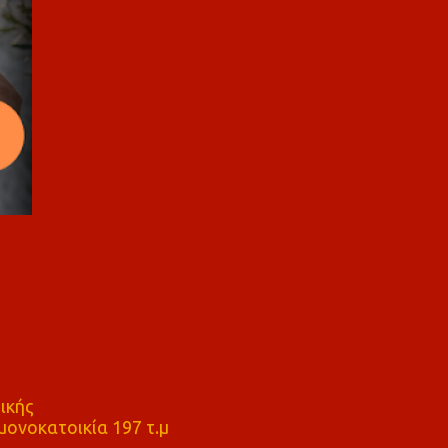
ικής
ονοκατοικία 197 τ.μ