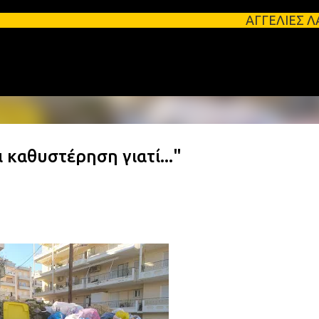
Μετάβαση στο κύριο περιεχόμενο
ΑΓΓΕΛΙΕΣ ΛΑΚΩΝΙΑΣ Φοιτητι
 καθυστέρηση γιατί..."