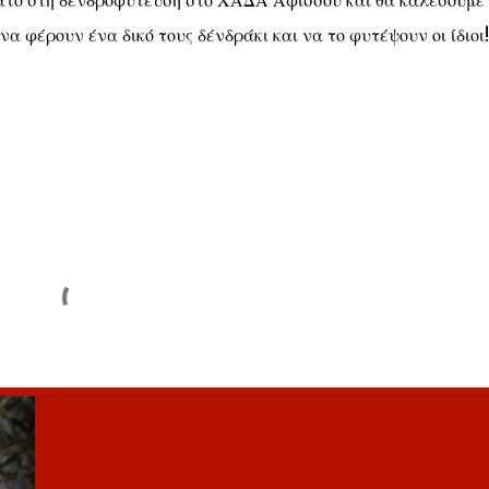
ατο στη δενδροφύτευση στο ΧΑΔΑ Αφισσού και θα καλέσουμε
 φέρουν ένα δικό τους δένδράκι και να το φυτέψουν οι ίδιοι!!