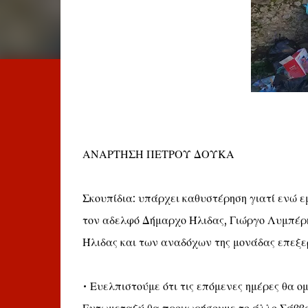
ΑΝΑΡΤΗΣΗ ΠΕΤΡΟΥ ΔΟΥΚΑ
Σκουπίδια: υπάρχει καθυστέρηση γιατί ενώ 
τον αδελφό Δήμαρχο Ήλιδας, Γιώργο Λυμπέρη
Ήλιδας και των αναδόχων της μονάδας επεξ
• Ευελπιστούμε ότι τις επόμενες ημέρες θα 