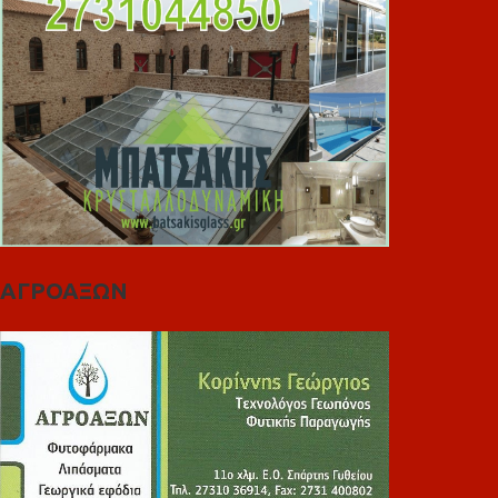
ΑΓΡΟΑΞΩΝ