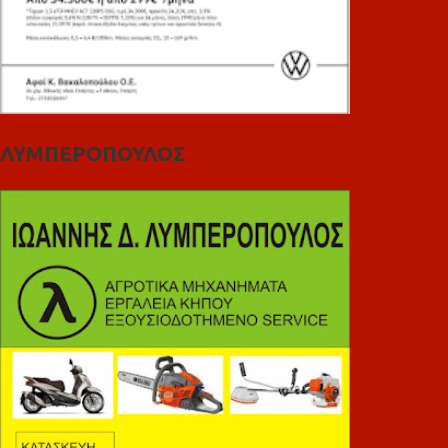
ΛΥΜΠΕΡΟΠΟΥΛΟΣ