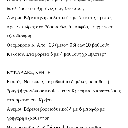
διαστήματα αυξημένες στις Σποράδες.
Ανεμοι: Βόρειοι βορειοδυτικοί 3 με 5 και τις πρώτες
πρωινές ώρες στα βόρεια έως 6 μποφόρ, με γρήγορη
εξασθένηση.
Θερμοκρασία: Από -03 (μείον 03) έως 10 βαθμούς
Κελσίου. Στα βόρεια 3 με 4 βαθμούς χαμηλότερη.
ΚΥΚΛΑΔΕΣ, ΚΡΗΤΗ
Καιρός: Νεφώσεις παροδικά αυξημένες με πιθανή
βροχή ή χιονόνερο κυρίως στην Κρήτη και χιονοπτώσεις
στα ορεινά της Κρήτης.
Ανεμοι: Βόρειοι βορειοδυτικοί 4 με 6 μποφόρ με
γρήγορη εξασθένηση.
Θερμοκρασία: Από 04 έως 11 βαθμούς Κελσίου.