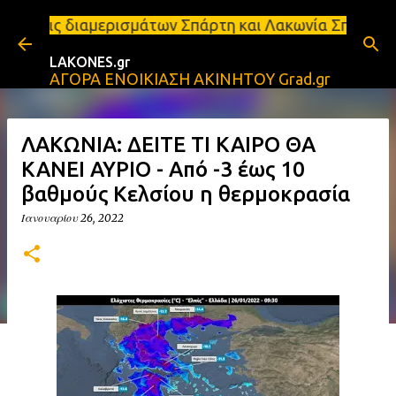
Μετάβαση στο κύριο περιεχόμενο
ερισμάτων Σπάρτη και Λακωνία Σπάρτη - Ενοικιάζετα
LAKONES.gr
ΑΓΟΡΑ ΕΝΟΙΚΙΑΣΗ ΑΚΙΝΗΤΟΥ Grad.gr
ΛΑΚΩΝΙΑ: ΔΕΙΤΕ ΤΙ ΚΑΙΡΟ ΘΑ
ΚΑΝΕΙ ΑΥΡΙΟ - Από -3 έως 10
βαθμούς Κελσίου η θερμοκρασία
Ιανουαρίου 26, 2022