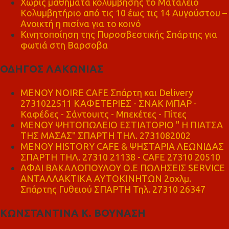
Χωρίς μαθήματα κολύμβησης το Ματάλειο
Κολυμβητήριο από τις 10 έως τις 14 Αυγούστου –
Ανοικτή η πισίνα για το κοινό
Κινητοποίηση της Πυροσβεστικής Σπάρτης για
φωτιά στη Βαρσοβα
ΟΔΗΓΟΣ ΛΑΚΩΝΙΑΣ
MENOY NOIRE CAFE Σπάρτη και Delivery
2731022511 ΚΑΦΕΤΕΡΙΕΣ - ΣΝΑΚ ΜΠΑΡ -
Καφέδες - Σάντουιτς - Μπεκέτες - Πίτες
ΜΕΝΟΥ ΨΗΤΟΠΩΛΕΙΟ ΕΣΤΙΑΤΟΡΙΟ " Η ΠΙΑΤΣΑ
ΤΗΣ ΜΑΣΑΣ" ΣΠΑΡΤΗ ΤΗΛ. 2731082002
ΜΕΝΟΥ HISTORY CAFE & ΨΗΣΤΑΡΙΑ ΛΕΩΝΙΔΑΣ
ΣΠΑΡΤΗ ΤΗΛ. 27310 21138 - CAFE 27310 20510
ΑΦΑΙ ΒΑΚΑΛΟΠΟΥΛΟΥ Ο.Ε ΠΩΛΗΣΕΙΣ SERVICE
ΑΝΤΑΛΛΑΚΤΙΚΑ ΑΥΤΟΚΙΝΗΤΩΝ 2οχλμ.
Σπάρτης Γυθειού ΣΠΑΡΤΗ Τηλ. 27310 26347
ΚΩΝΣΤΑΝΤΙΝΑ Κ. ΒΟΥΝΑΣΗ