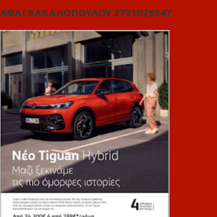
ΑΦΑΙ ΒΑΚΑΛΟΠΟΥΛΟΥ 2731026347