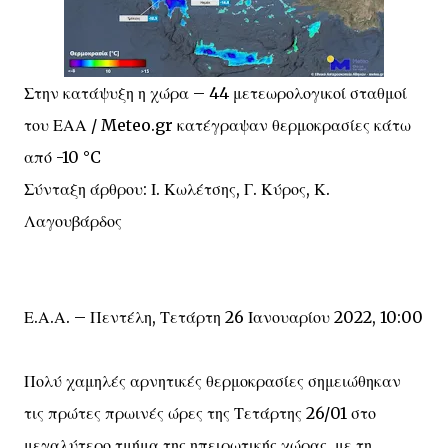
Στην κατάψυξη η χώρα – 44 μετεωρολογικοί σταθμοί
του ΕΑΑ / Meteo.gr κατέγραψαν θερμοκρασίες κάτω
από -10 °C
Σύνταξη άρθρου: Ι. Κωλέτσης, Γ. Κύρος, Κ.
Λαγουβάρδος
Ε.Α.Α. – Πεντέλη, Τετάρτη 26 Ιανουαρίου 2022, 10:00
Πολύ χαμηλές αρνητικές θερμοκρασίες σημειώθηκαν
τις πρώτες πρωινές ώρες της Τετάρτης 26/01 στο
μεγαλύτερο τμήμα της ηπειρωτικής χώρας, με τη