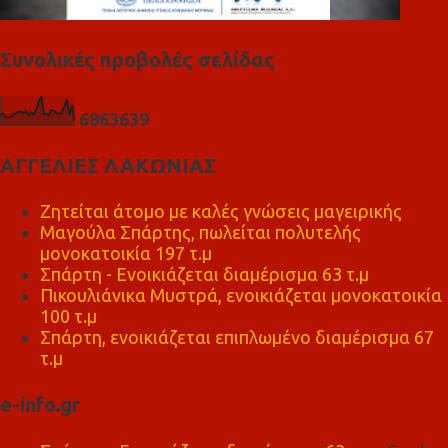
Συνολικές προβολές σελίδας
6
8
6
3
6
3
9
ΑΓΓΕΛΙΕΣ ΛΑΚΩΝΙΑΣ
Ζητείται άτομο με καλές γνώσεις μαγειρικής
Μαγούλα Σπάρτης, πωλείται πολυτελής
μονοκατοικία 197 τ.μ
Σπάρτη - Ενοικιάζεται διαμέρισμα 63 τ.μ
Πικουλιάνικα Μυστρά, ενοικιάζεται μονοκατοικία
100 τ.μ
Σπάρτη, ενοικιάζεται επιπλωμένο διαμέρισμα 67
τ.μ
e-info.gr