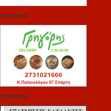
ΓΡΗΓΟΡΗΣ
ΤΣΙΠΟΥΡΑΣ