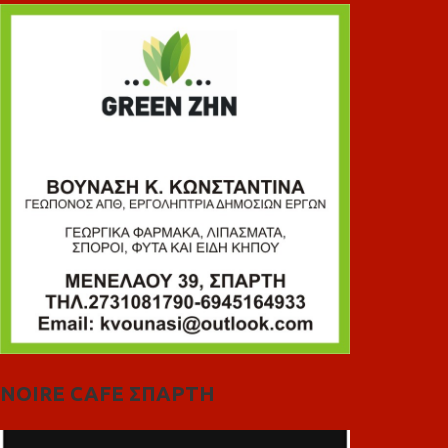
NOIRE CAFE ΣΠΑΡΤΗ