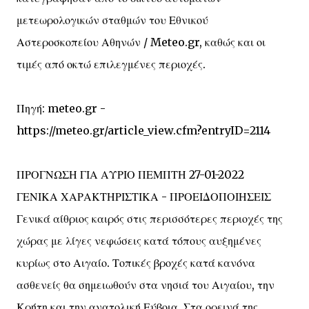
μετεωρολογικών σταθμών του Εθνικού
Αστεροσκοπείου Αθηνών / Meteo.gr, καθώς και οι
τιμές από οκτώ επιλεγμένες περιοχές.
Πηγή: meteo.gr -
https://meteo.gr/article_view.cfm?entryID=2114
ΠΡΟΓΝΩΣΗ ΓΙΑ ΑΥΡΙΟ ΠΕΜΠΤΗ 27-01-2022
ΓΕΝΙΚΑ ΧΑΡΑΚΤΗΡΙΣΤΙΚΑ - ΠΡΟΕΙΔΟΠΟΙΗΣΕΙΣ
Γενικά αίθριος καιρός στις περισσότερες περιοχές της
χώρας με λίγες νεφώσεις κατά τόπους αυξημένες
κυρίως στο Αιγαίο. Τοπικές βροχές κατά κανόνα
ασθενείς θα σημειωθούν στα νησιά του Αιγαίου, την
Κρήτη και την ανατολική Εύβοια. Στα ορεινά της