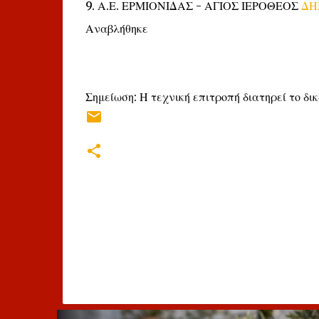
9. Α.Ε. ΕΡΜΙΟΝΙΔΑΣ - ΑΓΙΟΣ ΙΕΡΟΘΕΟΣ
ΔΗ
Αναβλήθηκε
Σημείωση: Η τεχνική επιτροπή διατηρεί το δ
Σ
χ
ό
λ