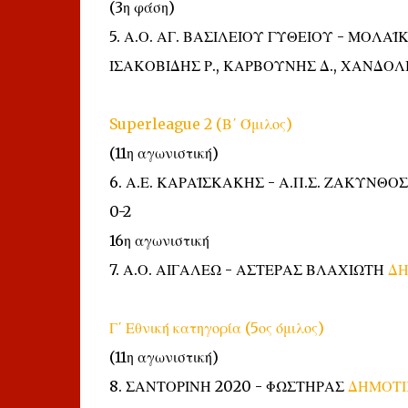
(3η φάση)
5. Α.Ο. ΑΓ. ΒΑΣΙΛΕΙΟΥ ΓΥΘΕΙΟΥ - ΜΟΛΑΪ
ΙΣΑΚΟΒΙΔΗΣ Ρ., ΚΑΡΒΟΥΝΗΣ Δ., ΧΑΝΔΟΛΙΑ
Superleague 2 (Β΄ Όμιλος)
(11η αγωνιστική)
6. Α.Ε. ΚΑΡΑΪΣΚΑΚΗΣ - Α.Π.Σ. ΖΑΚΥΝΘΟ
0-2
16η αγωνιστική
7. Α.Ο. ΑΙΓΑΛΕΩ - ΑΣΤΕΡΑΣ ΒΛΑΧΙΩΤΗ
ΔΗ
Γ΄ Εθνική κατηγορία (5ος όμιλος)
(11η αγωνιστική)
8. ΣΑΝΤΟΡΙΝΗ 2020 - ΦΩΣΤΗΡΑΣ
ΔΗΜΟΤΙ