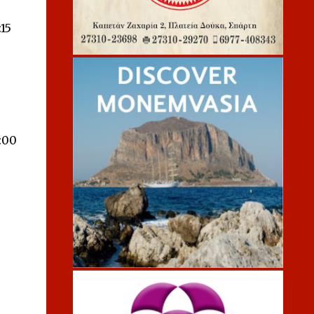
15
:00