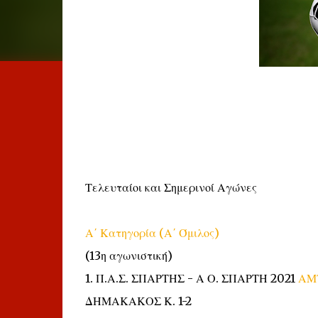
Τελευταίοι και Σημερινοί Αγώνες
Α΄ Κατηγορία (Α΄ Όμιλος)
(13η αγωνιστική)
1. Π.Α.Σ. ΣΠΑΡΤΗΣ - Α Ο. ΣΠΑΡΤΗ 2021
ΑΜ
ΔΗΜΑΚΑΚΟΣ Κ. 1-2