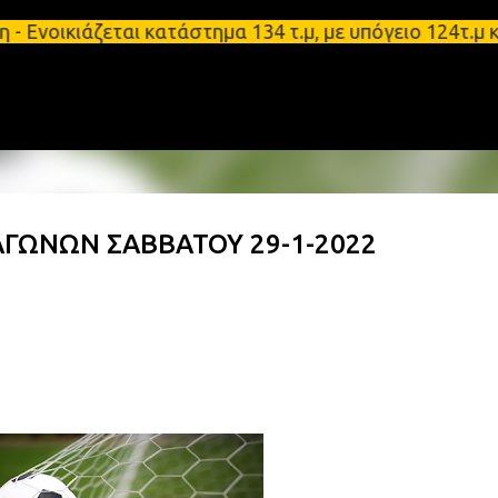
Μετάβαση στο κύριο περιεχόμενο
ιάζεται κατάστημα 134 τ.μ, με υπόγειο 124τ.μ και π
ΓΩΝΩΝ ΣΑΒΒΑΤΟΥ 29-1-2022