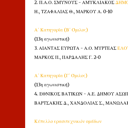
2. Π.Α.Ο. ΣΜΥΝΟΥΣ - ΑΜΥΚΛΙΑΚΟΣ
ΔΗΜΟ
Η., ΤΖΑΦΑΛΙΑΣ Θ., ΜΑΡΚΟΥ Α. 0-10
Α΄ Κατηγορία (Β΄ Όμιλος)
(13η αγωνιστική)
3. ΑΙΑΝΤΑΣ ΕΥΡΩΤΑ - Α.Ο. ΜΥΡΤΕΑΣ
ΕΛΟ
ΜΑΡΚΟΣ Π., ΠΑΡΔΑΛΗΣ Γ. 2-0
Α΄ Κατηγορία (Γ΄ Όμιλος)
(13η αγωνιστική)
4. ΕΘΝΙΚΟΣ ΒΑΤΙΚΩΝ - Α.Ε. ΔΗΜΟΥ ΑΣ
ΒΑΡΤΣΑΚΗΣ Δ., ΧΑΝΔΟΛΙΑΣ Σ., ΜΑΝΩΛΑΚ
Κύπελλο ερασιτεχνικών ομάδων