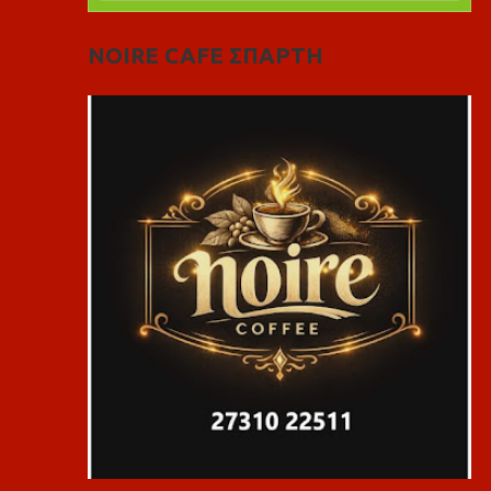
NOIRE CAFE ΣΠΑΡΤΗ