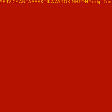
SERVICE ΑΝΤΑΛΛΑΚΤΙΚΑ ΑΥΤΟΚΙΝΗΤΩΝ 2οχλμ. Σπά