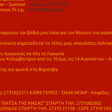
er – Summer
- euronics ΦΟΥΝΤΑΣ
ισμα 76 τ.μ,
- Grad international
α εκφράσω την βαθιά μου λύπη για τον θάνατο του αγα
τσιώτη σηματοδοτεί το τέλος μιας σπουδαίας πολιτικ
ς πυρκαγιάς σε όλη τη Λακωνία
ο Κολυμβητήριο από τις 10 έως τις 14 Αυγούστου – Α
της για φωτιά στη Βαρσοβα
ry 2731022511 ΚΑΦΕΤΕΡΙΕΣ - ΣΝΑΚ ΜΠΑΡ - Καφέδες -
ΠΙΑΤΣΑ ΤΗΣ ΜΑΣΑΣ" ΣΠΑΡΤΗ ΤΗΛ. 2731082002
ΝΙΔΑΣ ΣΠΑΡΤΗ ΤΗΛ. 27310 21138 - CAFE 27310 205