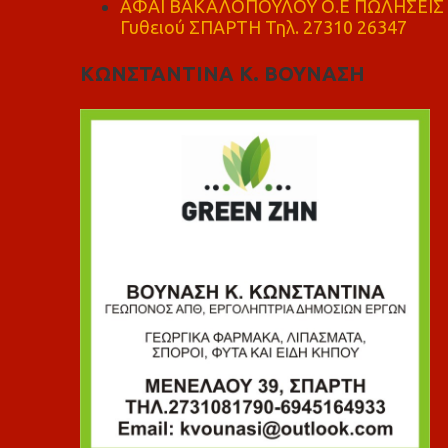
ΑΦΑΙ ΒΑΚΑΛΟΠΟΥΛΟΥ Ο.Ε ΠΩΛΗΣΕΙΣ 
Γυθειού ΣΠΑΡΤΗ Τηλ. 27310 26347
ΚΩΝΣΤΑΝΤΙΝΑ Κ. ΒΟΥΝΑΣΗ