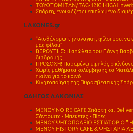
TOYOTOMI TAN/TAG-12IG IKIGAI Invert
Σπάρτη, ενοικιάζεται επιπλωμένο διαμέρ
LAKONES.gr
"Αισθάνομαι την ανάγκη , φίλοι μου, ν
μας φίλου"
ΒΕΡΟΥΤΗΣ: Η απώλεια του Γιάννη Βαρβι
διαδρομής
ΠΡΟΣΟΧΗ! Παραμένει υψηλός ο κίνδυνο
Χωρίς μαθήματα κολύμβησης το Ματάλει
πισίνα για το κοινό
Κινητοποίηση της Πυροσβεστικής Σπάρ
ΟΔΗΓΟΣ ΛΑΚΩΝΙΑΣ
MENOY NOIRE CAFE Σπάρτη και Delive
Σάντουιτς - Μπεκέτες - Πίτες
ΜΕΝΟΥ ΨΗΤΟΠΩΛΕΙΟ ΕΣΤΙΑΤΟΡΙΟ " Η 
ΜΕΝΟΥ HISTORY CAFE & ΨΗΣΤΑΡΙΑ ΛΕΩ