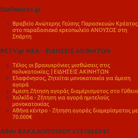
Diafimistes.gr
Βραβείο Ανώτερης Γεύσης Παρασκευών Κρέατος
στο παραδοσιακό κρεοπωλείο ΑΝΟΥΣΟΣ στη
Σπάρτη
RETV.gr ΝΕΑ - ΕΙΔΗΣΕΙΣ ΑΚΙΝΗΤΩΝ
Τέλος οι βραχυχρόνιες μισθώσεις στις
πολυκατοικίες; | ΕΙΔΗΣΕΙΣ ΑΚΙΝΗΤΩΝ
Ελαφόνησος, Ζητείται μονοκατοικία για άμεση
αγορά
Άμεση Ζήτηση αγοράς διαμέρισματος στο Γύθειο
Χαλκίδα - Ζήτηση για αγορά ημιτελούς
μονοκατοικίας
Αθήνα κέντρο - Ζήτηση αγοράς διαμερίσματος με
70.000€
ΑΦΑΙ ΒΑΚΑΛΟΠΟΥΛΟΥ 2731026347