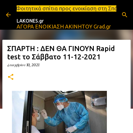
Μετάβαση στο κύριο περιεχόμενο
πίτια προς ενοικίαση στη Σπάρτη Ενοικιάσεις διαμε
LAKONES.gr
ΑΓΟΡΑ ΕΝΟΙΚΙΑΣΗ ΑΚΙΝΗΤΟΥ Grad.gr
ΣΠΑΡΤΗ : ΔΕΝ ΘΑ ΓΙΝΟΥΝ Rapid
test το Σάββατο 11-12-2021
Δεκεμβρίου 10, 2021