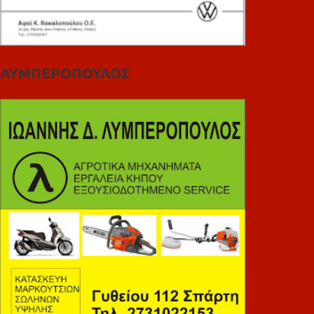
ΛΥΜΠΕΡΟΠΟΥΛΟΣ