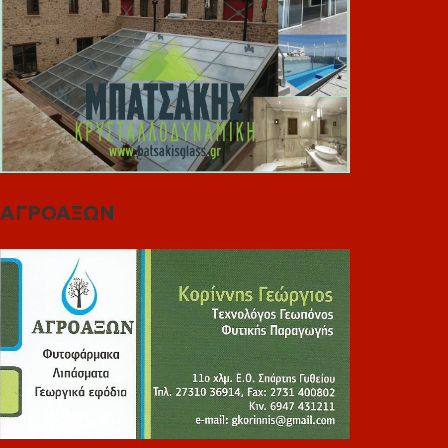
ΑΓΡΟΑΞΩΝ