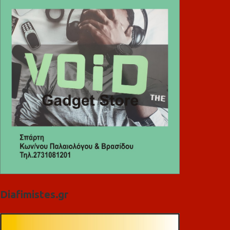
Diafimistes.gr