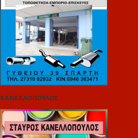
ΚΑΝΕΛΛΟΠΟΥΛΟΣ