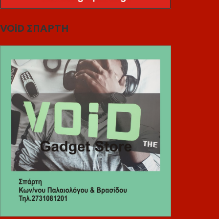
VOiD ΣΠΑΡΤΗ