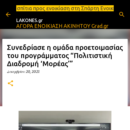
Μετάβαση στο κύριο περιεχόμενο
ς ενοικίαση στη Σπάρτη Ενοικιάσεις διαμερισμάτων 
LAKONES.gr
ΑΓΟΡΑ ΕΝΟΙΚΙΑΣΗ ΑΚΙΝΗΤΟΥ Grad.gr
Συνεδρίασε η ομάδα προετοιμασίας
του προγράμματος “Πολιτιστική
Διαδρομή ‘Μορέας’”
Δεκεμβρίου 20, 2021