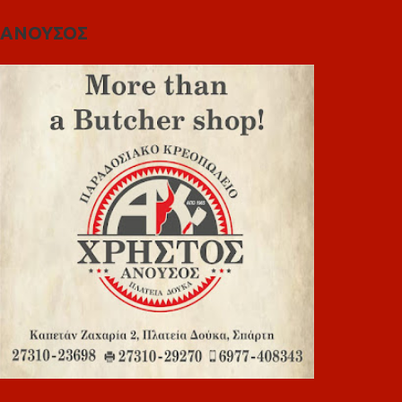
ΑΝΟΥΣΟΣ