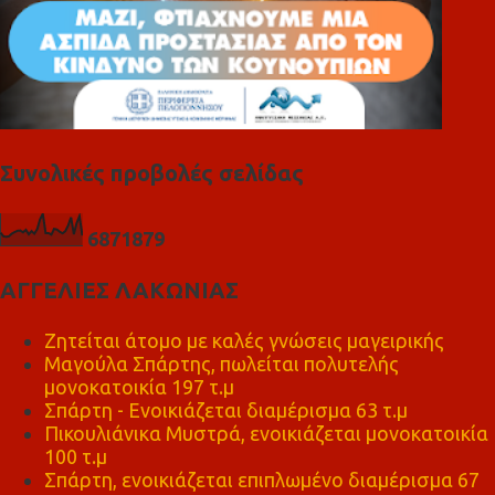
Συνολικές προβολές σελίδας
6
8
7
1
8
7
9
ΑΓΓΕΛΙΕΣ ΛΑΚΩΝΙΑΣ
Ζητείται άτομο με καλές γνώσεις μαγειρικής
Μαγούλα Σπάρτης, πωλείται πολυτελής
μονοκατοικία 197 τ.μ
Σπάρτη - Ενοικιάζεται διαμέρισμα 63 τ.μ
Πικουλιάνικα Μυστρά, ενοικιάζεται μονοκατοικία
100 τ.μ
Σπάρτη, ενοικιάζεται επιπλωμένο διαμέρισμα 67