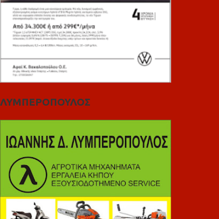
ΛΥΜΠΕΡΟΠΟΥΛΟΣ