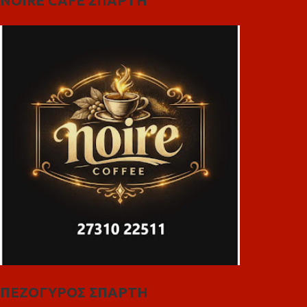
NOIRE CAFE ΣΠΑΡΤΗ
ΠΕΖΟΓΥΡΟΣ ΣΠΑΡΤΗ