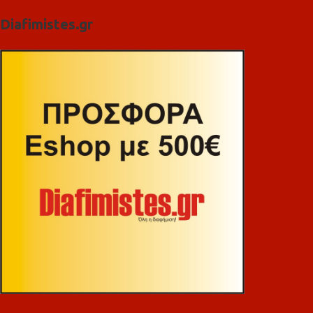
Diafimistes.gr