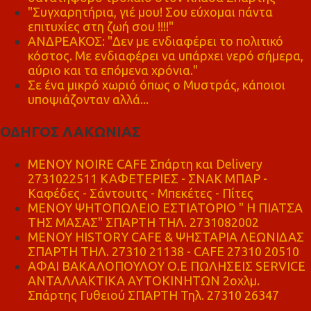
"Συγχαρητήρια, γιέ μου! Σου εύχομαι πάντα
επιτυχίες στη ζωή σου !!!!"
ΑΝΔΡΕΑΚΟΣ: "Δεν με ενδιαφέρει το πολιτικό
κόστος. Με ενδιαφέρει να υπάρχει νερό σήμερα,
αύριο και τα επόμενα χρόνια."
Σε ένα μικρό χωριό όπως ο Μυστράς, κάποιοι
υποψιάζονταν αλλά...
ΟΔΗΓΟΣ ΛΑΚΩΝΙΑΣ
MENOY NOIRE CAFE Σπάρτη και Delivery
2731022511 ΚΑΦΕΤΕΡΙΕΣ - ΣΝΑΚ ΜΠΑΡ -
Καφέδες - Σάντουιτς - Μπεκέτες - Πίτες
ΜΕΝΟΥ ΨΗΤΟΠΩΛΕΙΟ ΕΣΤΙΑΤΟΡΙΟ " Η ΠΙΑΤΣΑ
ΤΗΣ ΜΑΣΑΣ" ΣΠΑΡΤΗ ΤΗΛ. 2731082002
ΜΕΝΟΥ HISTORY CAFE & ΨΗΣΤΑΡΙΑ ΛΕΩΝΙΔΑΣ
ΣΠΑΡΤΗ ΤΗΛ. 27310 21138 - CAFE 27310 20510
ΑΦΑΙ ΒΑΚΑΛΟΠΟΥΛΟΥ Ο.Ε ΠΩΛΗΣΕΙΣ SERVICE
ΑΝΤΑΛΛΑΚΤΙΚΑ ΑΥΤΟΚΙΝΗΤΩΝ 2οχλμ.
Σπάρτης Γυθειού ΣΠΑΡΤΗ Τηλ. 27310 26347