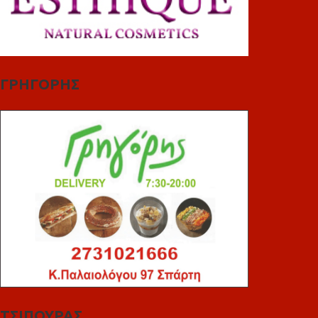
ΓΡΗΓΟΡΗΣ
ΤΣΙΠΟΥΡΑΣ