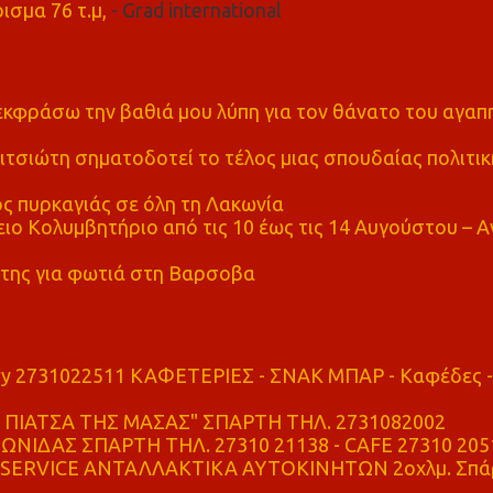
ισμα 76 τ.μ,
- Grad international
α εκφράσω την βαθιά μου λύπη για τον θάνατο του αγα
τσιώτη σηματοδοτεί το τέλος μιας σπουδαίας πολιτικ
ς πυρκαγιάς σε όλη τη Λακωνία
ο Κολυμβητήριο από τις 10 έως τις 14 Αυγούστου – Α
της για φωτιά στη Βαρσοβα
ry 2731022511 ΚΑΦΕΤΕΡΙΕΣ - ΣΝΑΚ ΜΠΑΡ - Καφέδες -
ΠΙΑΤΣΑ ΤΗΣ ΜΑΣΑΣ" ΣΠΑΡΤΗ ΤΗΛ. 2731082002
ΝΙΔΑΣ ΣΠΑΡΤΗ ΤΗΛ. 27310 21138 - CAFE 27310 205
SERVICE ΑΝΤΑΛΛΑΚΤΙΚΑ ΑΥΤΟΚΙΝΗΤΩΝ 2οχλμ. Σπά