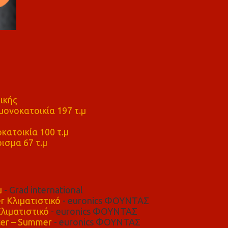
ικής
ονοκατοικία 197 τ.μ
μ
κατοικία 100 τ.μ
ισμα 67 τ.μ
μ
- Grad international
r Κλιματιστικό
- euronics ΦΟΥΝΤΑΣ
λιματιστικό
- euronics ΦΟΥΝΤΑΣ
er – Summer
- euronics ΦΟΥΝΤΑΣ