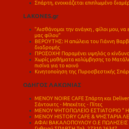
Σπάρτη, ενοικιάζεται επιπλωμένο διαμέρ
LAKONES.gr
"Αισθάνομαι την ανάγκη , φίλοι μου, ν
μας φίλου"
ΒΕΡΟΥΤΗΣ: Η απώλεια του Γιάννη Βαρβι
διαδρομής
ΠΡΟΣΟΧΗ! Παραμένει υψηλός ο κίνδυνο
Χωρίς μαθήματα κολύμβησης το Ματάλει
πισίνα για το κοινό
Κινητοποίηση της Πυροσβεστικής Σπάρ
ΟΔΗΓΟΣ ΛΑΚΩΝΙΑΣ
MENOY NOIRE CAFE Σπάρτη και Delive
Σάντουιτς - Μπεκέτες - Πίτες
ΜΕΝΟΥ ΨΗΤΟΠΩΛΕΙΟ ΕΣΤΙΑΤΟΡΙΟ " Η 
ΜΕΝΟΥ HISTORY CAFE & ΨΗΣΤΑΡΙΑ ΛΕΩ
ΑΦΑΙ ΒΑΚΑΛΟΠΟΥΛΟΥ Ο.Ε ΠΩΛΗΣΕΙΣ 
Γυθειού ΣΠΑΡΤΗ Τηλ. 27310 26347