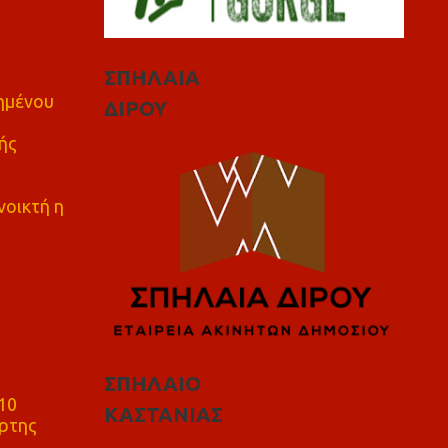
ΣΠΗΛΑΙΑ
πημένου
ΔΙΡΟΥ
ής
νοικτή η
ΣΠΗΛΑΙΟ
10
ΚΑΣΤΑΝΙΑΣ
ρτης