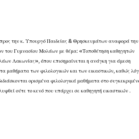
 προς την κ. Υπουργό Παιδείας & Θρησκευμάτων αναφορά την
ων του Γυμνασίου Μολάων με θέμα: «Τοποθέτηση καθηγητών
λάων Λακωνίας», όπου επισημαίνεται η ανάγκη για άμεση
 τα μαθήματα των φιλολογικών και των εικαστικών, καθώς λό
διδιάσκονται ορισμένα φιλολογικά μαθήματα στο συγκεκριμέν
αλυφθεί ούτε το κενό που υπάρχει σε καθηγητή εικαστικών .