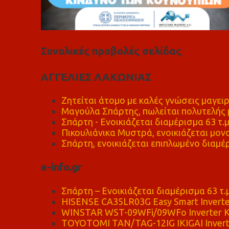
Συνολικές προβολές σελίδας
ΑΓΓΕΛΙΕΣ ΛΑΚΩΝΙΑΣ
Ζητείται άτομο με καλές γνώσεις μαγειρ
Μαγούλα Σπάρτης, πωλείται πολυτελής μ
Σπάρτη - Ενοικιάζεται διαμέρισμα 63 τ.
Πικουλιάνικα Μυστρά, ενοικιάζεται μονο
Σπάρτη, ενοικιάζεται επιπλωμένο διαμέρ
e-info.gr
Σπάρτη – Ενοικιάζεται διαμέρισμα 63 τ.
HISENSE CA35LR03G Easy Smart Inverte
WINSTAR WST-09WFi/09WFo Inverter Κ
TOYOTOMI TAN/TAG-12IG IKIGAI Invert