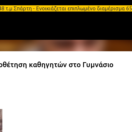
Μετάβαση στο κύριο περιεχόμενο
τ.μ Σπάρτη - Ενοικιάζεται επιπλωμένο διαμέρισμα 6
οθέτηση καθηγητών στο Γυμνάσιο