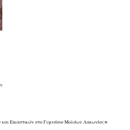
ων
 και Εικαστικών στο Γυμνάσιο Μολάων Λακωνίας»