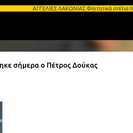
Μετάβαση στο κύριο περιεχόμενο
ΑΓΓΕΛΙΕΣ ΛΑΚΩΝΙΑΣ Φοιτητικά σπίτια προς ενοικίαση
θηκε σήμερα ο Πέτρος Δούκας