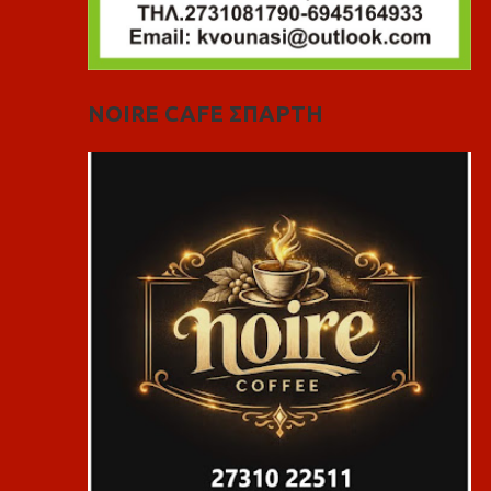
NOIRE CAFE ΣΠΑΡΤΗ