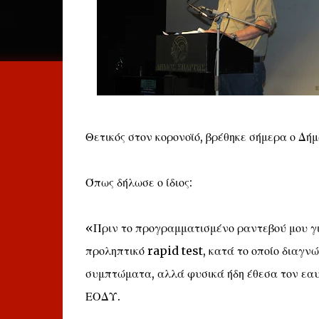
Θετικός στον κορονοϊό, βρέθηκε σήμερα ο Δή
Όπως δήλωσε ο ίδιος:
«Πριν το προγραμματισμένο ραντεβού μου γι
προληπτικό rapid test, κατά το οποίο διαγν
συμπτώματα, αλλά φυσικά ήδη έθεσα τον εαυτ
ΕΟΔΥ.