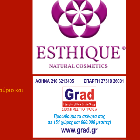
αύριο και