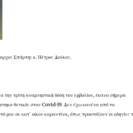
μαρχος Σπάρτης κ. Πέτρος Δούκας.
α την τρίτη αναμνηστική δόση του εμβολίου, έκανα σήμερα
ώστηκα θετικός στον Covid-19. Δεν έχω κανένα από τα
ό μου σε κατ΄ οίκον καραντίνα, όπως προστάζουν οι οδηγίες 