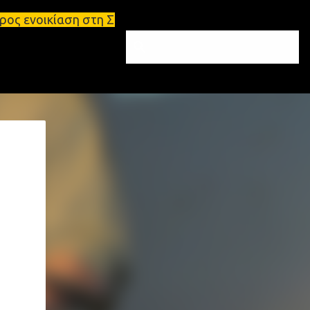
 στη Σπάρτη Ενοικιάσεις διαμερισμάτων Σπάρτη και 