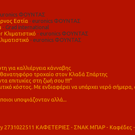
euronics ΦΟΥΝΤΑΣ
ρνος Εστία
- euronics ΦΟΥΝΤΑΣ
μ
- Grad international
r Κλιματιστικό
- euronics ΦΟΥΝΤΑΣ
λιματιστικό
- euronics ΦΟΥΝΤΑΣ
η για καλλιέργεια κάνναβης
ε θανατηφόρο τροχαίο στον Κλαδά Σπάρτης
τα επιτυχίες στη ζωή σου !!!!"
τικό κόστος. Με ενδιαφέρει να υπάρχει νερό σήμερα, 
ποιοι υποψιάζονταν αλλά...
ry 2731022511 ΚΑΦΕΤΕΡΙΕΣ - ΣΝΑΚ ΜΠΑΡ - Καφέδες -