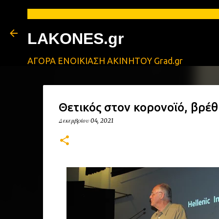
LAKONES.gr
ΑΓΟΡΑ ΕΝΟΙΚΙΑΣΗ ΑΚΙΝΗΤΟΥ Grad.gr
Θετικός στον κορονοϊό, βρέ
Δεκεμβρίου 04, 2021