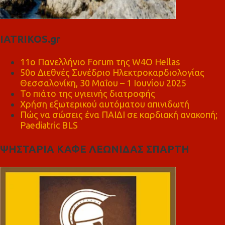
IATRIKOS.gr
11ο Πανελλήνιο Forum της W4O Hellas
50ο Διεθνές Συνέδριο Ηλεκτροκαρδιολογίας
Θεσσαλονίκη, 30 Μαΐου – 1 Ιουνίου 2025
Το πιάτο της υγιεινής διατροφής
Χρήση εξωτερικού αυτόματου απινιδωτή
Πώς να σώσεις ένα ΠΑΙΔΙ σε καρδιακή ανακοπή;
Paediatric BLS
ΨΗΣΤΑΡΙΑ ΚΑΦΕ ΛΕΩΝΙΔΑΣ ΣΠΑΡΤΗ