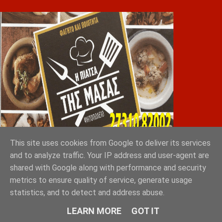
This site uses cookies from Google to deliver its services
Greek Exports Directory
and to analyze traffic. Your IP address and user-agent are
shared with Google along with performance and security
Tokyo 2023: Sakellaropoulos Organic Farms with
metrics to ensure quality of service, generate usage
the ultimate 10 out of 10
statistics, and to detect and address abuse.
LEARN MORE
GOT IT
GRAD ΔΙΕΘΝΗ ΜΕΣΙΤΙΚΑ ΓΡΑΦΕΙΑ ΑΘΗΝΑ