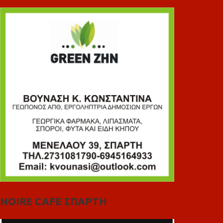
NOIRE CAFE ΣΠΑΡΤΗ