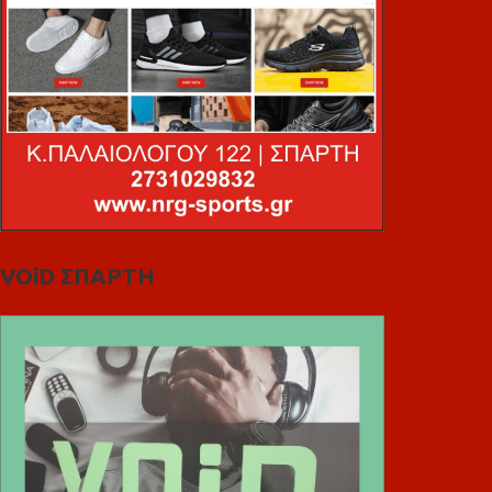
VOiD ΣΠΑΡΤΗ