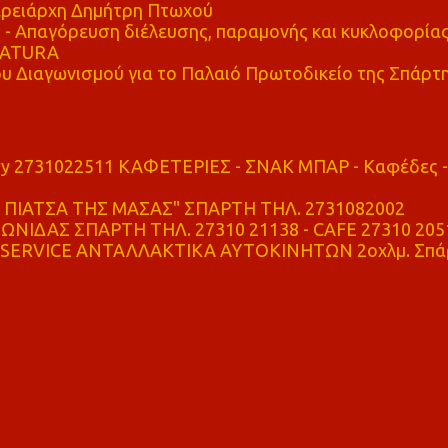
ρειάρχη Δημήτρη Πτωχού
Απαγόρευση διέλευσης, παραμονής και κυκλοφορία
 NATURA
υ Διαγωνισμού για το Παλαιό Πρωτοδικείο της Σπάρτ
ry 2731022511 ΚΑΦΕΤΕΡΙΕΣ - ΣΝΑΚ ΜΠΑΡ - Καφέδες -
ΠΙΑΤΣΑ ΤΗΣ ΜΑΣΑΣ" ΣΠΑΡΤΗ ΤΗΛ. 2731082002
ΝΙΔΑΣ ΣΠΑΡΤΗ ΤΗΛ. 27310 21138 - CAFE 27310 205
SERVICE ΑΝΤΑΛΛΑΚΤΙΚΑ ΑΥΤΟΚΙΝΗΤΩΝ 2οχλμ. Σπά