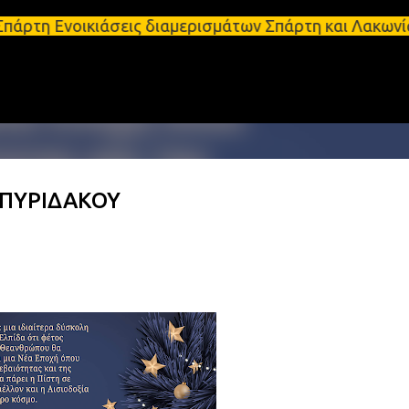
Μετάβαση στο κύριο περιεχόμενο
κιάσεις διαμερισμάτων Σπάρτη και Λακωνία Σπάρτη -
ΣΠΥΡΙΔΑΚΟΥ