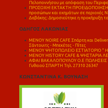
Πελοποννήσου με απόφαση του Περιφε
ΠΡΟΣΟΧΗ! ΕΚΤΑΚΤΗ ΠΡΟΕΙΔΟΠΟΙΗΣΗ - 
προσώπων και οχημάτων σε περιοχές
Δαβάκης: Δημοσιεύτηκε η προκήρυξη το
ΟΔΗΓΟΣ ΛΑΚΩΝΙΑΣ
MENOY NOIRE CAFE Σπάρτη και Delive
Σάντουιτς - Μπεκέτες - Πίτες
ΜΕΝΟΥ ΨΗΤΟΠΩΛΕΙΟ ΕΣΤΙΑΤΟΡΙΟ " Η 
ΜΕΝΟΥ HISTORY CAFE & ΨΗΣΤΑΡΙΑ ΛΕΩ
ΑΦΑΙ ΒΑΚΑΛΟΠΟΥΛΟΥ Ο.Ε ΠΩΛΗΣΕΙΣ 
Γυθειού ΣΠΑΡΤΗ Τηλ. 27310 26347
ΚΩΝΣΤΑΝΤΙΝΑ Κ. ΒΟΥΝΑΣΗ