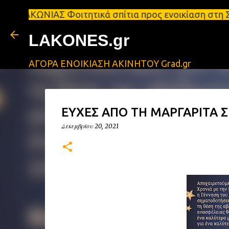
Σ Φοιτητικά σπίτια προς ενοικίαση στη Σπάρτη Ενοι
LAKONES.gr
ΑΓΟΡΑ ΕΝΟΙΚΙΑΣΗ ΑΚΙΝΗΤΟΥ Grad.gr
ΕΥΧΕΣ ΑΠΟ ΤΗ ΜΑΡΓΑΡΙΤΑ 
Δεκεμβρίου 20, 2021