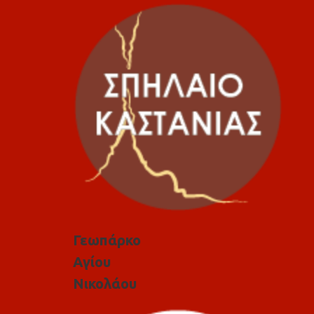
Γεωπάρκο
Αγίου
Νικολάου