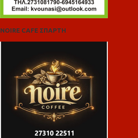
NOIRE CAFE ΣΠΑΡΤΗ