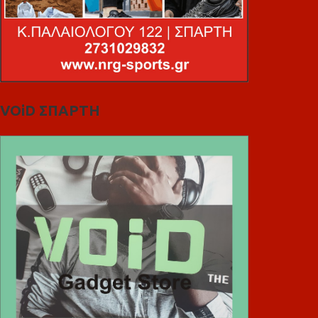
VOiD ΣΠΑΡΤΗ