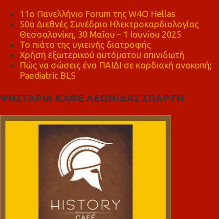
11ο Πανελλήνιο Forum της W4O Hellas
50ο Διεθνές Συνέδριο Ηλεκτροκαρδιολογίας
Θεσσαλονίκη, 30 Μαΐου – 1 Ιουνίου 2025
Το πιάτο της υγιεινής διατροφής
Χρήση εξωτερικού αυτόματου απινιδωτή
Πώς να σώσεις ένα ΠΑΙΔΙ σε καρδιακή ανακοπή;
Paediatric BLS
ΨΗΣΤΑΡΙΑ ΚΑΦΕ ΛΕΩΝΙΔΑΣ ΣΠΑΡΤΗ