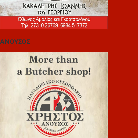
ΑΝΟΥΣΟΣ