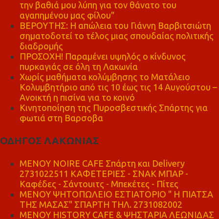
την βαθιά μου λύπη για τον θάνατο του
αγαπημένου μας φίλου"
ΒΕΡΟΥΤΗΣ: Η απώλεια του Γιάννη Βαρβιτσιώτη
σηματοδοτεί το τέλος μιας σπουδαίας πολιτικής
διαδρομής
ΠΡΟΣΟΧΗ! Παραμένει υψηλός ο κίνδυνος
πυρκαγιάς σε όλη τη Λακωνία
Χωρίς μαθήματα κολύμβησης το Ματάλειο
Κολυμβητήριο από τις 10 έως τις 14 Αυγούστου –
Ανοικτή η πισίνα για το κοινό
Κινητοποίηση της Πυροσβεστικής Σπάρτης για
φωτιά στη Βαρσοβα
ΟΔΗΓΟΣ ΛΑΚΩΝΙΑΣ
MENOY NOIRE CAFE Σπάρτη και Delivery
2731022511 ΚΑΦΕΤΕΡΙΕΣ - ΣΝΑΚ ΜΠΑΡ -
Καφέδες - Σάντουιτς - Μπεκέτες - Πίτες
ΜΕΝΟΥ ΨΗΤΟΠΩΛΕΙΟ ΕΣΤΙΑΤΟΡΙΟ " Η ΠΙΑΤΣΑ
ΤΗΣ ΜΑΣΑΣ" ΣΠΑΡΤΗ ΤΗΛ. 2731082002
ΜΕΝΟΥ HISTORY CAFE & ΨΗΣΤΑΡΙΑ ΛΕΩΝΙΔΑΣ