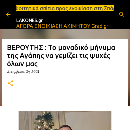
Μετάβαση στο κύριο περιεχόμενο
πίτια προς ενοικίαση στη Σπάρτη Ενοικιάσεις διαμε
LAKONES.gr
ΑΓΟΡΑ ΕΝΟΙΚΙΑΣΗ ΑΚΙΝΗΤΟΥ Grad.gr
ΒΕΡΟΥΤΗΣ : Το μοναδικό μήνυμα
της Αγάπης να γεμίζει τις ψυχές
όλων μας
Δεκεμβρίου 24, 2021