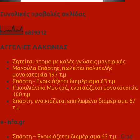
Συνολικές προβολές σελίδας
6
8
5
9
3
1
2
ΑΓΓΕΛΙΕΣ ΛΑΚΩΝΙΑΣ
Ζητείται άτομο με καλές γνώσεις μαγειρικής
Μαγούλα Σπάρτης, πωλείται πολυτελής
μονοκατοικία 197 τ.μ
Σπάρτη - Ενοικιάζεται διαμέρισμα 63 τ.μ
Πικουλιάνικα Μυστρά, ενοικιάζεται μονοκατοικία
100 τ.μ
Σπάρτη, ενοικιάζεται επιπλωμένο διαμέρισμα 67
τ.μ
e-info.gr
Σπάρτη – Ενοικιάζεται διαμέρισμα 63 τ.μ
- Grad