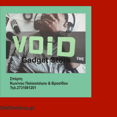
Diafimistes.gr