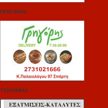
ΓΡΗΓΟΡΗΣ
ΤΣΙΠΟΥΡΑΣ