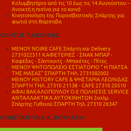
Κολυμβητήριο από τις 10 έως τις 14 Αυγούστου –
Ανοικτή η πισίνα για το κοινό
Κινητοποίηση της Πυροσβεστικής Σπάρτης για
φωτιά στη Βαρσοβα
ΟΔΗΓΟΣ ΛΑΚΩΝΙΑΣ
MENOY NOIRE CAFE Σπάρτη και Delivery
2731022511 ΚΑΦΕΤΕΡΙΕΣ - ΣΝΑΚ ΜΠΑΡ -
Καφέδες - Σάντουιτς - Μπεκέτες - Πίτες
ΜΕΝΟΥ ΨΗΤΟΠΩΛΕΙΟ ΕΣΤΙΑΤΟΡΙΟ " Η ΠΙΑΤΣΑ
ΤΗΣ ΜΑΣΑΣ" ΣΠΑΡΤΗ ΤΗΛ. 2731082002
ΜΕΝΟΥ HISTORY CAFE & ΨΗΣΤΑΡΙΑ ΛΕΩΝΙΔΑΣ
ΣΠΑΡΤΗ ΤΗΛ. 27310 21138 - CAFE 27310 20510
ΑΦΑΙ ΒΑΚΑΛΟΠΟΥΛΟΥ Ο.Ε ΠΩΛΗΣΕΙΣ SERVICE
ΑΝΤΑΛΛΑΚΤΙΚΑ ΑΥΤΟΚΙΝΗΤΩΝ 2οχλμ.
Σπάρτης Γυθειού ΣΠΑΡΤΗ Τηλ. 27310 26347
ΚΩΝΣΤΑΝΤΙΝΑ Κ. ΒΟΥΝΑΣΗ