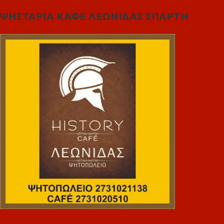
ΨΗΣΤΑΡΙΑ ΚΑΦΕ ΛΕΩΝΙΔΑΣ ΣΠΑΡΤΗ