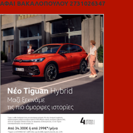
ΑΦΑΙ ΒΑΚΑΛΟΠΟΥΛΟΥ 2731026347