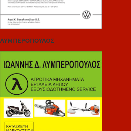
ΛΥΜΠΕΡΟΠΟΥΛΟΣ