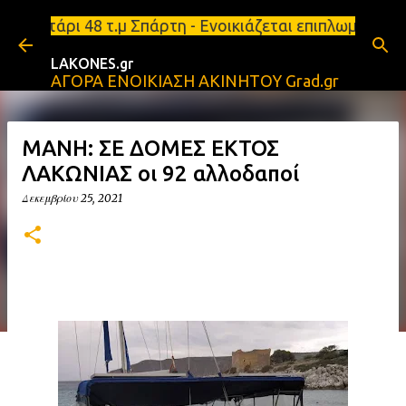
Μετάβαση στο κύριο περιεχόμενο
ι 48 τ.μ Σπάρτη - Ενοικιάζεται επιπλωμένο διαμέρι
LAKONES.gr
ΑΓΟΡΑ ΕΝΟΙΚΙΑΣΗ ΑΚΙΝΗΤΟΥ Grad.gr
ΜΑΝΗ: ΣΕ ΔΟΜΕΣ ΕΚΤΟΣ
ΛΑΚΩΝΙΑΣ οι 92 αλλοδαποί
Δεκεμβρίου 25, 2021