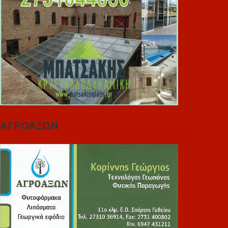
ΑΓΡΟΑΞΩΝ