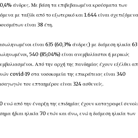
50,4% άνδρες. Με βάση τα επιβεβαιωμένα κρούσματα των
μενα με ταξίδι από το εξωτερικό και 1.644 είναι σχετιζόμενα
ρουσμάτων είναι 38 έτη.
σωληνωμένοι είναι 635 (60,3% άνδρες) με διάμεση ηλικία 63 
ληνωμένοι, 540 (85,04%) είναι ανεμβολίαστοι ή μερικώς
εμβολιασμένοι. Από την αρχή της πανδημίας έχουν εξέλθει απ
νών covid-19 στα νοσοκομεία της επικράτειας είναι 340
εισαγωγών του επταημέρου είναι 324 ασθενείς.
60 ενώ από την έναρξη της επιδημίας έχουν καταγραφεί συνολ
σημα ή/και ηλικία 70 ετών και άνω, ενώ η διάμεση ηλικία των