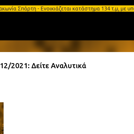
Μετάβαση στο κύριο περιεχόμενο
άρτη - Ενοικιάζεται κατάστημα 134 τ.μ, με υπόγειο
2/2021: Δείτε Αναλυτικά