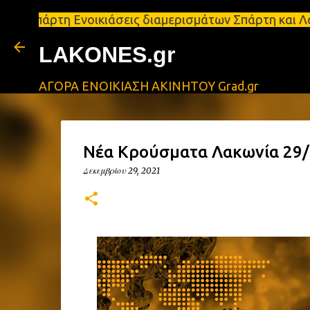
η Ενοικιάσεις διαμερισμάτων Σπάρτη και Λακωνία Σπ
LAKONES.gr
ΑΓΟΡΑ ΕΝΟΙΚΙΑΣΗ ΑΚΙΝΗΤΟΥ Grad.gr
Νέα Κρούσματα Λακωνία 29/1
Δεκεμβρίου 29, 2021