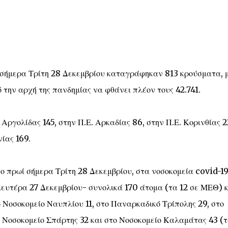
σήμερα Τρίτη 28 Δεκεμβρίου καταγράφηκαν 813 κρούσματα, 
την αρχή της πανδημίας να φθάνει πλέον τους 42.741.
ργολίδας 145, στην Π.Ε. Αρκαδίας 86, στην Π.Ε. Κορινθίας 2
ίας 169.
το πρωί σήμερα Τρίτη 28 Δεκεμβρίου, στα νοσοκομεία covid-19
Δευτέρα 27 Δεκεμβρίου- συνολικά 170 άτομα (τα 12 σε ΜΕΘ) κ
 Νοσοκομείο Ναυπλίου 11, στο Παναρκαδικό Τρίπολης 29, στο
ο Νοσοκομείο Σπάρτης 32 και στο Νοσοκομείο Καλαμάτας 43 (τ