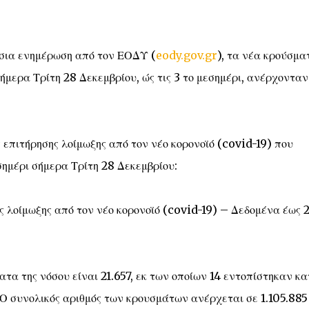
ήσια ενημέρωση από τον ΕΟΔΥ (
eody.gov.gr
), τα νέα κρούσμα
μερα Τρίτη 28 Δεκεμβρίου, ώς τις 3 το μεσημέρι, ανέρχονταν
 επιτήρησης λοίμωξης από τον νέο κορονοϊό (covid-19) που
σημέρι σήμερα Τρίτη 28 Δεκεμβρίου:
ς λοίμωξης από τον νέο κορονοϊό (covid-19) – Δεδομένα έως 
α της νόσου είναι 21.657, εκ των οποίων 14 εντοπίστηκαν κα
. Ο συνολικός αριθμός των κρουσμάτων ανέρχεται σε 1.105.885