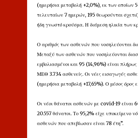
(ημερήσια μεταβολή +2,0%), εκ των οποίων 
τελευταίων 7 ημερών, 195 θεωρούνται σχετιζό
ήδη γνωστό κρούσμα. Η διάμεση ηλικία των κ
Ο αριθμός των ασθενών που νοσηλεύονται δια
Μεταξύ των ασθενών που νοσηλεύονται διασω
εμβολιασμένοι και 95 (14,96%) είναι πλήρως 
ΜΕΘ 3.734 ασθενείς. Οι νέες εισαγωγές ασθε
(ημερήσια μεταβολή +17,65%). Ο μέσος όρος 
Οι νέοι θάνατοι ασθενών με covid-19 είναι 
20.557 θάνατοι. Το 95,2% είχε υποκείμενο νό
ασθενών που απεβίωσαν είναι 78 έτη”.