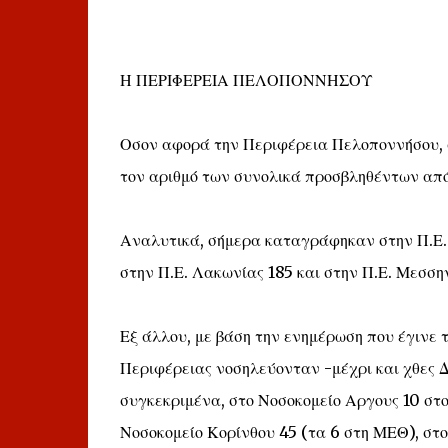
Η ΠΕΡΙΦΕΡΕΙΑ ΠΕΛΟΠΟΝΝΗΣΟΥ
Οσον αφορά την Περιφέρεια Πελοποννήσου, 
τον αριθμό των συνολικά προσβληθέντων από 
Αναλυτικά, σήμερα καταγράφηκαν στην Π.Ε. Α
στην Π.Ε. Λακωνίας 185 και στην Π.Ε. Μεσσην
Εξ άλλου, με βάση την ενημέρωση που έγινε 
Περιφέρειας νοσηλεύονταν -μέχρι και χθες 
συγκεκριμένα, στο Νοσοκομείο Αργους 10 στο
Νοσοκομείο Κορίνθου 45 (τα 6 στη ΜΕΘ), στ