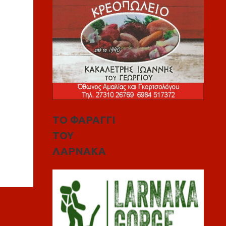
ΤΟ ΦΑΡΑΓΓΙ
ΤΟΥ
ΛΑΡΝΑΚΑ