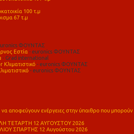
μ
κατοικία 100 τ.μ
ισμα 67 τ.μ
euronics ΦΟΥΝΤΑΣ
ρνος Εστία
- euronics ΦΟΥΝΤΑΣ
μ
- Grad international
r Κλιματιστικό
- euronics ΦΟΥΝΤΑΣ
λιματιστικό
- euronics ΦΟΥΝΤΑΣ
α αποφεύγουν ενέργειες στην ύπαιθρο που μπορούν
Η ΤΕΤΑΡΤΗ 12 ΑΥΓΟΥΣΤΟΥ 2026
ΙΟΥ ΣΠΑΡΤΗΣ 12 Αυγούστου 2026