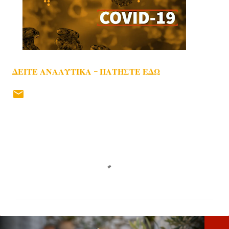
ΔΕΙΤΕ ΑΝΑΛΥΤΙΚΑ - ΠΑΤΗΣΤΕ ΕΔΩ
Σ
χ
ό
λ