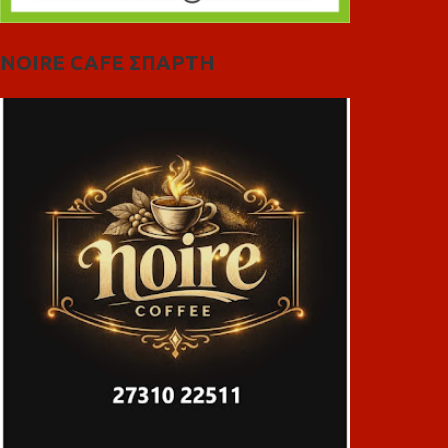
NOIRE CAFE ΣΠΑΡΤΗ