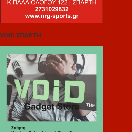
VOiD ΣΠΑΡΤΗ