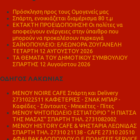
Πρόσκληση προς τους Ομογενείς μας
Σπάρτη, ενοικιάζεται διαμέρισμα 80 τ.μ
ΕΚΤΑΚΤΗ ΠΡΟΕΙΔΟΠΟΙΗΣΗ! Οι πολίτες να
αποφεύγουν ενέργειες στην ύπαιθρο που
μπορούν να προκαλέσουν πυρκαγιά
ΣΑΪΝΟΠΟΥΛΕΙΟ: ΕΛΕΩΝΟΡΑ ΖΟΥΓΑΝΕΛΗ
ΤΕΤΑΡΤΗ 12 ΑΥΓΟΥΣΤΟΥ 2026
ΤΑ ΘΕΜΑΤΑ ΤΟΥ ΔΗΜΟΤΙΚΟΥ ΣΥΜΒΟΥΛΙΟΥ
ΣΠΑΡΤΗΣ 12 Αυγούστου 2026
ΟΔΗΓΟΣ ΛΑΚΩΝΙΑΣ
MENOY NOIRE CAFE Σπάρτη και Delivery
2731022511 ΚΑΦΕΤΕΡΙΕΣ - ΣΝΑΚ ΜΠΑΡ -
Καφέδες - Σάντουιτς - Μπεκέτες - Πίτες
ΜΕΝΟΥ ΨΗΤΟΠΩΛΕΙΟ ΕΣΤΙΑΤΟΡΙΟ " Η ΠΙΑΤΣΑ
ΤΗΣ ΜΑΣΑΣ" ΣΠΑΡΤΗ ΤΗΛ. 2731082002
ΜΕΝΟΥ HISTORY CAFE & ΨΗΣΤΑΡΙΑ ΛΕΩΝΙΔΑΣ
ΣΠΑΡΤΗ ΤΗΛ. 27310 21138 - CAFE 27310 20510
ΑΦΑΙ ΒΑΚΑΛΟΠΟΥΛΟΥ Ο.Ε ΠΩΛΗΣΕΙΣ SERVICE