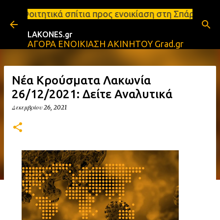
Μετάβαση στο κύριο περιεχόμενο
ίτια προς ενοικίαση στη Σπάρτη Ενοικιάσεις διαμερι
LAKONES.gr
ΑΓΟΡΑ ΕΝΟΙΚΙΑΣΗ ΑΚΙΝΗΤΟΥ Grad.gr
Νέα Κρούσματα Λακωνία
26/12/2021: Δείτε Αναλυτικά
Δεκεμβρίου 26, 2021