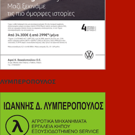
ΛΥΜΠΕΡΟΠΟΥΛΟΣ