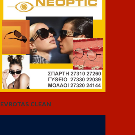
EVROTAS CLEAN