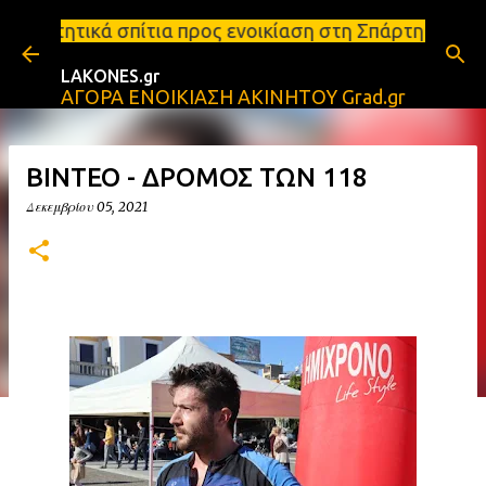
Μετάβαση στο κύριο περιεχόμενο
α προς ενοικίαση στη Σπάρτη Ενοικιάσεις διαμερισμ
LAKONES.gr
ΑΓΟΡΑ ΕΝΟΙΚΙΑΣΗ ΑΚΙΝΗΤΟΥ Grad.gr
ΒΙΝΤΕΟ - ΔΡΟΜΟΣ ΤΩΝ 118
Δεκεμβρίου 05, 2021