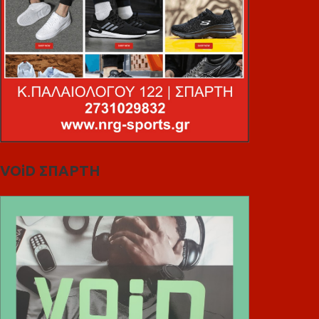
VOiD ΣΠΑΡΤΗ