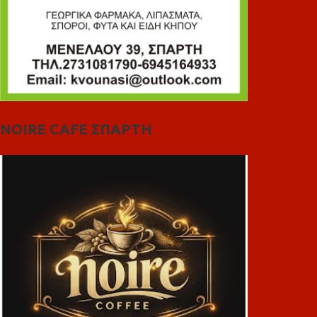
NOIRE CAFE ΣΠΑΡΤΗ