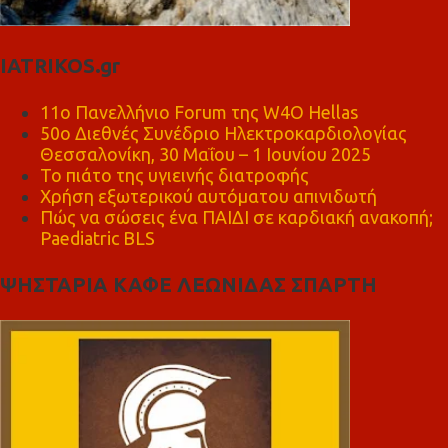
IATRIKOS.gr
11ο Πανελλήνιο Forum της W4O Hellas
50ο Διεθνές Συνέδριο Ηλεκτροκαρδιολογίας
Θεσσαλονίκη, 30 Μαΐου – 1 Ιουνίου 2025
Το πιάτο της υγιεινής διατροφής
Χρήση εξωτερικού αυτόματου απινιδωτή
Πώς να σώσεις ένα ΠΑΙΔΙ σε καρδιακή ανακοπή;
Paediatric BLS
ΨΗΣΤΑΡΙΑ ΚΑΦΕ ΛΕΩΝΙΔΑΣ ΣΠΑΡΤΗ