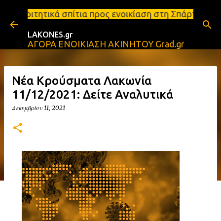
Μετάβαση στο κύριο περιεχόμενο
ια προς ενοικίαση στη Σπάρτη Ενοικιάσεις διαμερισ
LAKONES.gr
ΑΓΟΡΑ ΕΝΟΙΚΙΑΣΗ ΑΚΙΝΗΤΟΥ Grad.gr
Νέα Κρούσματα Λακωνία
11/12/2021: Δείτε Αναλυτικά
Δεκεμβρίου 11, 2021