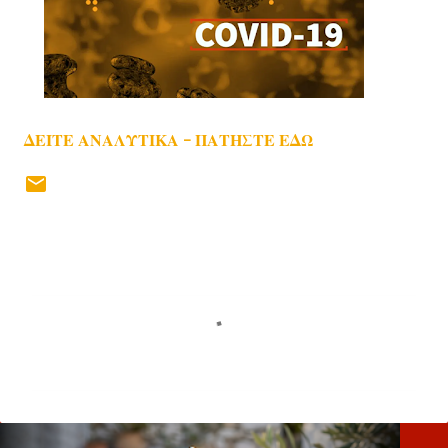
ΔΕΙΤΕ ΑΝΑΛΥΤΙΚΑ - ΠΑΤΗΣΤΕ ΕΔΩ
Σ
χ
ό
λ