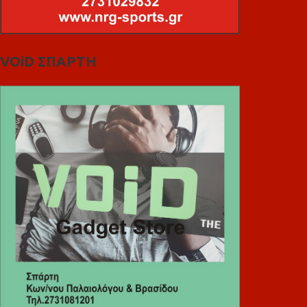
VOiD ΣΠΑΡΤΗ