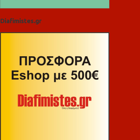
Diafimistes.gr