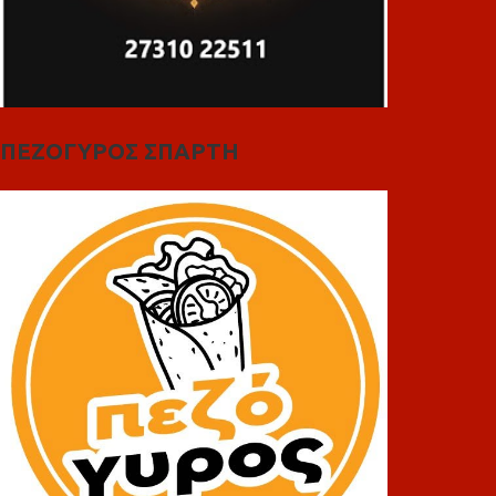
ΠΕΖΟΓΥΡΟΣ ΣΠΑΡΤΗ