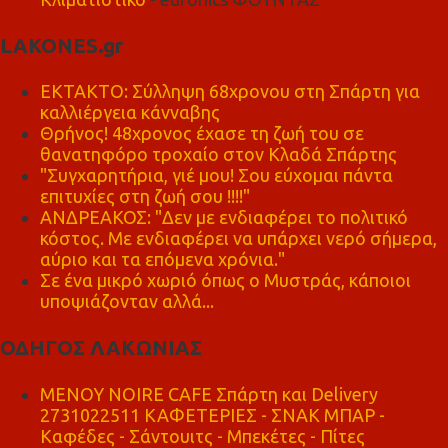
LAKONES.gr
ΕΚΤΑΚΤΟ: Σύλληψη 68χρονου στη Σπάρτη για
καλλιέργεια κάνναβης
Θρήνος! 48χρονος έχασε τη ζωή του σε
θανατηφόρο τροχαίο στον Κλαδά Σπάρτης
"Συγχαρητήρια, γιέ μου! Σου εύχομαι πάντα
επιτυχίες στη ζωή σου !!!!"
ΑΝΔΡΕΑΚΟΣ: "Δεν με ενδιαφέρει το πολιτικό
κόστος. Με ενδιαφέρει να υπάρχει νερό σήμερα,
αύριο και τα επόμενα χρόνια."
Σε ένα μικρό χωριό όπως ο Μυστράς, κάποιοι
υποψιάζονταν αλλά...
ΟΔΗΓΟΣ ΛΑΚΩΝΙΑΣ
MENOY NOIRE CAFE Σπάρτη και Delivery
2731022511 ΚΑΦΕΤΕΡΙΕΣ - ΣΝΑΚ ΜΠΑΡ -
Καφέδες - Σάντουιτς - Μπεκέτες - Πίτες