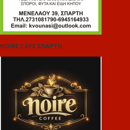
NOIRE CAFE ΣΠΑΡΤΗ