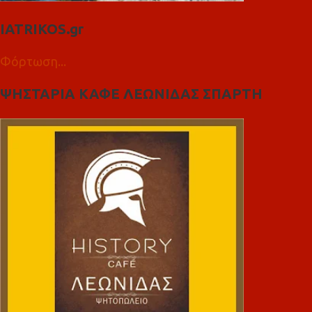
IATRIKOS.gr
Φόρτωση...
ΨΗΣΤΑΡΙΑ ΚΑΦΕ ΛΕΩΝΙΔΑΣ ΣΠΑΡΤΗ