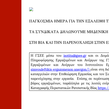
ΠΑΓΚΟΣΜΙΑ ΗΜΕΡΑ ΓΙΑ ΤΗΝ ΕΞΑΛΕΙΨΗ Τ
ΤΑ ΣΥΝΔΙΚΑΤΑ ΔΗΛΩΝΟΥΜΕ ΜΗΔΕΝΙΚΗ
ΣΤΗ ΒΙΑ ΚΑΙ ΤΗΝ ΠΑΡΕΝΟΧΛΗΣΗ ΣΤΗΝ Ε
Η ΓΣΕΕ μέσω του 
isotita@gsee.gr
 και οι Δομέ
Εν μέσω μιας παρατεταμένης περιόδου διαρκώ
Πληροφόρησης Εργαζομένων και Ανέργων της 
τα συνδικάτα καλούμαστε να αντιμετωπίσου
Εργαζομένων και Ανέργων του Ινστιτούτου 
δικαιωμάτων και την πολυπρόσωπη εργοδοτικ
simvouleftikis-ergazomenon-anergon/
) 
είναι στη δ
καταγγελιών στην Επιθεώρηση Εργασίας και τον Συ
παρενόχλησης και βίας στην εργασία.
παρενόχλησης στην εργασία.  Επίσης σε περίπτωση
βάρος εργαζομένων, παράλληλα με τις λοιπές ενέργ
Η στάση των συνδικάτων είναι και οφείλει ν
Καταγραφής Περιστατικών Ρατσιστικής Βίας 
https:/
αξιοπρέπειας του ανθρώπου οφείλει να είναι
πρέπει και μπορούμε να παλέψουμε για την
βίας και παρενόχλησης στην εργασία, με όπο
της βίας και της παρενόχλησης λόγω φύλου 