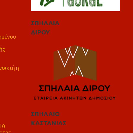
ΣΠΗΛΑΙΑ
ΔΙΡΟΥ
πημένου
ής
νοικτή η
ΣΠΗΛΑΙΟ
ΚΑΣΤΑΝΙΑΣ
10
ρτης