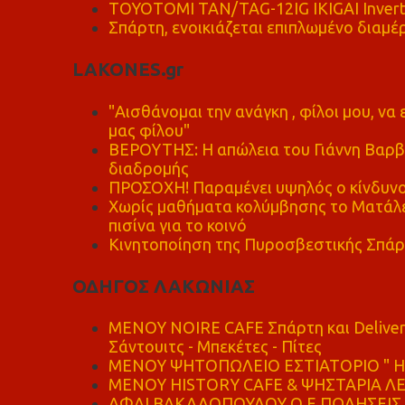
TOYOTOMI TAN/TAG-12IG IKIGAI Invert
Σπάρτη, ενοικιάζεται επιπλωμένο διαμέρ
LAKONES.gr
"Αισθάνομαι την ανάγκη , φίλοι μου, ν
μας φίλου"
ΒΕΡΟΥΤΗΣ: Η απώλεια του Γιάννη Βαρβι
διαδρομής
ΠΡΟΣΟΧΗ! Παραμένει υψηλός ο κίνδυνο
Χωρίς μαθήματα κολύμβησης το Ματάλει
πισίνα για το κοινό
Κινητοποίηση της Πυροσβεστικής Σπάρ
ΟΔΗΓΟΣ ΛΑΚΩΝΙΑΣ
MENOY NOIRE CAFE Σπάρτη και Delive
Σάντουιτς - Μπεκέτες - Πίτες
ΜΕΝΟΥ ΨΗΤΟΠΩΛΕΙΟ ΕΣΤΙΑΤΟΡΙΟ " Η 
ΜΕΝΟΥ HISTORY CAFE & ΨΗΣΤΑΡΙΑ ΛΕΩ
ΑΦΑΙ ΒΑΚΑΛΟΠΟΥΛΟΥ Ο.Ε ΠΩΛΗΣΕΙΣ 