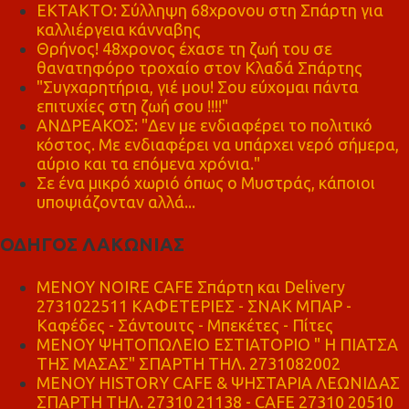
ΕΚΤΑΚΤΟ: Σύλληψη 68χρονου στη Σπάρτη για
καλλιέργεια κάνναβης
Θρήνος! 48χρονος έχασε τη ζωή του σε
θανατηφόρο τροχαίο στον Κλαδά Σπάρτης
"Συγχαρητήρια, γιέ μου! Σου εύχομαι πάντα
επιτυχίες στη ζωή σου !!!!"
ΑΝΔΡΕΑΚΟΣ: "Δεν με ενδιαφέρει το πολιτικό
κόστος. Με ενδιαφέρει να υπάρχει νερό σήμερα,
αύριο και τα επόμενα χρόνια."
Σε ένα μικρό χωριό όπως ο Μυστράς, κάποιοι
υποψιάζονταν αλλά...
ΟΔΗΓΟΣ ΛΑΚΩΝΙΑΣ
MENOY NOIRE CAFE Σπάρτη και Delivery
2731022511 ΚΑΦΕΤΕΡΙΕΣ - ΣΝΑΚ ΜΠΑΡ -
Καφέδες - Σάντουιτς - Μπεκέτες - Πίτες
ΜΕΝΟΥ ΨΗΤΟΠΩΛΕΙΟ ΕΣΤΙΑΤΟΡΙΟ " Η ΠΙΑΤΣΑ
ΤΗΣ ΜΑΣΑΣ" ΣΠΑΡΤΗ ΤΗΛ. 2731082002
ΜΕΝΟΥ HISTORY CAFE & ΨΗΣΤΑΡΙΑ ΛΕΩΝΙΔΑΣ
ΣΠΑΡΤΗ ΤΗΛ. 27310 21138 - CAFE 27310 20510