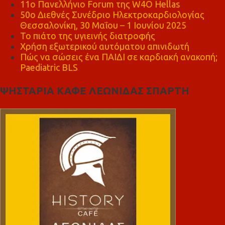
11ο Πανελλήνιο Forum της W4O Hellas
50ο Διεθνές Συνέδριο Ηλεκτροκαρδιολογίας
Θεσσαλονίκη, 30 Μαΐου – 1 Ιουνίου 2025
Το πιάτο της υγιεινής διατροφής
Χρήση εξωτερικού αυτόματου απινιδωτή
Πώς να σώσεις ένα ΠΑΙΔΙ σε καρδιακή ανακοπή;
Paediatric BLS
ΨΗΣΤΑΡΙΑ ΚΑΦΕ ΛΕΩΝΙΔΑΣ ΣΠΑΡΤΗ