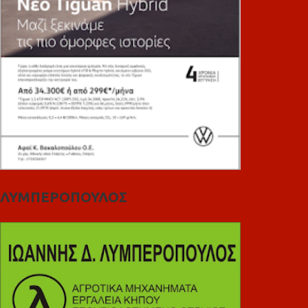
ΛΥΜΠΕΡΟΠΟΥΛΟΣ