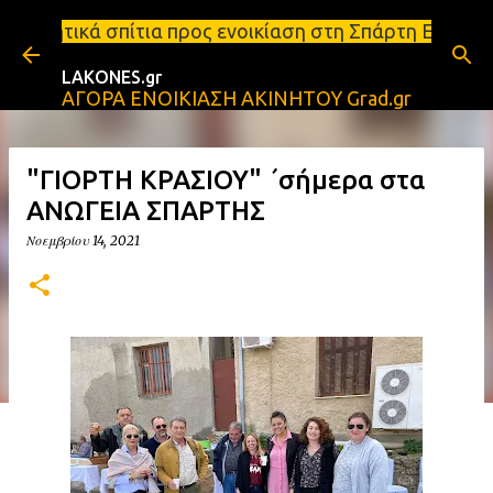
Μετάβαση στο κύριο περιεχόμενο
τια προς ενοικίαση στη Σπάρτη Ενοικιάσεις διαμερι
LAKONES.gr
ΑΓΟΡΑ ΕΝΟΙΚΙΑΣΗ ΑΚΙΝΗΤΟΥ Grad.gr
"ΓΙΟΡΤΗ ΚΡΑΣΙΟΥ" ΄σήμερα στα
ΑΝΩΓΕΙΑ ΣΠΑΡΤΗΣ
Νοεμβρίου 14, 2021