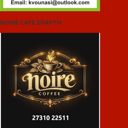
NOIRE CAFE ΣΠΑΡΤΗ