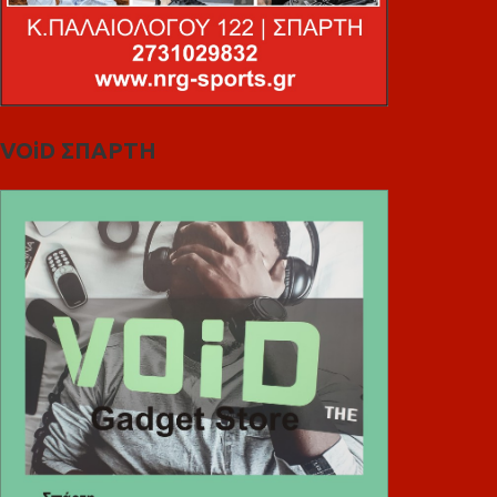
VOiD ΣΠΑΡΤΗ