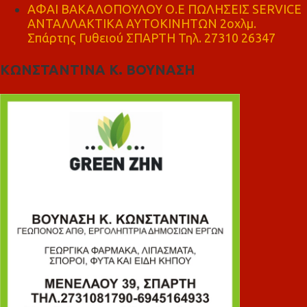
ΑΦΑΙ ΒΑΚΑΛΟΠΟΥΛΟΥ Ο.Ε ΠΩΛΗΣΕΙΣ SERVICE
ΑΝΤΑΛΛΑΚΤΙΚΑ ΑΥΤΟΚΙΝΗΤΩΝ 2οχλμ.
Σπάρτης Γυθειού ΣΠΑΡΤΗ Τηλ. 27310 26347
ΚΩΝΣΤΑΝΤΙΝΑ Κ. ΒΟΥΝΑΣΗ