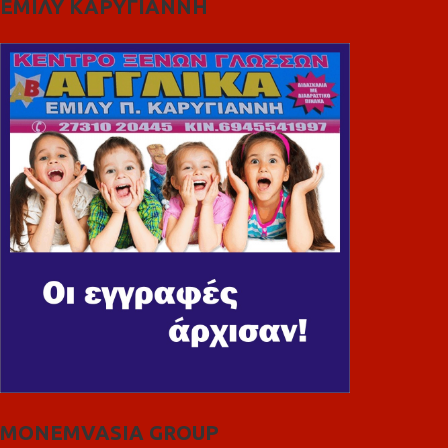
ΕΜΙΛΥ ΚΑΡΥΓΙΑΝΝΗ
MONEMVASIA GROUP