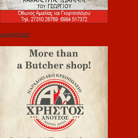
ΑΝΟΥΣΟΣ