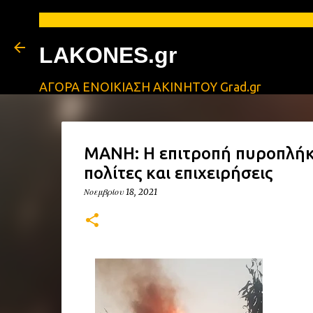
ΑΓΓΕ
LAKONES.gr
ΑΓΟΡΑ ΕΝΟΙΚΙΑΣΗ ΑΚΙΝΗΤΟΥ Grad.gr
ΜΑΝΗ: Η επιτροπή πυροπλήκ
πολίτες και επιχειρήσεις
Νοεμβρίου 18, 2021