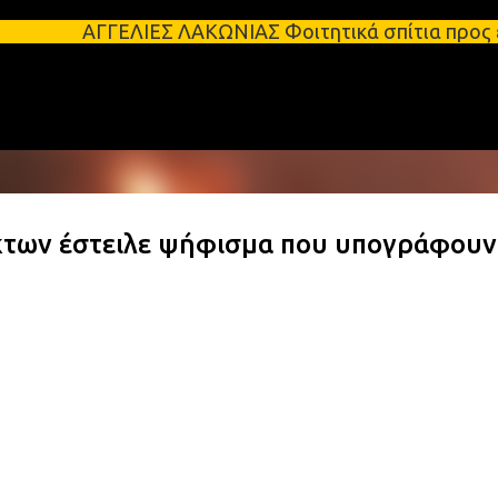
Μετάβαση στο κύριο περιεχόμενο
ΛΙΕΣ ΛΑΚΩΝΙΑΣ Φοιτητικά σπίτια προς ενοικίαση στη
των έστειλε ψήφισμα που υπογράφουν