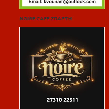
NOIRE CAFE ΣΠΑΡΤΗ