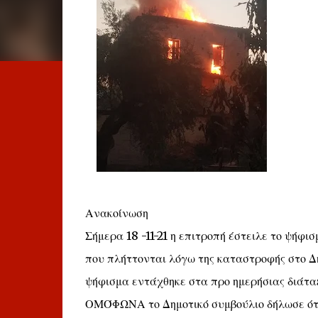
Ανακοίνωση
Σήμερα 18 -11-21 η επιτροπή έστειλε το ψήφι
που πλήττονται λόγω της καταστροφής στο Δ
ψήφισμα εντάχθηκε στα προ ημερήσιας διάτα
ΟΜΌΦΩΝΑ το Δημοτικό συμβούλιο δήλωσε ότι