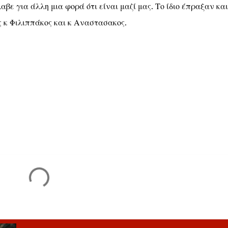
βε για άλλη μια φορά ότι είναι μαζί μας. Το ίδιο έπραξαν και
 κ Φιλιππάκος και κ Αναστασακος.