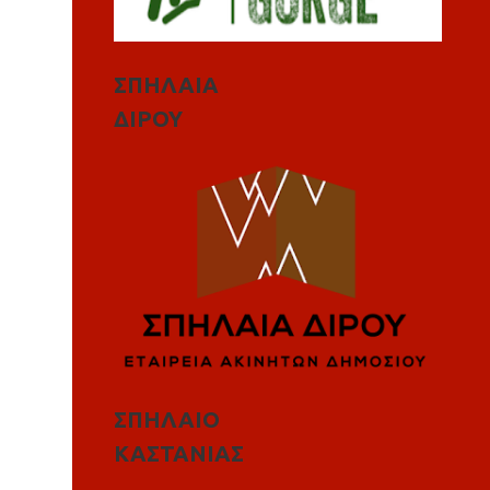
ΣΠΗΛΑΙΑ
ΔΙΡΟΥ
ΣΠΗΛΑΙΟ
ΚΑΣΤΑΝΙΑΣ