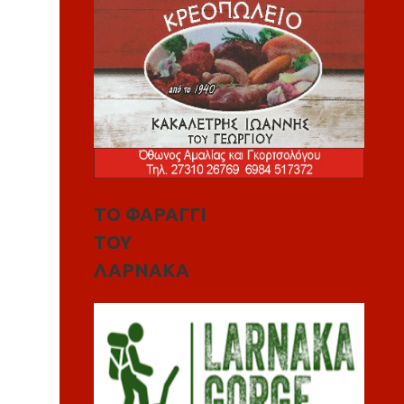
ΤΟ ΦΑΡΑΓΓΙ
ΤΟΥ
ΛΑΡΝΑΚΑ