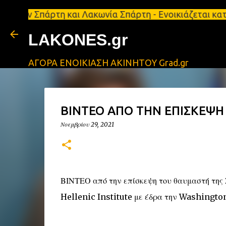
άρτη και Λακωνία Σπάρτη - Ενοικιάζεται κατάστημα 1
LAKONES.gr
ΑΓΟΡΑ ΕΝΟΙΚΙΑΣΗ ΑΚΙΝΗΤΟΥ Grad.gr
ΒΙΝΤΕΟ ΑΠΟ ΤΗΝ ΕΠΙΣΚΕΨΗ 
Νοεμβρίου 29, 2021
ΒΙΝΤΕΟ από την επίσκεψη του θαυμαστή τη
Hellenic Institute με έδρα την Washingto