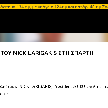
Μετάβαση στο κύριο περιεχόμενο
34 τ.μ, με υπόγειο 124τ.μ και πατάρι 48 τ.μ Σπάρτ
ΤΟΥ NICK LARIGAKIS ΣΤΗ ΣΠΑΡΤΗ
ς Σπάρτης κ. NICK LARIGAKIS, President & CEO του Americ
n DC.