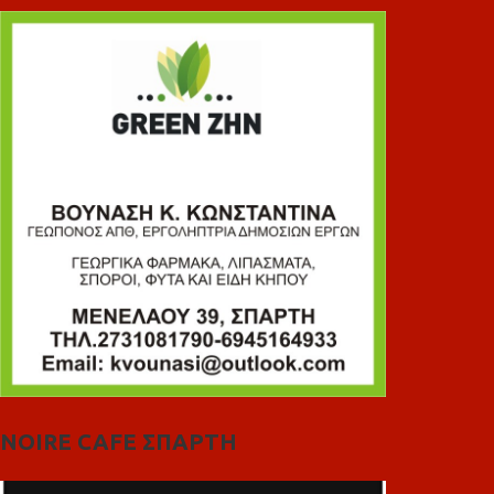
NOIRE CAFE ΣΠΑΡΤΗ