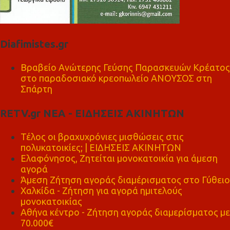
Diafimistes.gr
Βραβείο Ανώτερης Γεύσης Παρασκευών Κρέατος
στο παραδοσιακό κρεοπωλείο ΑΝΟΥΣΟΣ στη
Σπάρτη
RETV.gr ΝΕΑ - ΕΙΔΗΣΕΙΣ ΑΚΙΝΗΤΩΝ
Τέλος οι βραχυχρόνιες μισθώσεις στις
πολυκατοικίες; | ΕΙΔΗΣΕΙΣ ΑΚΙΝΗΤΩΝ
Ελαφόνησος, Ζητείται μονοκατοικία για άμεση
αγορά
Άμεση Ζήτηση αγοράς διαμέρισματος στο Γύθειο
Χαλκίδα - Ζήτηση για αγορά ημιτελούς
μονοκατοικίας
Αθήνα κέντρο - Ζήτηση αγοράς διαμερίσματος με
70.000€