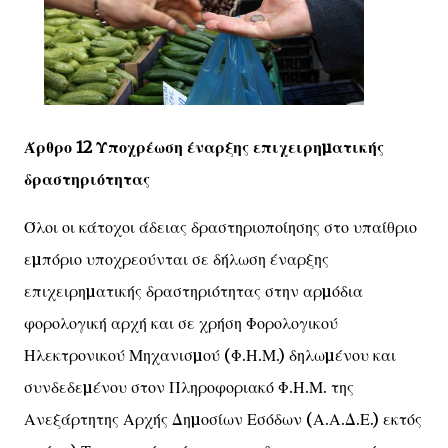
Άρθρο 12 Υποχρέωση έναρξης επιχειρηµατικής
δραστηριότητας
Όλοι οι κάτοχοι άδειας δραστηριοποίησης στο υπαίθριο
εµπόριο υποχρεούνται σε δήλωση έναρξης
επιχειρηµατικής δραστηριότητας στην αρµόδια
φορολογική αρχή και σε χρήση Φορολογικού
Ηλεκτρονικού Μηχανισµού (Φ.Η.Μ.) δηλωµένου και
συνδεδεµένου στον Πληροφοριακό Φ.Η.Μ. της
Ανεξάρτητης Αρχής Δηµοσίων Εσόδων (Α.Α.Δ.Ε.) εκτός