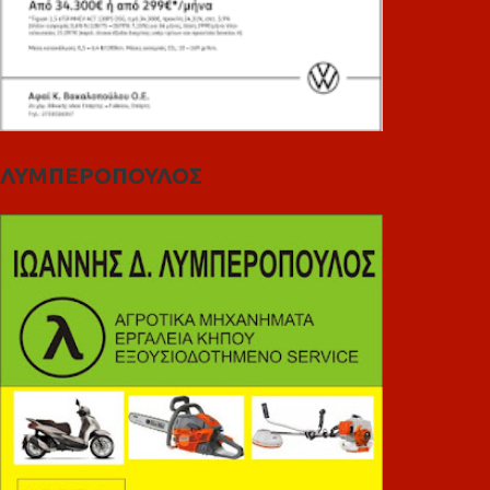
ΛΥΜΠΕΡΟΠΟΥΛΟΣ