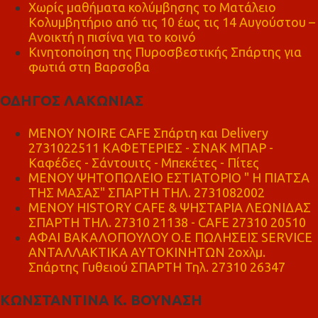
Χωρίς μαθήματα κολύμβησης το Ματάλειο
Κολυμβητήριο από τις 10 έως τις 14 Αυγούστου –
Ανοικτή η πισίνα για το κοινό
Κινητοποίηση της Πυροσβεστικής Σπάρτης για
φωτιά στη Βαρσοβα
ΟΔΗΓΟΣ ΛΑΚΩΝΙΑΣ
MENOY NOIRE CAFE Σπάρτη και Delivery
2731022511 ΚΑΦΕΤΕΡΙΕΣ - ΣΝΑΚ ΜΠΑΡ -
Καφέδες - Σάντουιτς - Μπεκέτες - Πίτες
ΜΕΝΟΥ ΨΗΤΟΠΩΛΕΙΟ ΕΣΤΙΑΤΟΡΙΟ " Η ΠΙΑΤΣΑ
ΤΗΣ ΜΑΣΑΣ" ΣΠΑΡΤΗ ΤΗΛ. 2731082002
ΜΕΝΟΥ HISTORY CAFE & ΨΗΣΤΑΡΙΑ ΛΕΩΝΙΔΑΣ
ΣΠΑΡΤΗ ΤΗΛ. 27310 21138 - CAFE 27310 20510
ΑΦΑΙ ΒΑΚΑΛΟΠΟΥΛΟΥ Ο.Ε ΠΩΛΗΣΕΙΣ SERVICE
ΑΝΤΑΛΛΑΚΤΙΚΑ ΑΥΤΟΚΙΝΗΤΩΝ 2οχλμ.
Σπάρτης Γυθειού ΣΠΑΡΤΗ Τηλ. 27310 26347
ΚΩΝΣΤΑΝΤΙΝΑ Κ. ΒΟΥΝΑΣΗ