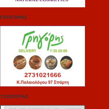
ΓΡΗΓΟΡΗΣ
ΤΣΙΠΟΥΡΑΣ