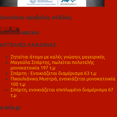
Συνολικές προβολές σελίδας
6
8
6
2
8
4
4
ΑΓΓΕΛΙΕΣ ΛΑΚΩΝΙΑΣ
Ζητείται άτομο με καλές γνώσεις μαγειρικής
Μαγούλα Σπάρτης, πωλείται πολυτελής
μονοκατοικία 197 τ.μ
Σπάρτη - Ενοικιάζεται διαμέρισμα 63 τ.μ
Πικουλιάνικα Μυστρά, ενοικιάζεται μονοκατοικία
100 τ.μ
Σπάρτη, ενοικιάζεται επιπλωμένο διαμέρισμα 67
τ.μ
e-info.gr