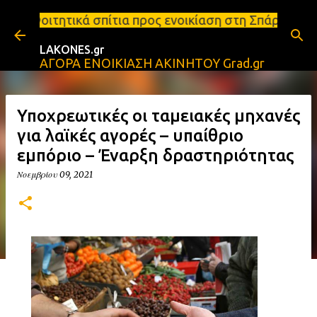
Μετάβαση στο κύριο περιεχόμενο
ίτια προς ενοικίαση στη Σπάρτη Ενοικιάσεις διαμερ
LAKONES.gr
ΑΓΟΡΑ ΕΝΟΙΚΙΑΣΗ ΑΚΙΝΗΤΟΥ Grad.gr
Υποχρεωτικές οι ταμειακές μηχανές
για λαϊκές αγορές – υπαίθριο
εμπόριο – Έναρξη δραστηριότητας
Νοεμβρίου 09, 2021