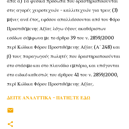
από: α) Τα φυσικά πρόσωπα που δραστηριοποιούνται
στις αγορές χειροτεχνών - καλλιτεχνών για τρεις (3)
µήνες ανά έτος, εφόσον απαλλάσσονται από τον Φόρο
Προστιθέµενης Αξίας λόγω ύψους ακαθάριστων
εσόδων σύµφωνα µε το άρθρο 39 του ν. 2859/2000
περί Κώδικα Φόρου Προστιθέµενης Αξίας (Α΄ 248) και
β) τους παραγωγούς πωλητές που δραστηριοποιούνται
στο στάσιµο και στο πλανόδιο εµπόριο, και υπάγονται
στο ειδικό καθεστώς του άρθρου 41 του ν. 2859/2000,
περί Κώδικα Φόρου Προστιθέµενης Αξίας.
ΔΕΙΤΕ ΑΝΑΛΥΤΙΚΑ - ΠΑΤΗΣΤΕ ΕΔΩ