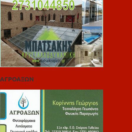
ΑΓΡΟΑΞΩΝ