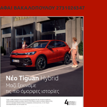
ΑΦΑΙ ΒΑΚΑΛΟΠΟΥΛΟΥ 2731026347