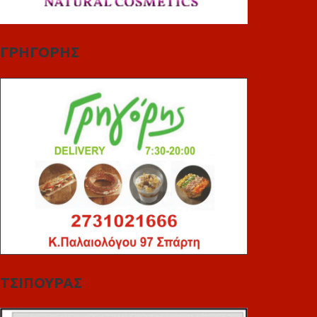
ΓΡΗΓΟΡΗΣ
ΤΣΙΠΟΥΡΑΣ