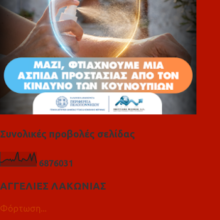
Συνολικές προβολές σελίδας
6
8
7
6
0
3
1
ΑΓΓΕΛΙΕΣ ΛΑΚΩΝΙΑΣ
Φόρτωση...