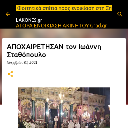
Μετάβαση στο κύριο περιεχόμενο
πίτια προς ενοικίαση στη Σπάρτη Ενοικιάσεις διαμε
LAKONES.gr
ΑΓΟΡΑ ΕΝΟΙΚΙΑΣΗ ΑΚΙΝΗΤΟΥ Grad.gr
ΑΠΟΧΑΙΡΕΤΗΣΑΝ τον Ιωάννη
Σταθόπουλο
Νοεμβρίου 01, 2021