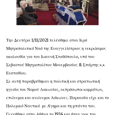
Την Δευτέρα 1/11/2021 τελέσθηκε στον Ιερό
Μητροπολιτικό Ναό της Ευαγγελίστριας η νεκρώσιμος
ακολουθία για τον Ιωαννή Σταθόπουλο, υπό του
Σεβαστού Μητροπολίτου Μονεμβασίας & Σπάρτης κ.κ
Ευσταθίου.
Σε αυτή παραβρέθηκαν η πολιτική και στρατιωτική
ηγεσία του Νομού Λακωνίας, εκπρόσωποι κομμάτων,
επώνυμοι και ανώνυμοι Λάκωνες. Παρουσία είχε και το
Πολεμικό Ναυτικό με Άγημα και τη μπάντα του.
Γεννήθηκε στην Αθήνα το 1934 και ήταν γιος του