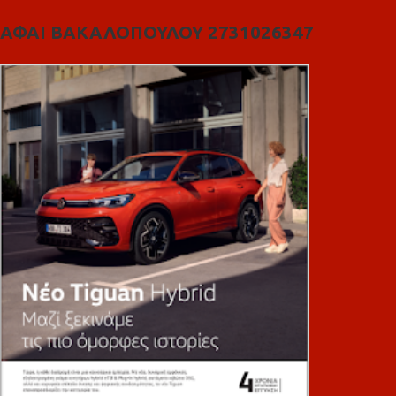
ΑΦΑΙ ΒΑΚΑΛΟΠΟΥΛΟΥ 2731026347