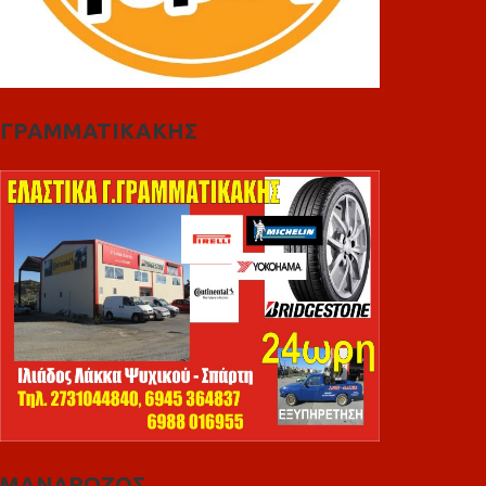
ΓΡΑΜΜΑΤΙΚΑΚΗΣ
ΜΑΝΔΡΩΖΟΣ