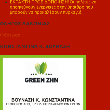
ΕΚΤΑΚΤΗ ΠΡΟΕΙΔΟΠΟΙΗΣΗ! Οι πολίτες να
αποφεύγουν ενέργειες στην ύπαιθρο που
μπορούν να προκαλέσουν πυρκαγιά
ΟΔΗΓΟΣ ΛΑΚΩΝΙΑΣ
Φόρτωση...
ΚΩΝΣΤΑΝΤΙΝΑ Κ. ΒΟΥΝΑΣΗ