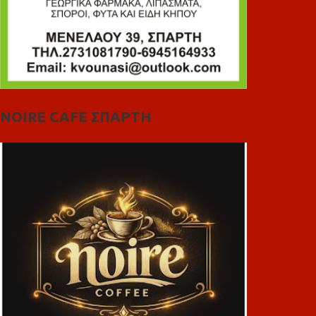
NOIRE CAFE ΣΠΑΡΤΗ