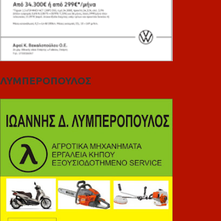
ΛΥΜΠΕΡΟΠΟΥΛΟΣ