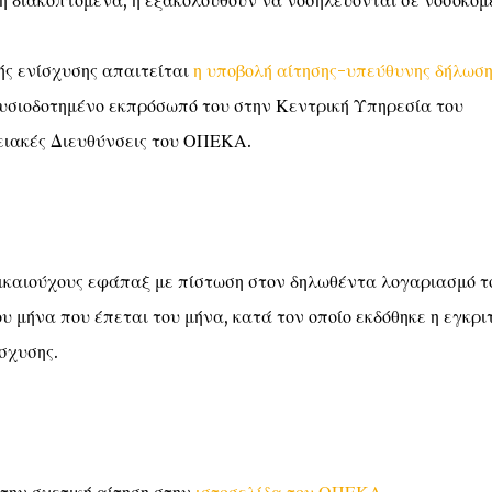
 διακοπτόμενα, ή εξακολουθούν να νοσηλεύονται σε νοσοκομε
ής ενίσχυσης απαιτείται
η υποβολή αίτησης-υπεύθυνης δήλωση
ουσιοδοτημένο εκπρόσωπό του στην Κεντρική Υπηρεσία του
ειακές Διευθύνσεις του ΟΠΕΚΑ.
δικαιούχους εφάπαξ με πίστωση στον δηλωθέντα λογαριασμό τ
υ μήνα που έπεται του μήνα, κατά τον οποίο εκδόθηκε η εγκρι
σχυσης.