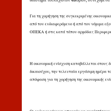
διάστημα τουλάχιστον 48ωρών, συνεχόμενα ή
Για τη χορήγηση της συγκεκριμένης οικονομικ
από τον ενδιαφερόμενο ή από τον νόμιμα εξ
ΟΠΕΚΑ ή στις κατά τόπον αρμόδιες Περιφερ
Η οικονομική ενίσχυση καταβάλλεται στους 
δικαιούχου, την τελευταία εργάσιμη ημέρα το
απόφαση για τη χορήγηση της οικονομικής ενί