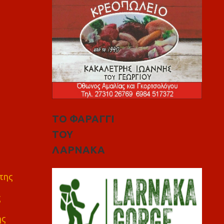
ΤΟ ΦΑΡΑΓΓΙ
ΤΟΥ
ΛΑΡΝΑΚΑ
της
ς
ης