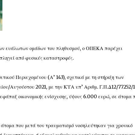
 των ευάλωτων ομάδων του πληθυσμού, ο ΟΠΕΚΑ παρέχει
ν πληγεί από φυσικές καταστροφές.
τικού Περιεχομένου (Α’ 143), σχετικά με τη στήριξη των
λίου/Αυγούστου 2021, με την ΚΥΑ υπ’ Αριθμ. Γ.Π.Δ12/77252/1
 εφάπαξ οικονομικής ενίσχυσης, ύψους 6.000 ευρώ, σε άτομα 
ε άτομα που μετά τον τραυματισμό νοσηλεύτηκαν για χρονικό