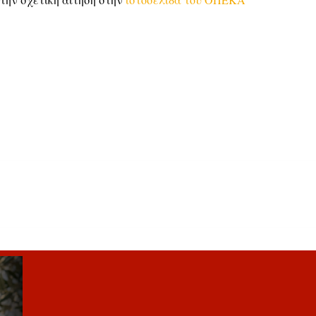
την σχετική αίτηση στην
ιστοσελίδα του ΟΠΕΚΑ