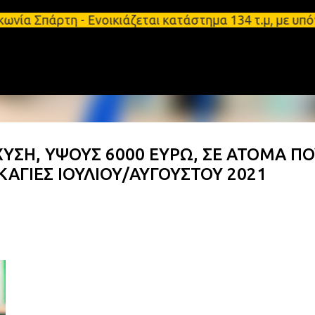
Μετάβαση στο κύριο περιεχόμενο
τη - Ενοικιάζεται κατάστημα 134 τ.μ, με υπόγειο 1
ΥΣΗ, ΥΨΟΥΣ 6000 ΕΥΡΩ, ΣΕ ΑΤΟΜΑ ΠΟ
ΑΓΙΕΣ ΙΟΥΛΙΟΥ/ΑΥΓΟΥΣΤΟΥ 2021