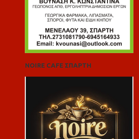
NOIRE CAFE ΣΠΑΡΤΗ