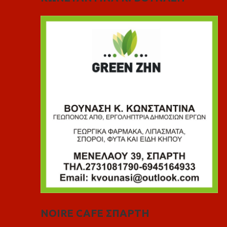
NOIRE CAFE ΣΠΑΡΤΗ