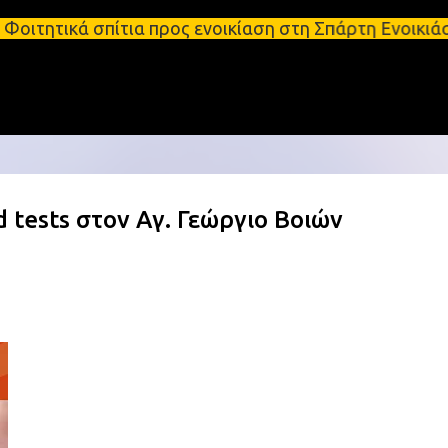
Μετάβαση στο κύριο περιεχόμενο
ίτια προς ενοικίαση στη Σπάρτη Ενοικιάσεις διαμερ
d tests στον Αγ. Γεώργιο Βοιών