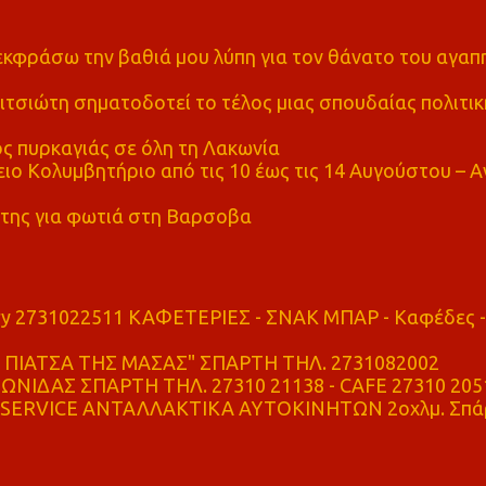
α εκφράσω την βαθιά μου λύπη για τον θάνατο του αγα
τσιώτη σηματοδοτεί το τέλος μιας σπουδαίας πολιτικ
ς πυρκαγιάς σε όλη τη Λακωνία
ο Κολυμβητήριο από τις 10 έως τις 14 Αυγούστου – Α
της για φωτιά στη Βαρσοβα
ry 2731022511 ΚΑΦΕΤΕΡΙΕΣ - ΣΝΑΚ ΜΠΑΡ - Καφέδες -
ΠΙΑΤΣΑ ΤΗΣ ΜΑΣΑΣ" ΣΠΑΡΤΗ ΤΗΛ. 2731082002
ΝΙΔΑΣ ΣΠΑΡΤΗ ΤΗΛ. 27310 21138 - CAFE 27310 205
SERVICE ΑΝΤΑΛΛΑΚΤΙΚΑ ΑΥΤΟΚΙΝΗΤΩΝ 2οχλμ. Σπά