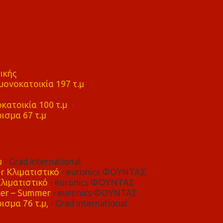
ικής
ονοκατοικία 197 τ.μ
μ
κατοικία 100 τ.μ
ισμα 67 τ.μ
μ
- Grad international
r Κλιματιστικό
- euronics ΦΟΥΝΤΑΣ
λιματιστικό
- euronics ΦΟΥΝΤΑΣ
er – Summer
- euronics ΦΟΥΝΤΑΣ
ισμα 76 τ.μ,
- Grad international