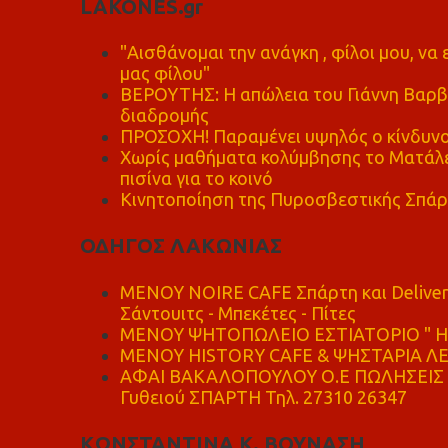
LAKONES.gr
"Αισθάνομαι την ανάγκη , φίλοι μου, ν
μας φίλου"
ΒΕΡΟΥΤΗΣ: Η απώλεια του Γιάννη Βαρβι
διαδρομής
ΠΡΟΣΟΧΗ! Παραμένει υψηλός ο κίνδυνο
Χωρίς μαθήματα κολύμβησης το Ματάλει
πισίνα για το κοινό
Κινητοποίηση της Πυροσβεστικής Σπάρ
ΟΔΗΓΟΣ ΛΑΚΩΝΙΑΣ
MENOY NOIRE CAFE Σπάρτη και Delive
Σάντουιτς - Μπεκέτες - Πίτες
ΜΕΝΟΥ ΨΗΤΟΠΩΛΕΙΟ ΕΣΤΙΑΤΟΡΙΟ " Η 
ΜΕΝΟΥ HISTORY CAFE & ΨΗΣΤΑΡΙΑ ΛΕΩ
ΑΦΑΙ ΒΑΚΑΛΟΠΟΥΛΟΥ Ο.Ε ΠΩΛΗΣΕΙΣ 
Γυθειού ΣΠΑΡΤΗ Τηλ. 27310 26347
ΚΩΝΣΤΑΝΤΙΝΑ Κ. ΒΟΥΝΑΣΗ