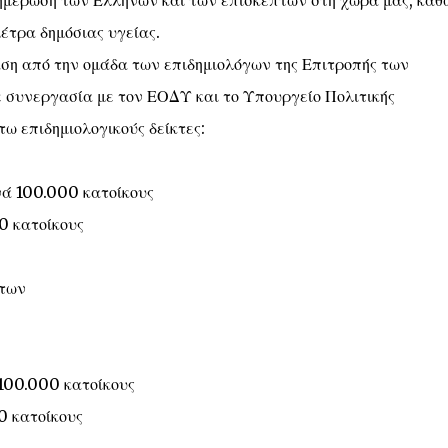
νημέρωση των Ελλήνων και των επισκεπτών στη χώρα μας, καθ
έτρα δημόσιας υγείας.
άση από την ομάδα των επιδημιολόγων της Επιτροπής των
 συνεργασία με τον ΕΟΔΥ και το Υπουργείο Πολιτικής
ω επιδημιολογικούς δείκτες:
νά 100.000 κατοίκους
0 κατοίκους
άτων
 100.000 κατοίκους
0 κατοίκους