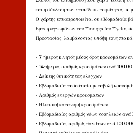
Σκοπός του επιδημιολογικού χάρτη είναι η ε
και η σύνδεση των επιπέδων ετοιμότητας με μ
Ο χάρτης επικαιροποιείται σε εβδομαδιαία β
Εμπειρογνωμόνων του Υπουργείου Υγείας σε
Προστασίας, λαμβάνοντας υπόψη τους πιο κάτ
• 7-ήμερος κινητός μέσος όρος κρουσμάτων α
• 14-ήμερος αριθμός κρουσμάτων ανά 100.00
• Δείκτης θετικότητας ελέγχων
• Εβδομαδιαία ποσοστιαία μεταβολή κρουσμ
• Αριθμός ενεργών κρουσμάτων
• Ηλικιακή κατανομή κρουσμάτων
• Εβδομαδιαίος αριθμός νέων νοσηλειών ανά
• Εβδομαδιαίος αριθμός θανάτων ανά 100.00