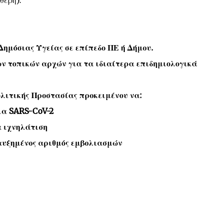
θερή).
ημόσιας Υγείας σε επίπεδο ΠΕ ή Δήμου.
ν τοπικών αρχών για τα ιδιαίτερα επιδημιολογικά
λιτικής Προστασίας προκειμένου να:
για SARS-CoV-2
α ιχνηλάτιση
αυξημένος αριθμός εμβολιασμών