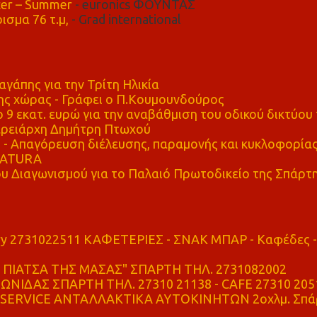
er – Summer
- euronics ΦΟΥΝΤΑΣ
ισμα 76 τ.μ,
- Grad international
αγάπης για την Τρίτη Ηλικία
ης χώρας - Γράφει ο Π.Κουμουνδούρος
 9 εκατ. ευρώ για την αναβάθμιση του οδικού δικτύου 
ρειάρχη Δημήτρη Πτωχού
Απαγόρευση διέλευσης, παραμονής και κυκλοφορία
 NATURA
υ Διαγωνισμού για το Παλαιό Πρωτοδικείο της Σπάρτ
ry 2731022511 ΚΑΦΕΤΕΡΙΕΣ - ΣΝΑΚ ΜΠΑΡ - Καφέδες -
ΠΙΑΤΣΑ ΤΗΣ ΜΑΣΑΣ" ΣΠΑΡΤΗ ΤΗΛ. 2731082002
ΝΙΔΑΣ ΣΠΑΡΤΗ ΤΗΛ. 27310 21138 - CAFE 27310 205
SERVICE ΑΝΤΑΛΛΑΚΤΙΚΑ ΑΥΤΟΚΙΝΗΤΩΝ 2οχλμ. Σπά