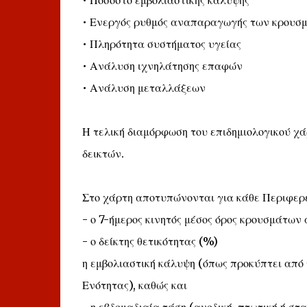
• Ποσοστό εμβολιαστικής κάλυψης
• Ενεργός ρυθμός αναπαραγωγής των κρουσμ
• Πληρότητα συστήματος υγείας
• Ανάλυση ιχνηλάτησης επαφών
• Ανάλυση μεταλλάξεων
Η τελική διαμόρφωση του επιδημιολογικού χ
δεικτών.
Στο χάρτη αποτυπώνονται για κάθε Περιφερε
- ο 7-ήμερος κινητός μέσος όρος κρουσμάτων
- ο δείκτης θετικότητας (%)
η εμβολιαστική κάλυψη (όπως προκύπτει από
Ενότητας), καθώς και