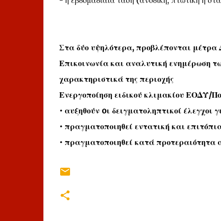
- η εβδομαδιαία τάση (ανοδική, πτωτική ή στα
Στα δύο υψηλότερα, προβλέπονται μέτρα Δ
Επικοινωνία και αναλυτική ενημέρωση τω
χαρακτηριστικά της περιοχής
Ενεργοποίηση ειδικού κλιμακίου ΕΟΔΥ/Πο
• αυξηθούν oι δειγματοληπτικοί έλεγχοι 
• πραγματοποιηθεί εντατική και επιτόπι
• πραγματοποιηθεί κατά προτεραιότητα 