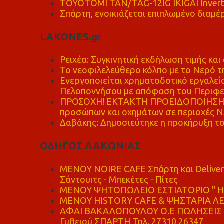
TOYOTOMI TAN/TAG-12IG IKIGAI Invert
Σπάρτη, ενοικιάζεται επιπλωμένο διαμέρ
LAKONES.gr
Ρειχέα: Συγκινητική εκδήλωση τιμής και 
Το νεοφιλελεύθερο κόλπο με το Νερό τ
Ενεργοποιείται χρηματοδοτικό εργαλείο
Πελοποννήσου με απόφαση του Περιφε
ΠΡΟΣΟΧΗ! ΕΚΤΑΚΤΗ ΠΡΟΕΙΔΟΠΟΙΗΣΗ - 
προσώπων και οχημάτων σε περιοχές
Δαβάκης: Δημοσιεύτηκε η προκήρυξη το
ΟΔΗΓΟΣ ΛΑΚΩΝΙΑΣ
MENOY NOIRE CAFE Σπάρτη και Delive
Σάντουιτς - Μπεκέτες - Πίτες
ΜΕΝΟΥ ΨΗΤΟΠΩΛΕΙΟ ΕΣΤΙΑΤΟΡΙΟ " Η 
ΜΕΝΟΥ HISTORY CAFE & ΨΗΣΤΑΡΙΑ ΛΕΩ
ΑΦΑΙ ΒΑΚΑΛΟΠΟΥΛΟΥ Ο.Ε ΠΩΛΗΣΕΙΣ 
Γυθειού ΣΠΑΡΤΗ Τηλ. 27310 26347