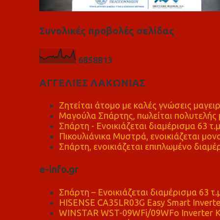
Συνολικές προβολές σελίδας
6
8
5
8
8
1
3
ΑΓΓΕΛΙΕΣ ΛΑΚΩΝΙΑΣ
Ζητείται άτομο με καλές γνώσεις μαγειρ
Μαγούλα Σπάρτης, πωλείται πολυτελής μ
Σπάρτη - Ενοικιάζεται διαμέρισμα 63 τ.
Πικουλιάνικα Μυστρά, ενοικιάζεται μονο
Σπάρτη, ενοικιάζεται επιπλωμένο διαμέρ
e-info.gr
Σπάρτη – Ενοικιάζεται διαμέρισμα 63 τ.
HISENSE CA35LR03G Easy Smart Inverte
WINSTAR WST-09WFi/09WFo Inverter Κ