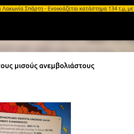
Μετάβαση στο κύριο περιεχόμενο
Σπάρτη - Ενοικιάζεται κατάστημα 134 τ.μ, με υπόγε
τους μισούς ανεμβολιάστους