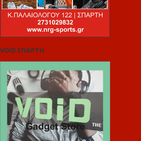
VOiD ΣΠΑΡΤΗ