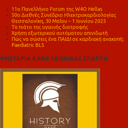
11ο Πανελλήνιο Forum της W4O Hellas
50ο Διεθνές Συνέδριο Ηλεκτροκαρδιολογίας
Θεσσαλονίκη, 30 Μαΐου – 1 Ιουνίου 2025
Το πιάτο της υγιεινής διατροφής
Χρήση εξωτερικού αυτόματου απινιδωτή
Πώς να σώσεις ένα ΠΑΙΔΙ σε καρδιακή ανακοπή;
Paediatric BLS
ΨΗΣΤΑΡΙΑ ΚΑΦΕ ΛΕΩΝΙΔΑΣ ΣΠΑΡΤΗ