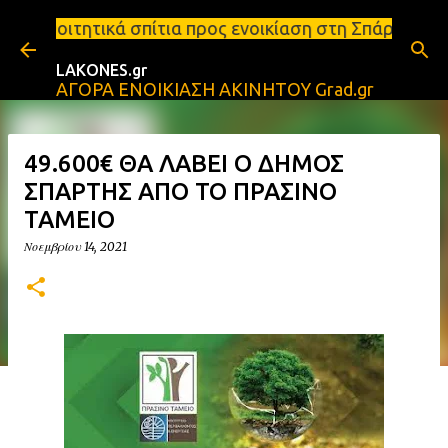
Μετάβαση στο κύριο περιεχόμενο
τια προς ενοικίαση στη Σπάρτη Ενοικιάσεις διαμερι
LAKONES.gr
ΑΓΟΡΑ ΕΝΟΙΚΙΑΣΗ ΑΚΙΝΗΤΟΥ Grad.gr
49.600€ ΘΑ ΛΑΒΕΙ Ο ΔΗΜΟΣ
ΣΠΑΡΤΗΣ ΑΠΟ ΤΟ ΠΡΑΣΙΝΟ
ΤΑΜΕΙΟ
Νοεμβρίου 14, 2021