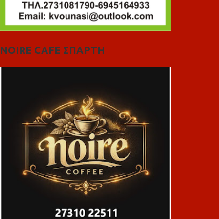
NOIRE CAFE ΣΠΑΡΤΗ