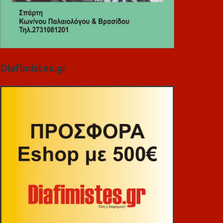
Diafimistes.gr