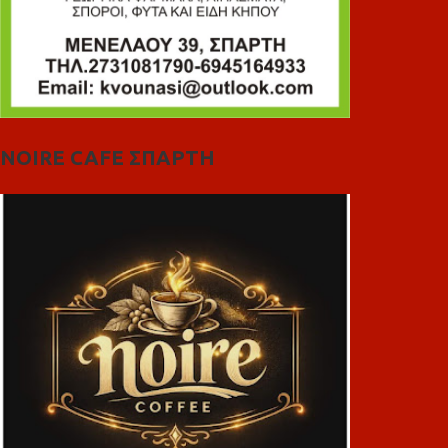
NOIRE CAFE ΣΠΑΡΤΗ