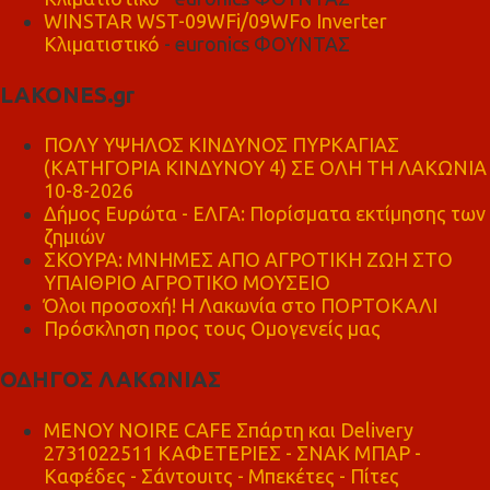
WINSTAR WST-09WFi/09WFo Inverter
Κλιματιστικό
- euronics ΦΟΥΝΤΑΣ
LAKONES.gr
ΠΟΛΥ ΥΨΗΛΟΣ ΚΙΝΔΥΝΟΣ ΠΥΡΚΑΓΙΑΣ
(ΚΑΤΗΓΟΡΙΑ ΚΙΝΔΥΝΟΥ 4) ΣΕ ΟΛΗ ΤΗ ΛΑΚΩΝΙΑ
10-8-2026
Δήμος Ευρώτα - ΕΛΓΑ: Πορίσματα εκτίμησης των
ζημιών
ΣΚΟΥΡΑ: ΜΝΗΜΕΣ ΑΠΟ ΑΓΡΟΤΙΚΗ ΖΩΗ ΣΤΟ
ΥΠΑΙΘΡΙΟ ΑΓΡΟΤΙΚΟ ΜΟΥΣΕΙΟ
Όλοι προσοχή! Η Λακωνία στο ΠΟΡΤΟΚΑΛΙ
Πρόσκληση προς τους Ομογενείς μας
ΟΔΗΓΟΣ ΛΑΚΩΝΙΑΣ
MENOY NOIRE CAFE Σπάρτη και Delivery
2731022511 ΚΑΦΕΤΕΡΙΕΣ - ΣΝΑΚ ΜΠΑΡ -
Καφέδες - Σάντουιτς - Μπεκέτες - Πίτες