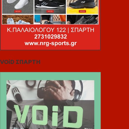
VOiD ΣΠΑΡΤΗ