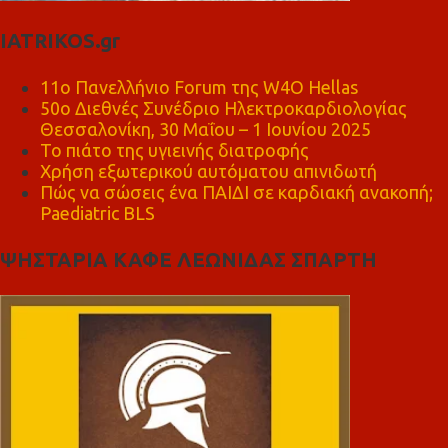
IATRIKOS.gr
11ο Πανελλήνιο Forum της W4O Hellas
50ο Διεθνές Συνέδριο Ηλεκτροκαρδιολογίας
Θεσσαλονίκη, 30 Μαΐου – 1 Ιουνίου 2025
Το πιάτο της υγιεινής διατροφής
Χρήση εξωτερικού αυτόματου απινιδωτή
Πώς να σώσεις ένα ΠΑΙΔΙ σε καρδιακή ανακοπή;
Paediatric BLS
ΨΗΣΤΑΡΙΑ ΚΑΦΕ ΛΕΩΝΙΔΑΣ ΣΠΑΡΤΗ