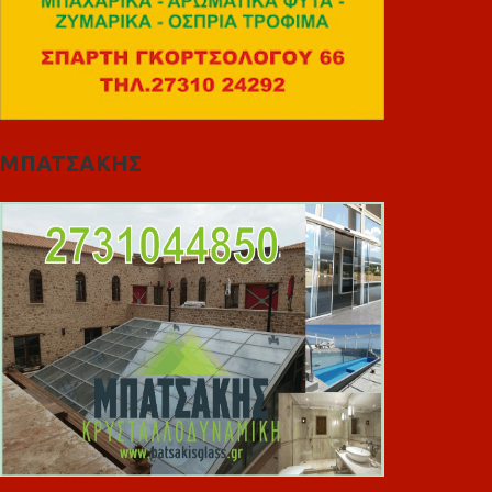
ΜΠΑΤΣΑΚΗΣ