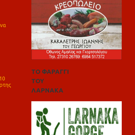
 να
ΤΟ ΦΑΡΑΓΓΙ
10
ΤΟΥ
ρτης
ΛΑΡΝΑΚΑ