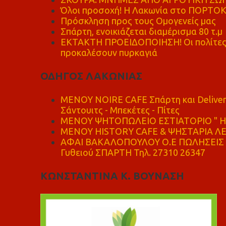
Όλοι προσοχή! Η Λακωνία στο ΠΟΡΤΟ
Πρόσκληση προς τους Ομογενείς μας
Σπάρτη, ενοικιάζεται διαμέρισμα 80 τ.μ
ΕΚΤΑΚΤΗ ΠΡΟΕΙΔΟΠΟΙΗΣΗ! Οι πολίτες ν
προκαλέσουν πυρκαγιά
ΟΔΗΓΟΣ ΛΑΚΩΝΙΑΣ
MENOY NOIRE CAFE Σπάρτη και Delive
Σάντουιτς - Μπεκέτες - Πίτες
ΜΕΝΟΥ ΨΗΤΟΠΩΛΕΙΟ ΕΣΤΙΑΤΟΡΙΟ " Η 
ΜΕΝΟΥ HISTORY CAFE & ΨΗΣΤΑΡΙΑ ΛΕΩ
ΑΦΑΙ ΒΑΚΑΛΟΠΟΥΛΟΥ Ο.Ε ΠΩΛΗΣΕΙΣ 
Γυθειού ΣΠΑΡΤΗ Τηλ. 27310 26347
ΚΩΝΣΤΑΝΤΙΝΑ Κ. ΒΟΥΝΑΣΗ