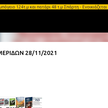
Μετάβαση στο κύριο περιεχόμενο
ιο 124τ.μ και πατάρι 48 τ.μ Σπάρτη - Ενοικιάζεται
ΕΡΙΔΩΝ 28/11/2021