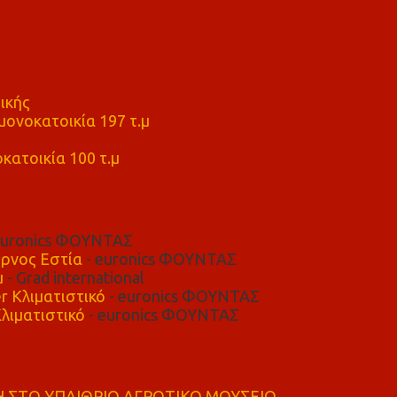
ικής
ονοκατοικία 197 τ.μ
μ
κατοικία 100 τ.μ
euronics ΦΟΥΝΤΑΣ
ρνος Εστία
- euronics ΦΟΥΝΤΑΣ
μ
- Grad international
r Κλιματιστικό
- euronics ΦΟΥΝΤΑΣ
λιματιστικό
- euronics ΦΟΥΝΤΑΣ
 ΣΤΟ ΥΠΑΙΘΡΙΟ ΑΓΡΟΤΙΚΟ ΜΟΥΣΕΙΟ