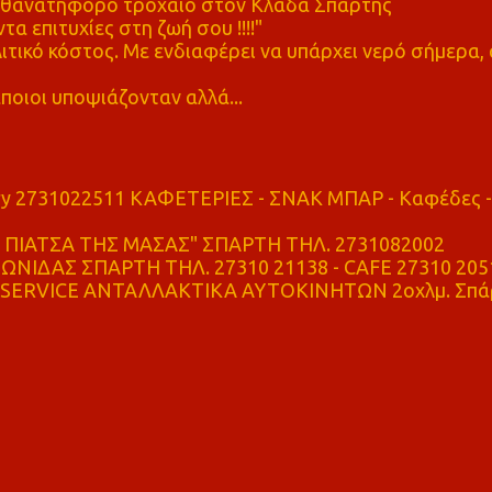
ε θανατηφόρο τροχαίο στον Κλαδά Σπάρτης
τα επιτυχίες στη ζωή σου !!!!"
τικό κόστος. Με ενδιαφέρει να υπάρχει νερό σήμερα, 
ποιοι υποψιάζονταν αλλά...
ry 2731022511 ΚΑΦΕΤΕΡΙΕΣ - ΣΝΑΚ ΜΠΑΡ - Καφέδες -
ΠΙΑΤΣΑ ΤΗΣ ΜΑΣΑΣ" ΣΠΑΡΤΗ ΤΗΛ. 2731082002
ΝΙΔΑΣ ΣΠΑΡΤΗ ΤΗΛ. 27310 21138 - CAFE 27310 205
SERVICE ΑΝΤΑΛΛΑΚΤΙΚΑ ΑΥΤΟΚΙΝΗΤΩΝ 2οχλμ. Σπά