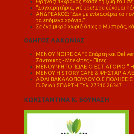
Θρήνος! 48χρονος έχασε τη ζωή του σ
"Συγχαρητήρια, γιέ μου! Σου εύχομαι πάν
ΑΝΔΡΕΑΚΟΣ: "Δεν με ενδιαφέρει το πολι
τα επόμενα χρόνια."
Σε ένα μικρό χωριό όπως ο Μυστράς, κά
ΟΔΗΓΟΣ ΛΑΚΩΝΙΑΣ
MENOY NOIRE CAFE Σπάρτη και Delive
Σάντουιτς - Μπεκέτες - Πίτες
ΜΕΝΟΥ ΨΗΤΟΠΩΛΕΙΟ ΕΣΤΙΑΤΟΡΙΟ " Η 
ΜΕΝΟΥ HISTORY CAFE & ΨΗΣΤΑΡΙΑ ΛΕΩ
ΑΦΑΙ ΒΑΚΑΛΟΠΟΥΛΟΥ Ο.Ε ΠΩΛΗΣΕΙΣ 
Γυθειού ΣΠΑΡΤΗ Τηλ. 27310 26347
ΚΩΝΣΤΑΝΤΙΝΑ Κ. ΒΟΥΝΑΣΗ