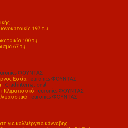
ικής
ονοκατοικία 197 τ.μ
μ
κατοικία 100 τ.μ
ισμα 67 τ.μ
euronics ΦΟΥΝΤΑΣ
ρνος Εστία
- euronics ΦΟΥΝΤΑΣ
μ
- Grad international
r Κλιματιστικό
- euronics ΦΟΥΝΤΑΣ
λιματιστικό
- euronics ΦΟΥΝΤΑΣ
η για καλλιέργεια κάνναβης