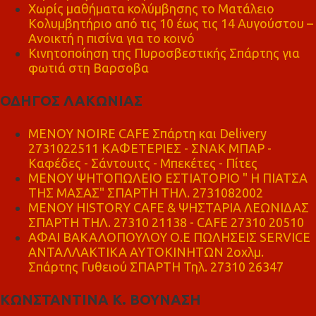
Χωρίς μαθήματα κολύμβησης το Ματάλειο
Κολυμβητήριο από τις 10 έως τις 14 Αυγούστου –
Ανοικτή η πισίνα για το κοινό
Κινητοποίηση της Πυροσβεστικής Σπάρτης για
φωτιά στη Βαρσοβα
ΟΔΗΓΟΣ ΛΑΚΩΝΙΑΣ
MENOY NOIRE CAFE Σπάρτη και Delivery
2731022511 ΚΑΦΕΤΕΡΙΕΣ - ΣΝΑΚ ΜΠΑΡ -
Καφέδες - Σάντουιτς - Μπεκέτες - Πίτες
ΜΕΝΟΥ ΨΗΤΟΠΩΛΕΙΟ ΕΣΤΙΑΤΟΡΙΟ " Η ΠΙΑΤΣΑ
ΤΗΣ ΜΑΣΑΣ" ΣΠΑΡΤΗ ΤΗΛ. 2731082002
ΜΕΝΟΥ HISTORY CAFE & ΨΗΣΤΑΡΙΑ ΛΕΩΝΙΔΑΣ
ΣΠΑΡΤΗ ΤΗΛ. 27310 21138 - CAFE 27310 20510
ΑΦΑΙ ΒΑΚΑΛΟΠΟΥΛΟΥ Ο.Ε ΠΩΛΗΣΕΙΣ SERVICE
ΑΝΤΑΛΛΑΚΤΙΚΑ ΑΥΤΟΚΙΝΗΤΩΝ 2οχλμ.
Σπάρτης Γυθειού ΣΠΑΡΤΗ Τηλ. 27310 26347
ΚΩΝΣΤΑΝΤΙΝΑ Κ. ΒΟΥΝΑΣΗ