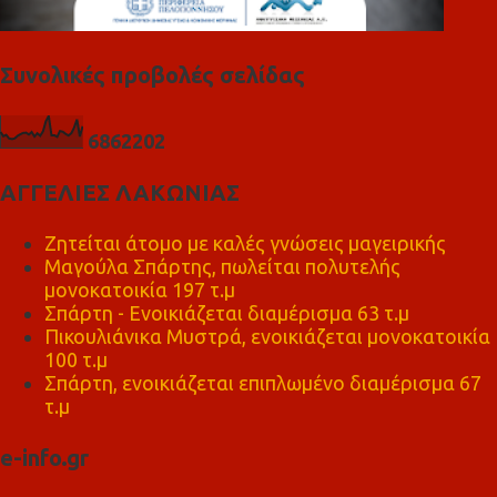
Συνολικές προβολές σελίδας
6
8
6
2
2
0
2
ΑΓΓΕΛΙΕΣ ΛΑΚΩΝΙΑΣ
Ζητείται άτομο με καλές γνώσεις μαγειρικής
Μαγούλα Σπάρτης, πωλείται πολυτελής
μονοκατοικία 197 τ.μ
Σπάρτη - Ενοικιάζεται διαμέρισμα 63 τ.μ
Πικουλιάνικα Μυστρά, ενοικιάζεται μονοκατοικία
100 τ.μ
Σπάρτη, ενοικιάζεται επιπλωμένο διαμέρισμα 67
τ.μ
e-info.gr