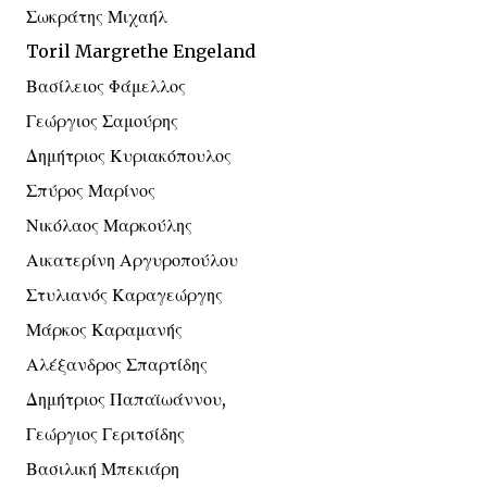
Σωκράτης Μιχαήλ
Toril Margrethe Engeland
Βασίλειος Φάμελλος
Γεώργιος Σαμούρης
Δημήτριος Κυριακόπουλος
Σπύρος Μαρίνος
Νικόλαος Μαρκούλης
Αικατερίνη Αργυροπούλου
Στυλιανός Καραγεώργης
Μάρκος Καραμανής
Αλέξανδρος Σπαρτίδης
Δημήτριος Παπαϊωάννου,
Γεώργιος Γεριτσίδης
Βασιλική Μπεκιάρη