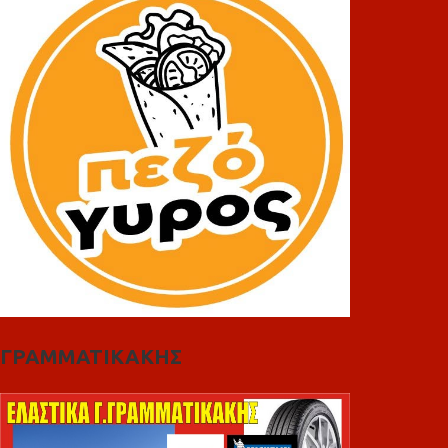
ΓΡΑΜΜΑΤΙΚΑΚΗΣ