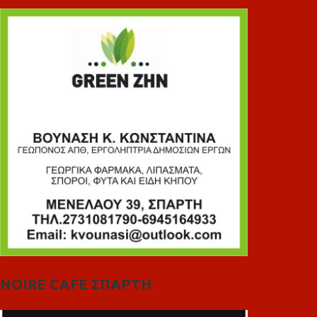
NOIRE CAFE ΣΠΑΡΤΗ