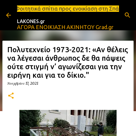
Μετάβαση στο κύριο περιεχόμενο
κά σπίτια προς ενοικίαση στη Σπάρτη Ενοικιάσεις δ
LAKONES.gr
ΑΓΟΡΑ ΕΝΟΙΚΙΑΣΗ ΑΚΙΝΗΤΟΥ Grad.gr
Πολυτεχνείο 1973-2021: «Αν θέλεις
να λέγεσαι άνθρωπος δε θα πάψεις
ούτε στιγμή ν’ αγωνίζεσαι για την
ειρήνη και για το δίκιο."
Νοεμβρίου 17, 2021