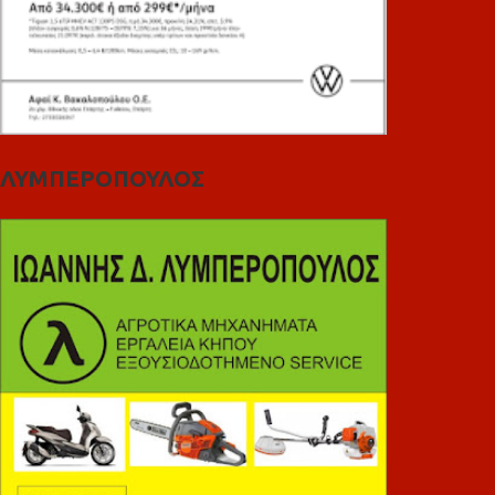
ΛΥΜΠΕΡΟΠΟΥΛΟΣ