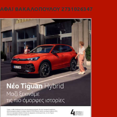
ΑΦΑΙ ΒΑΚΑΛΟΠΟΥΛΟΥ 2731026347