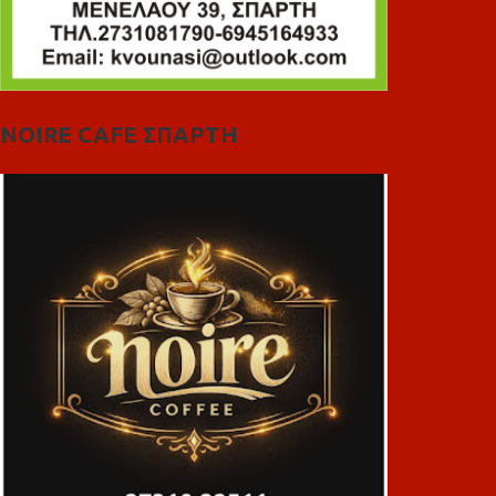
NOIRE CAFE ΣΠΑΡΤΗ