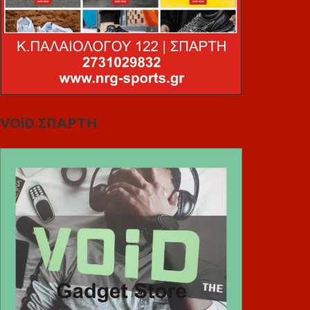
VOiD ΣΠΑΡΤΗ