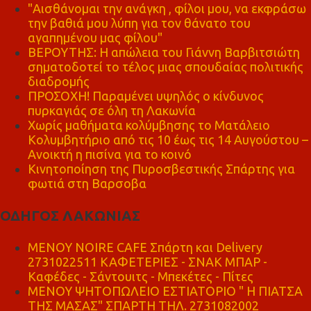
"Αισθάνομαι την ανάγκη , φίλοι μου, να εκφράσω
την βαθιά μου λύπη για τον θάνατο του
αγαπημένου μας φίλου"
ΒΕΡΟΥΤΗΣ: Η απώλεια του Γιάννη Βαρβιτσιώτη
σηματοδοτεί το τέλος μιας σπουδαίας πολιτικής
διαδρομής
ΠΡΟΣΟΧΗ! Παραμένει υψηλός ο κίνδυνος
πυρκαγιάς σε όλη τη Λακωνία
Χωρίς μαθήματα κολύμβησης το Ματάλειο
Κολυμβητήριο από τις 10 έως τις 14 Αυγούστου –
Ανοικτή η πισίνα για το κοινό
Κινητοποίηση της Πυροσβεστικής Σπάρτης για
φωτιά στη Βαρσοβα
ΟΔΗΓΟΣ ΛΑΚΩΝΙΑΣ
MENOY NOIRE CAFE Σπάρτη και Delivery
2731022511 ΚΑΦΕΤΕΡΙΕΣ - ΣΝΑΚ ΜΠΑΡ -
Καφέδες - Σάντουιτς - Μπεκέτες - Πίτες
ΜΕΝΟΥ ΨΗΤΟΠΩΛΕΙΟ ΕΣΤΙΑΤΟΡΙΟ " Η ΠΙΑΤΣΑ
ΤΗΣ ΜΑΣΑΣ" ΣΠΑΡΤΗ ΤΗΛ. 2731082002