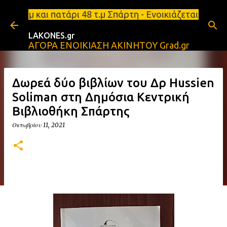
Μετάβαση στο κύριο περιεχόμενο
αι πατάρι 48 τ.μ Σπάρτη - Ενοικιάζεται επιπλωμένο
LAKONES.gr
ΑΓΟΡΑ ΕΝΟΙΚΙΑΣΗ ΑΚΙΝΗΤΟΥ Grad.gr
Δωρεά δύο βιβλίων του Δρ Hussien
Soliman στη Δημόσια Κεντρική
Βιβλιοθήκη Σπάρτης
Οκτωβρίου 11, 2021