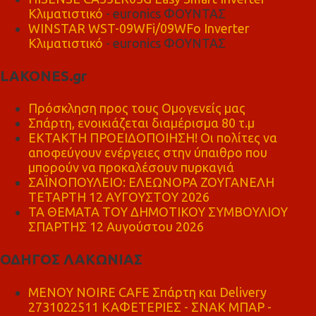
Κλιματιστικό
- euronics ΦΟΥΝΤΑΣ
WINSTAR WST-09WFi/09WFo Inverter
Κλιματιστικό
- euronics ΦΟΥΝΤΑΣ
LAKONES.gr
Πρόσκληση προς τους Ομογενείς μας
Σπάρτη, ενοικιάζεται διαμέρισμα 80 τ.μ
ΕΚΤΑΚΤΗ ΠΡΟΕΙΔΟΠΟΙΗΣΗ! Οι πολίτες να
αποφεύγουν ενέργειες στην ύπαιθρο που
μπορούν να προκαλέσουν πυρκαγιά
ΣΑΪΝΟΠΟΥΛΕΙΟ: ΕΛΕΩΝΟΡΑ ΖΟΥΓΑΝΕΛΗ
ΤΕΤΑΡΤΗ 12 ΑΥΓΟΥΣΤΟΥ 2026
ΤΑ ΘΕΜΑΤΑ ΤΟΥ ΔΗΜΟΤΙΚΟΥ ΣΥΜΒΟΥΛΙΟΥ
ΣΠΑΡΤΗΣ 12 Αυγούστου 2026
ΟΔΗΓΟΣ ΛΑΚΩΝΙΑΣ
MENOY NOIRE CAFE Σπάρτη και Delivery
2731022511 ΚΑΦΕΤΕΡΙΕΣ - ΣΝΑΚ ΜΠΑΡ -