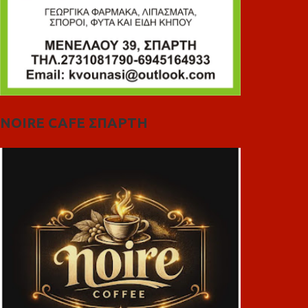
NOIRE CAFE ΣΠΑΡΤΗ