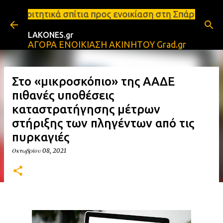
Μετάβαση στο κύριο περιεχόμενο
πίτια προς ενοικίαση στη Σπάρτη Ενοικιάσεις διαμε
LAKONES.gr
ΑΓΟΡΑ ΕΝΟΙΚΙΑΣΗ ΑΚΙΝΗΤΟΥ Grad.gr
Στο «μικροσκόπιο» της ΑΑΔΕ
πιθανές υποθέσεις
καταστρατήγησης μέτρων
στήριξης των πληγέντων από τις
πυρκαγιές
Οκτωβρίου 08, 2021