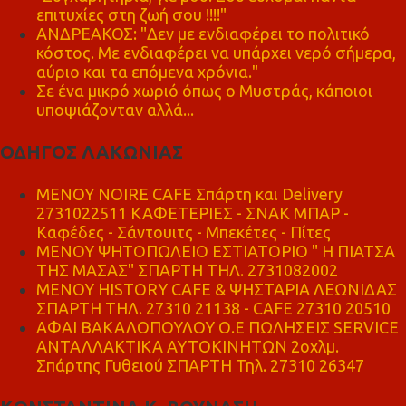
επιτυχίες στη ζωή σου !!!!"
ΑΝΔΡΕΑΚΟΣ: "Δεν με ενδιαφέρει το πολιτικό
κόστος. Με ενδιαφέρει να υπάρχει νερό σήμερα,
αύριο και τα επόμενα χρόνια."
Σε ένα μικρό χωριό όπως ο Μυστράς, κάποιοι
υποψιάζονταν αλλά...
ΟΔΗΓΟΣ ΛΑΚΩΝΙΑΣ
MENOY NOIRE CAFE Σπάρτη και Delivery
2731022511 ΚΑΦΕΤΕΡΙΕΣ - ΣΝΑΚ ΜΠΑΡ -
Καφέδες - Σάντουιτς - Μπεκέτες - Πίτες
ΜΕΝΟΥ ΨΗΤΟΠΩΛΕΙΟ ΕΣΤΙΑΤΟΡΙΟ " Η ΠΙΑΤΣΑ
ΤΗΣ ΜΑΣΑΣ" ΣΠΑΡΤΗ ΤΗΛ. 2731082002
ΜΕΝΟΥ HISTORY CAFE & ΨΗΣΤΑΡΙΑ ΛΕΩΝΙΔΑΣ
ΣΠΑΡΤΗ ΤΗΛ. 27310 21138 - CAFE 27310 20510
ΑΦΑΙ ΒΑΚΑΛΟΠΟΥΛΟΥ Ο.Ε ΠΩΛΗΣΕΙΣ SERVICE
ΑΝΤΑΛΛΑΚΤΙΚΑ ΑΥΤΟΚΙΝΗΤΩΝ 2οχλμ.
Σπάρτης Γυθειού ΣΠΑΡΤΗ Τηλ. 27310 26347