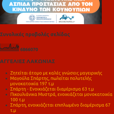
Συνολικές προβολές σελίδας
6
8
6
6
0
7
0
ΑΓΓΕΛΙΕΣ ΛΑΚΩΝΙΑΣ
Ζητείται άτομο με καλές γνώσεις μαγειρικής
Μαγούλα Σπάρτης, πωλείται πολυτελής
μονοκατοικία 197 τ.μ
Σπάρτη - Ενοικιάζεται διαμέρισμα 63 τ.μ
Πικουλιάνικα Μυστρά, ενοικιάζεται μονοκατοικία
100 τ.μ
Σπάρτη, ενοικιάζεται επιπλωμένο διαμέρισμα 67
τ.μ