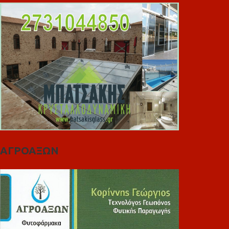
ΑΓΡΟΑΞΩΝ