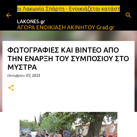
Μετάβαση στο κύριο περιεχόμενο
 Σπάρτη - Ενοικιάζεται κατάστημα 134 τ.μ, με υπόγ
LAKONES.gr
ΑΓΟΡΑ ΕΝΟΙΚΙΑΣΗ ΑΚΙΝΗΤΟΥ Grad.gr
ΦΩΤΟΓΡΑΦΙΕΣ ΚΑΙ ΒΙΝΤΕΟ ΑΠΟ
ΤΗΝ ΕΝΑΡΞΗ ΤΟΥ ΣΥΜΠΟΣΙΟΥ ΣΤΟ
ΜΥΣΤΡΑ
Οκτωβρίου 07, 2021