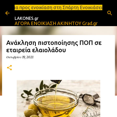
Μετάβαση στο κύριο περιεχόμενο
οικίαση στη Σπάρτη Ενοικιάσεις διαμερισμάτων Σπάρ
LAKONES.gr
ΑΓΟΡΑ ΕΝΟΙΚΙΑΣΗ ΑΚΙΝΗΤΟΥ Grad.gr
Ανάκληση πιστοποίησης ΠΟΠ σε
εταιρεία ελαιολάδου
Οκτωβρίου 19, 2021