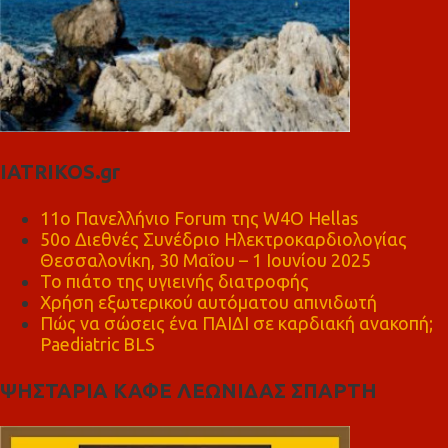
IATRIKOS.gr
11ο Πανελλήνιο Forum της W4O Hellas
50ο Διεθνές Συνέδριο Ηλεκτροκαρδιολογίας
Θεσσαλονίκη, 30 Μαΐου – 1 Ιουνίου 2025
Το πιάτο της υγιεινής διατροφής
Χρήση εξωτερικού αυτόματου απινιδωτή
Πώς να σώσεις ένα ΠΑΙΔΙ σε καρδιακή ανακοπή;
Paediatric BLS
ΨΗΣΤΑΡΙΑ ΚΑΦΕ ΛΕΩΝΙΔΑΣ ΣΠΑΡΤΗ