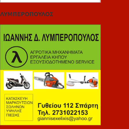
ΛΥΜΠΕΡΟΠΟΥΛΟΣ