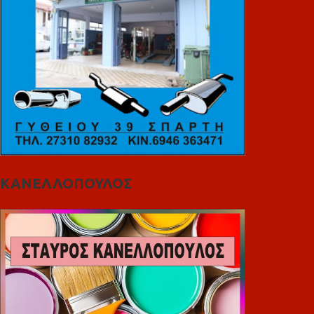
ΚΑΝΕΛΛΟΠΟΥΛΟΣ