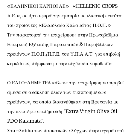
«ΕΛΛΗΝΙΚΟΙ ΚΑΡΠΟΙ ΑΕ» -«HELLENIC CROPS
Α.Ε.», σε ό,τι αφορά την εμπορία με ιδιωτική ετικέτα
του προϊόντος «Ελαιόλαδο Καλαμάτας Π.Ο.Π.»
Την παραπομπή της επιχείρησης στην Πρωτοβάθμια
Επιτροπή Εξέτασης Παρατυπιών & Παραβάσεων
προϊόντων Π.Ο.Π./Π.Γ.Ε. του Υ.Π.Α.Α.Τ. για επιβολή
κυρώσεων, σύμφωνα με την ισχύουσα νομοθεσία
Ο ΕΛΓΟ-ΔΗΜΗΤΡΑ κάλεσε την επιχείρηση να προβεί
άμεσα σε ανάκληση όλων των τυποποιημένων
προϊόντων, τα οποία διακινήθηκαν στη Βρετανία με
την ανωτέρω επισήμανση "Extra Virgin Olive Oil
PDO Kalamata".
Στο πλαίσιο των σαρωτικών ελέγχων στην αγορά από