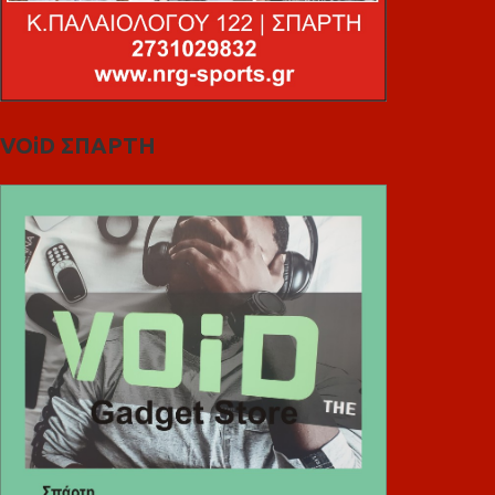
VOiD ΣΠΑΡΤΗ