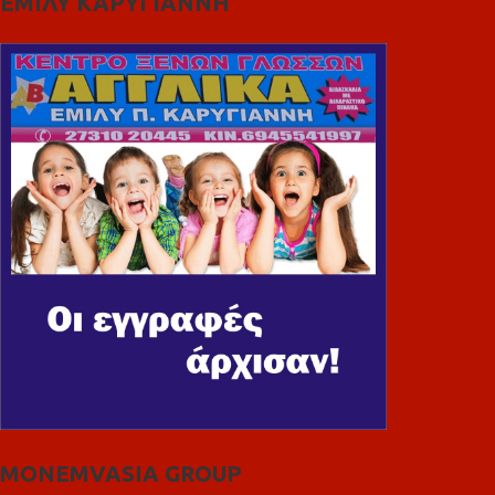
ΕΜΙΛΥ ΚΑΡΥΓΙΑΝΝΗ
MONEMVASIA GROUP