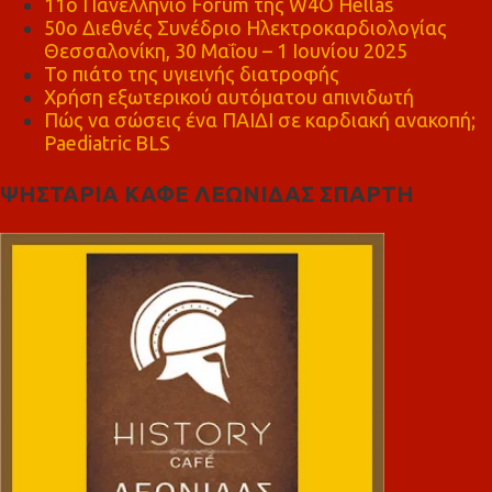
11ο Πανελλήνιο Forum της W4O Hellas
50ο Διεθνές Συνέδριο Ηλεκτροκαρδιολογίας
Θεσσαλονίκη, 30 Μαΐου – 1 Ιουνίου 2025
Το πιάτο της υγιεινής διατροφής
Χρήση εξωτερικού αυτόματου απινιδωτή
Πώς να σώσεις ένα ΠΑΙΔΙ σε καρδιακή ανακοπή;
Paediatric BLS
ΨΗΣΤΑΡΙΑ ΚΑΦΕ ΛΕΩΝΙΔΑΣ ΣΠΑΡΤΗ