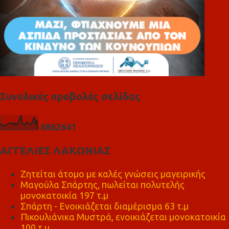
Συνολικές προβολές σελίδας
6
8
6
2
6
4
1
ΑΓΓΕΛΙΕΣ ΛΑΚΩΝΙΑΣ
Ζητείται άτομο με καλές γνώσεις μαγειρικής
Μαγούλα Σπάρτης, πωλείται πολυτελής
μονοκατοικία 197 τ.μ
Σπάρτη - Ενοικιάζεται διαμέρισμα 63 τ.μ
Πικουλιάνικα Μυστρά, ενοικιάζεται μονοκατοικία
100 τ.μ