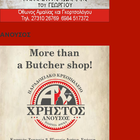
ΑΝΟΥΣΟΣ