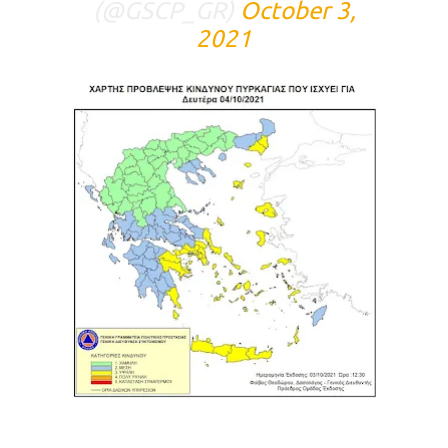
(@GSCP_GR)
October 3,
2021