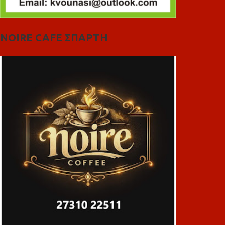
NOIRE CAFE ΣΠΑΡΤΗ