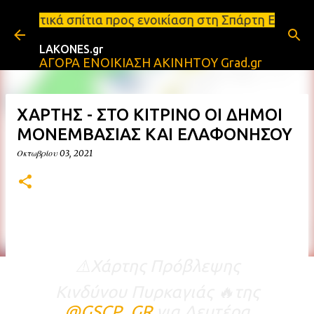
Μετάβαση στο κύριο περιεχόμενο
 προς ενοικίαση στη Σπάρτη Ενοικιάσεις διαμερισμά
LAKONES.gr
ΑΓΟΡΑ ΕΝΟΙΚΙΑΣΗ ΑΚΙΝΗΤΟΥ Grad.gr
ΧΑΡΤΗΣ - ΣΤΟ ΚΙΤΡΙΝΟ ΟΙ ΔΗΜΟΙ
ΜΟΝΕΜΒΑΣΙΑΣ ΚΑΙ ΕΛΑΦΟΝΗΣΟΥ
Οκτωβρίου 03, 2021
⚠️Χάρτης Πρόβλεψης
Κινδύνου Πυρκαγιάς 🔥της
@GSCP_GR
για Δευτέρα