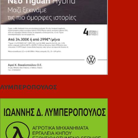
ΛΥΜΠΕΡΟΠΟΥΛΟΣ