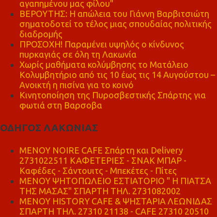
αγαπημένου μας φίλου"
ΒΕΡΟΥΤΗΣ: Η απώλεια του Γιάννη Βαρβιτσιώτη
σηματοδοτεί το τέλος μιας σπουδαίας πολιτικής
διαδρομής
ΠΡΟΣΟΧΗ! Παραμένει υψηλός ο κίνδυνος
πυρκαγιάς σε όλη τη Λακωνία
Χωρίς μαθήματα κολύμβησης το Ματάλειο
Κολυμβητήριο από τις 10 έως τις 14 Αυγούστου –
Ανοικτή η πισίνα για το κοινό
Κινητοποίηση της Πυροσβεστικής Σπάρτης για
φωτιά στη Βαρσοβα
ΟΔΗΓΟΣ ΛΑΚΩΝΙΑΣ
MENOY NOIRE CAFE Σπάρτη και Delivery
2731022511 ΚΑΦΕΤΕΡΙΕΣ - ΣΝΑΚ ΜΠΑΡ -
Καφέδες - Σάντουιτς - Μπεκέτες - Πίτες
ΜΕΝΟΥ ΨΗΤΟΠΩΛΕΙΟ ΕΣΤΙΑΤΟΡΙΟ " Η ΠΙΑΤΣΑ
ΤΗΣ ΜΑΣΑΣ" ΣΠΑΡΤΗ ΤΗΛ. 2731082002
ΜΕΝΟΥ HISTORY CAFE & ΨΗΣΤΑΡΙΑ ΛΕΩΝΙΔΑΣ
ΣΠΑΡΤΗ ΤΗΛ. 27310 21138 - CAFE 27310 20510