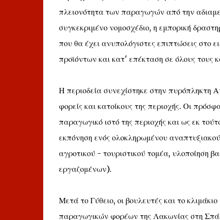
πλειονότητα των παραγωγών από την αδιαμε
συγκεκριμένο νομοσχέδιο, η εμπορική δραστη
που θα έχει ανυπολόγιστες επιπτώσεις στο ε
προϊόντων και κατ' επέκταση σε όλους τους 
Η περιοδεία συνεχίστηκε στην πυρόπληκτη Α
φορείς και κατοίκους της περιοχής. Οι πρό
παραγωγικό ιστό της περιοχής και ως εκ τού
εκπόνηση ενός ολοκληρωμένου αναπτυξιακού 
αγροτικού - τουριστικού τομέα, υλοποίηση β
εργαζομένων).
Μετά το Γύθειο, οι βουλευτές και το κλιμά
παραγωγικών φορέων της Λακωνίας στη Σπάρτ