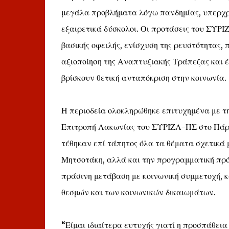
μεγάλα προβλήματα λόγω πανδημίας, υπερχρέ
εξαιρετικά δύσκολοι. Οι προτάσεις του ΣΥΡΙ
βασικής οφειλής, ενίσχυση της ρευστότητας,
αξιοποίηση της Αναπτυξιακής Τράπεζας και 
βρίσκουν θετική ανταπόκριση στην κοινωνία.
Η περιοδεία ολοκληρώθηκε επιτυχημένα με τ
Επιτροπή Λακωνίας του ΣΥΡΙΖΑ-ΠΣ στο Πάρκο
τέθηκαν επί τάπητος όλα τα θέματα σχετικά 
Μητσοτάκη, αλλά και την προγραμματική πρό
πράσινη μετάβαση με κοινωνική συμμετοχή, 
θεσμών και των κοινωνικών δικαιωμάτων.
“Είμαι ιδιαίτερα ευτυχής γιατί η προσπάθει