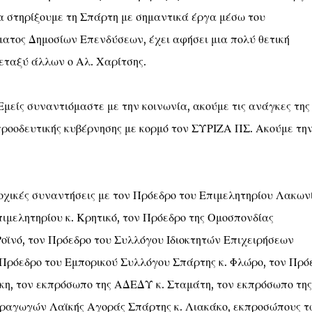
 στηρίξουμε τη Σπάρτη με σημαντικά έργα μέσω του
ατος Δημοσίων Επενδύσεων, έχει αφήσει μια πολύ θετική
εταξύ άλλων ο Αλ. Χαρίτσης.
 Εμείς συναντιόμαστε με την κοινωνία, ακούμε τις ανάγκες της
ροοδευτικής κυβέρνησης με κορμό τον ΣΥΡΙΖΑ ΠΣ. Ακούμε τη
δοχικές συναντήσεις με τον Πρόεδρο του Επιμελητηρίου Λακων
πιμελητηρίου κ. Κρητικό, τον Πρόεδρο της Ομοσπονδίας
ϊνό, τον Πρόεδρο του Συλλόγου Ιδιοκτητών Επιχειρήσεων
 Πρόεδρο του Εμπορικού Συλλόγου Σπάρτης κ. Φλώρο, τον Πρό
η, τον εκπρόσωπο της ΑΔΕΔΥ κ. Σταμάτη, τον εκπρόσωπο της
ραγωγών Λαϊκής Αγοράς Σπάρτης κ. Λιακάκο, εκπροσώπους τ