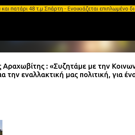
Μετάβαση στο κύριο περιεχόμενο
πατάρι 48 τ.μ Σπάρτη - Ενοικιάζεται επιπλωμένο δι
 Αραχωβίτης : «Συζητάμε με την Κοινω
α την εναλλακτική μας πολιτική, για έν