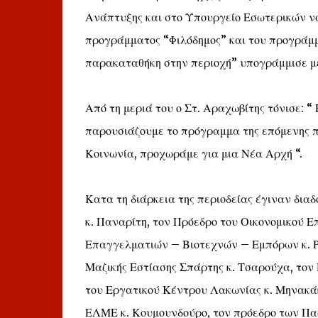
Ανάπτυξης και στο Υπουργείο Εσωτερικών να
προγράμματος “Φιλόδημος” και του προγράμμ
παρακαταθήκη στην περιοχή” υπογράμμισε μ
Από τη μεριά του ο Στ. Αραχωβίτης τόνισε: “
παρουσιάζουμε το πρόγραμμα της επόμενης π
Κοινωνία, προχωράμε για μια Νέα Αρχή “.
Κατα τη διάρκεια της περιοδείας έγιναν δια
κ. Παναρίτη, τον Πρόεδρο του Οικονομικού Ε
Επαγγελματιών – Βιοτεχνών – Εμπόρων κ. Ρο
Μαζικής Εστίασης Σπάρτης κ. Τσαρούχα, τον
του Εργατικού Κέντρου Λακωνίας κ. Μηνακάκ
ΕΛΜΕ κ. Κουμουνδούρο, τον πρόεδρο των Πα