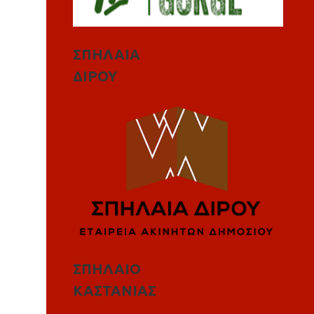
ΣΠΗΛΑΙΑ
ΔΙΡΟΥ
ΣΠΗΛΑΙΟ
ΚΑΣΤΑΝΙΑΣ