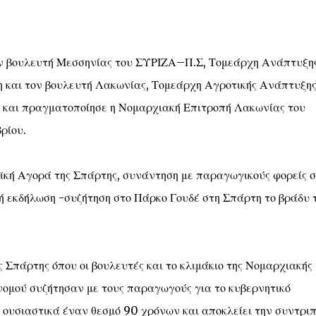
τον βουλευτή Μεσσηνίας του ΣΥΡΙΖΑ–Π.Σ, Τομεάρχη Ανάπτυξη
 και τον βουλευτή Λακωνίας, Τομεάρχη Αγροτικής Ανάπτυξης
 και πραγματοποίησε η Νομαρχιακή Επιτροπή Λακωνίας του
ρίου.
ϊκή Αγορά της Σπάρτης, συνάντηση με παραγωγικούς φορείς σ
ή εκδήλωση -συζήτηση στο Πάρκο Γουδέ στη Σπάρτη το βράδυ 
 Σπάρτης όπου οι βουλευτές και το κλιμάκιο της Νομαρχιακής
ομού συζήτησαν με τους παραγωγούς για το κυβερνητικό
ι ουσιαστικά έναν θεσμό 90 χρόνων και αποκλείει την συντριπ