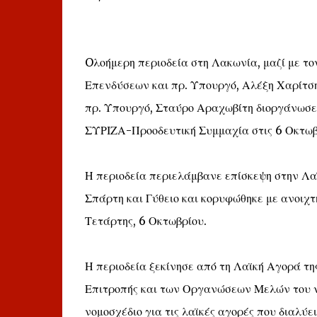
Oλοήμερη περιοδεία στη Λακωνία, μαζί με 
Επενδύσεων και πρ. Υπουργό, Αλέξη Χαρίτση
πρ. Υπουργό, Σταύρο Αραχωβίτη διοργάνωσε
ΣΥΡΙΖΑ-Προοδευτική Συμμαχία στις 6 Οκτωβ
Η περιοδεία περιελάμβανε επίσκεψη στην Λα
Σπάρτη και Γύθειο και κορυφώθηκε με ανοιχτ
Τετάρτης, 6 Οκτωβρίου.
Η περιοδεία ξεκίνησε από τη Λαϊκή Αγορά της
Επιτροπής και των Οργανώσεων Μελών του ν
νομοσχέδιο για τις λαϊκές αγορές που διαλύε