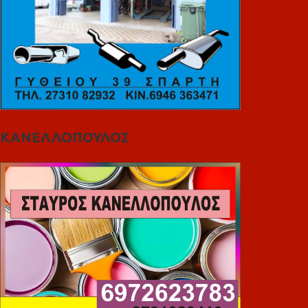
ΚΑΝΕΛΛΟΠΟΥΛΟΣ