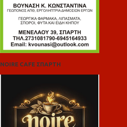
NOIRE CAFE ΣΠΑΡΤΗ