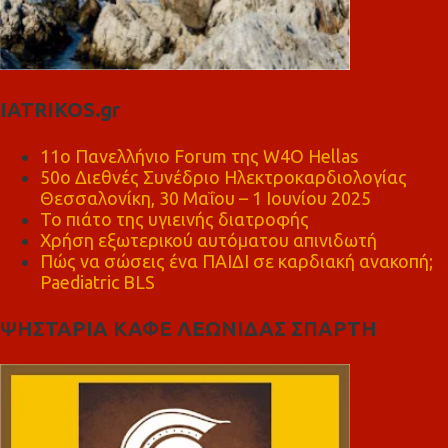
IATRIKOS.gr
11ο Πανελλήνιο Forum της W4O Hellas
50ο Διεθνές Συνέδριο Ηλεκτροκαρδιολογίας
Θεσσαλονίκη, 30 Μαΐου – 1 Ιουνίου 2025
Το πιάτο της υγιεινής διατροφής
Χρήση εξωτερικού αυτόματου απινιδωτή
Πώς να σώσεις ένα ΠΑΙΔΙ σε καρδιακή ανακοπή;
Paediatric BLS
ΨΗΣΤΑΡΙΑ ΚΑΦΕ ΛΕΩΝΙΔΑΣ ΣΠΑΡΤΗ