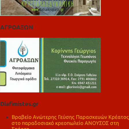
ΑΓΡΟΑΞΩΝ
Diafimistes.gr
Βραβείο Ανώτερης Γεύσης Παρασκευών Κρέατος
στο παραδοσιακό κρεοπωλείο ΑΝΟΥΣΟΣ στη