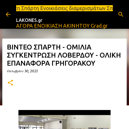
Μετάβαση στο κύριο περιεχόμενο
 Ενοικιάσεις διαμερισμάτων Σπάρτη και Λακωνία Σπά
LAKONES.gr
ΑΓΟΡΑ ΕΝΟΙΚΙΑΣΗ ΑΚΙΝΗΤΟΥ Grad.gr
ΒΙΝΤΕΟ ΣΠΑΡΤΗ - ΟΜΙΛΙΑ
ΣΥΓΚΕΝΤΡΩΣΗ ΛΟΒΕΡΔΟΥ - ΟΛΙΚΗ
ΕΠΑΝΑΦΟΡΑ ΓΡΗΓΟΡΑΚΟΥ
Οκτωβρίου 30, 2021