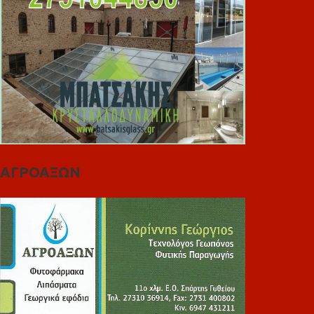
ΑΓΡΟΑΞΩΝ