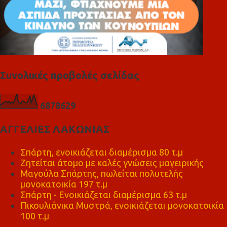
Συνολικές προβολές σελίδας
6
8
7
8
6
2
9
ΑΓΓΕΛΙΕΣ ΛΑΚΩΝΙΑΣ
Σπάρτη, ενοικιάζεται διαμέρισμα 80 τ.μ
Ζητείται άτομο με καλές γνώσεις μαγειρικής
Μαγούλα Σπάρτης, πωλείται πολυτελής
μονοκατοικία 197 τ.μ
Σπάρτη - Ενοικιάζεται διαμέρισμα 63 τ.μ
Πικουλιάνικα Μυστρά, ενοικιάζεται μονοκατοικία
100 τ.μ