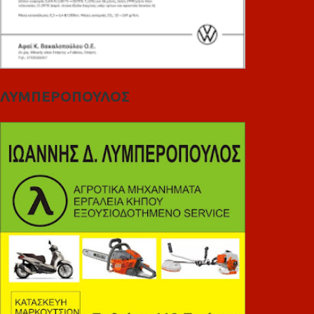
ΛΥΜΠΕΡΟΠΟΥΛΟΣ