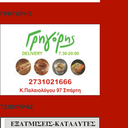
ΓΡΗΓΟΡΗΣ
ΤΣΙΠΟΥΡΑΣ