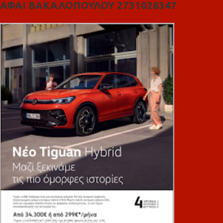
ΑΦΑΙ ΒΑΚΑΛΟΠΟΥΛΟΥ 2731026347