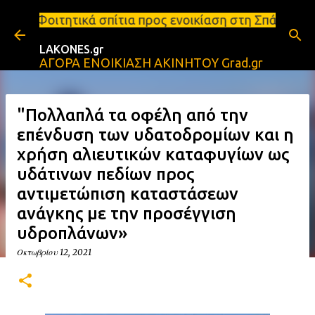
Μετάβαση στο κύριο περιεχόμενο
σπίτια προς ενοικίαση στη Σπάρτη Ενοικιάσεις διαμ
LAKONES.gr
ΑΓΟΡΑ ΕΝΟΙΚΙΑΣΗ ΑΚΙΝΗΤΟΥ Grad.gr
"Πολλαπλά τα οφέλη από την
επένδυση των υδατοδρομίων και η
χρήση αλιευτικών καταφυγίων ως
υδάτινων πεδίων προς
αντιμετώπιση καταστάσεων
ανάγκης με την προσέγγιση
υδροπλάνων»
Οκτωβρίου 12, 2021