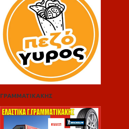
ΓΡΑΜΜΑΤΙΚΑΚΗΣ