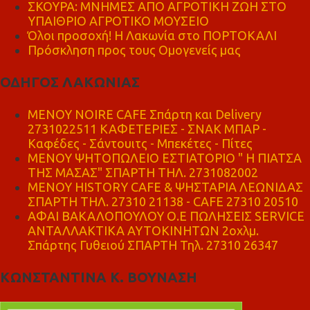
ΣΚΟΥΡΑ: ΜΝΗΜΕΣ ΑΠΟ ΑΓΡΟΤΙΚΗ ΖΩΗ ΣΤΟ
ΥΠΑΙΘΡΙΟ ΑΓΡΟΤΙΚΟ ΜΟΥΣΕΙΟ
Όλοι προσοχή! Η Λακωνία στο ΠΟΡΤΟΚΑΛΙ
Πρόσκληση προς τους Ομογενείς μας
ΟΔΗΓΟΣ ΛΑΚΩΝΙΑΣ
MENOY NOIRE CAFE Σπάρτη και Delivery
2731022511 ΚΑΦΕΤΕΡΙΕΣ - ΣΝΑΚ ΜΠΑΡ -
Καφέδες - Σάντουιτς - Μπεκέτες - Πίτες
ΜΕΝΟΥ ΨΗΤΟΠΩΛΕΙΟ ΕΣΤΙΑΤΟΡΙΟ " Η ΠΙΑΤΣΑ
ΤΗΣ ΜΑΣΑΣ" ΣΠΑΡΤΗ ΤΗΛ. 2731082002
ΜΕΝΟΥ HISTORY CAFE & ΨΗΣΤΑΡΙΑ ΛΕΩΝΙΔΑΣ
ΣΠΑΡΤΗ ΤΗΛ. 27310 21138 - CAFE 27310 20510
ΑΦΑΙ ΒΑΚΑΛΟΠΟΥΛΟΥ Ο.Ε ΠΩΛΗΣΕΙΣ SERVICE
ΑΝΤΑΛΛΑΚΤΙΚΑ ΑΥΤΟΚΙΝΗΤΩΝ 2οχλμ.
Σπάρτης Γυθειού ΣΠΑΡΤΗ Τηλ. 27310 26347
ΚΩΝΣΤΑΝΤΙΝΑ Κ. ΒΟΥΝΑΣΗ