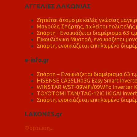
ΑΓΓΕΛΙΕΣ ΛΑΚΩΝΙΑΣ
Ζητείται άτομο με καλές γνώσεις μαγειρ
Μαγούλα Σπάρτης, πωλείται πολυτελής μ
Σπάρτη - Ενοικιάζεται διαμέρισμα 63 τ.
Πικουλιάνικα Μυστρά, ενοικιάζεται μονο
Σπάρτη, ενοικιάζεται επιπλωμένο διαμέρ
e-info.gr
Σπάρτη – Ενοικιάζεται διαμέρισμα 63 τ.
HISENSE CA35LR03G Easy Smart Inverte
WINSTAR WST-09WFi/09WFo Inverter Κ
TOYOTOMI TAN/TAG-12IG IKIGAI Invert
Σπάρτη, ενοικιάζεται επιπλωμένο διαμέρ
LAKONES.gr
Φόρτωση...