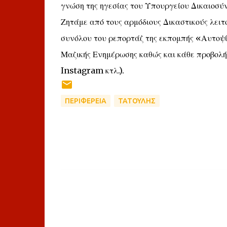
γνώση της ηγεσίας του Υπουργείου Δικαιοσύν
Ζητάμε από τους αρμόδιους Δικαστικούς λει
συνόλου του ρεπορτάζ της εκπομπής «Αυτοψ
Μαζικής Ενημέρωσης καθώς και κάθε προβολή
Instagram κτλ.).
ΠΕΡΙΦΕΡΕΙΑ
ΤΑΤΟΥΛΗΣ
Σ
χ
ό