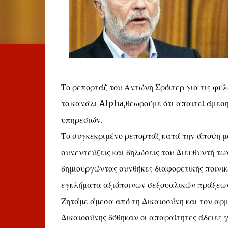
Το ρεπορτάζ του Αντώνη Σρόιτερ για τις φυ
το κανάλι Alpha,θεωρούμε ότι απαιτεί άμεσ
υπηρεσιών.
Το συγκεκριμένο ρεπορτάζ κατά την άποψη μα
συνεντεύξεις και δηλώσεις του Διευθυντή τω
δημιουργώντας συνθήκες διαφορετικής ποινικ
εγκλήματα αξιόποινων σεξουαλικών πράξεω
Ζητάμε άμεσα από τη Δικαιοσύνη και τον αρ
Δικαιοσύνης δόθηκαν οι απαραίτητες άδειες 