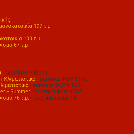
ικής
ονοκατοικία 197 τ.μ
μ
κατοικία 100 τ.μ
ισμα 67 τ.μ
μ
- Grad international
r Κλιματιστικό
- euronics ΦΟΥΝΤΑΣ
λιματιστικό
- euronics ΦΟΥΝΤΑΣ
er – Summer
- euronics ΦΟΥΝΤΑΣ
ισμα 76 τ.μ,
- Grad international