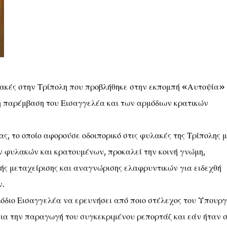
λακές στην Τρίπολη που προβλήθηκε στην εκπομπή «Αυτοψία»
η παρέμβαση του Εισαγγελέα και των αρμόδιων κρατικών
ς, το οποίο αφορούσε οδοιπορικό στις φυλακές της Τρίπολης μ
ν φυλακών και κρατουμένων, προκαλεί την κοινή γνώμη,
ής μεταχείρισης και αναγνώρισης ελαφρυντικών για ειδεχθή
ν.
μόδιο Εισαγγελέα να ερευνήσει από ποιο στέλεχος του Υπουργ
για την παραγωγή του συγκεκριμένου ρεπορτάζ και εάν ήταν 