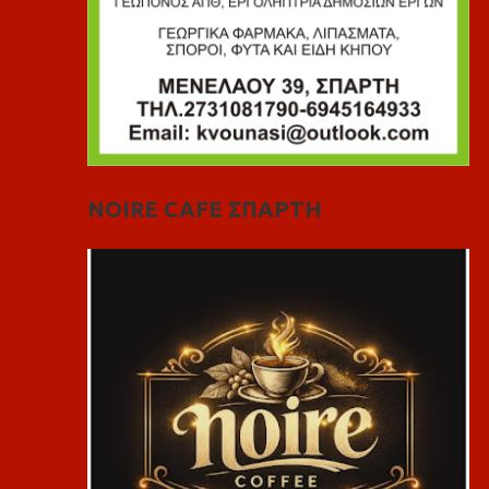
NOIRE CAFE ΣΠΑΡΤΗ