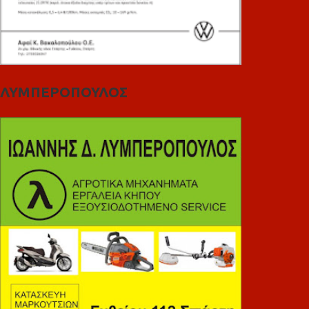
ΛΥΜΠΕΡΟΠΟΥΛΟΣ