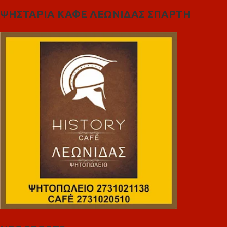
ΨΗΣΤΑΡΙΑ ΚΑΦΕ ΛΕΩΝΙΔΑΣ ΣΠΑΡΤΗ