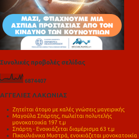
Συνολικές προβολές σελίδας
6
8
7
4
4
0
7
ΑΓΓΕΛΙΕΣ ΛΑΚΩΝΙΑΣ
Ζητείται άτομο με καλές γνώσεις μαγειρικής
Μαγούλα Σπάρτης, πωλείται πολυτελής
μονοκατοικία 197 τ.μ
Σπάρτη - Ενοικιάζεται διαμέρισμα 63 τ.μ
Πικουλιάνικα Μυστρά, ενοικιάζεται μονοκατοικία