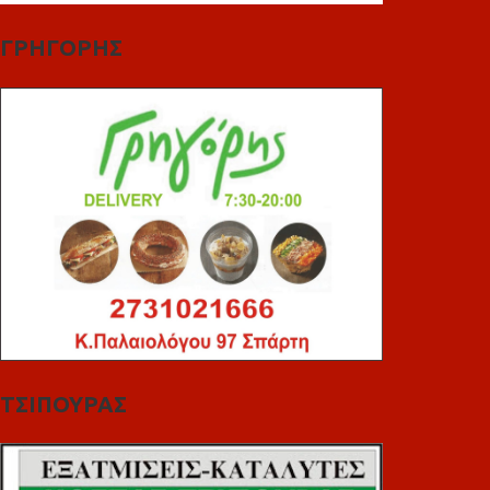
ΓΡΗΓΟΡΗΣ
ΤΣΙΠΟΥΡΑΣ