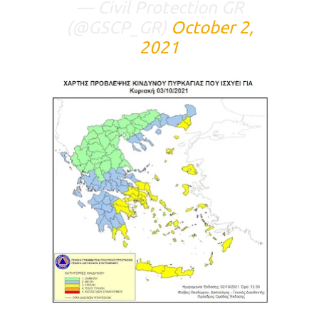
— Civil Protection GR
(@GSCP_GR)
October 2,
2021