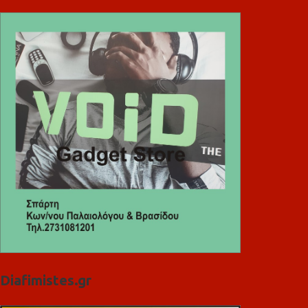
Diafimistes.gr