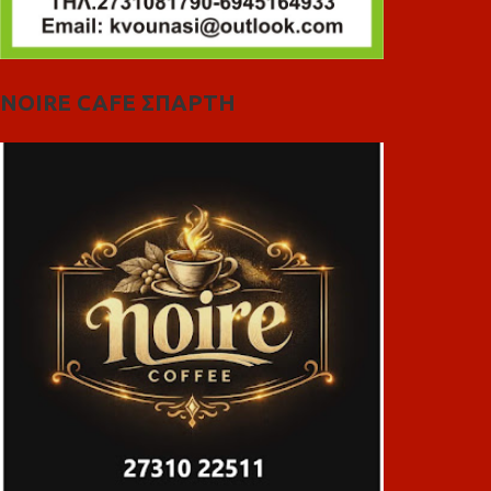
NOIRE CAFE ΣΠΑΡΤΗ