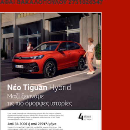
ΑΦΑΙ ΒΑΚΑΛΟΠΟΥΛΟΥ 2731026347